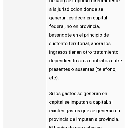
de uso) se imputan directamente
a la jurisdiccion donde se
generan, es decir en capital
federal, no en provincia,
basandote en el principio de
sustento territorial, ahora los
ingresos tienen otro tratamiento
dependiendo si es contratos entre
presentes o ausentes (telefono,
etc).
Si los gastos se generan en
capital se imputan a capital, si
existen gastos que se generan en
provincia de imputan a provincia.
El hecho de que estes en