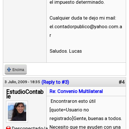
el impuesto determinado.
Cualquier duda te dejo mi mail:
el.contadorpublico@yahoo.com.a
r
Saludos. Lucas
Encima
(Reply to #3)
#4
3 Julio, 2009 - 18:35
EstudioContab
Re: Convenio Multilateral
le
Encontraron esto útil
[quote=Usuario no
registrado]Gente, buenas a todos.
Necesito que me ayuden con una
Desconectado/a