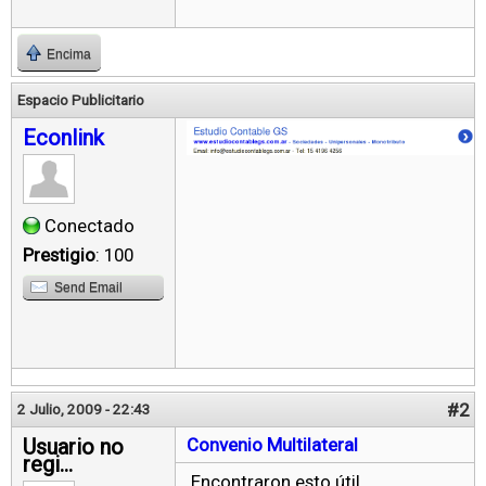
Encima
Espacio Publicitario
Econlink
Conectado
Prestigio
: 100
Send Email
#2
2 Julio, 2009 - 22:43
Usuario no
Convenio Multilateral
regi...
Encontraron esto útil