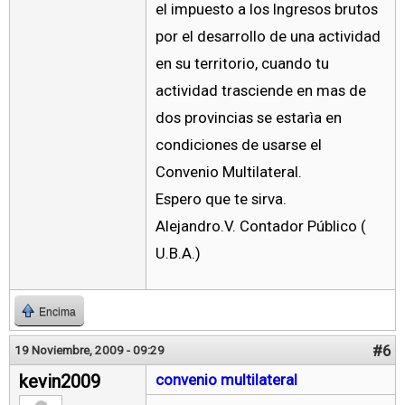
el impuesto a los Ingresos brutos
por el desarrollo de una actividad
en su territorio, cuando tu
actividad trasciende en mas de
dos provincias se estarìa en
condiciones de usarse el
Convenio Multilateral.
Espero que te sirva.
Alejandro.V. Contador Público (
U.B.A.)
Encima
#6
19 Noviembre, 2009 - 09:29
kevin2009
convenio multilateral