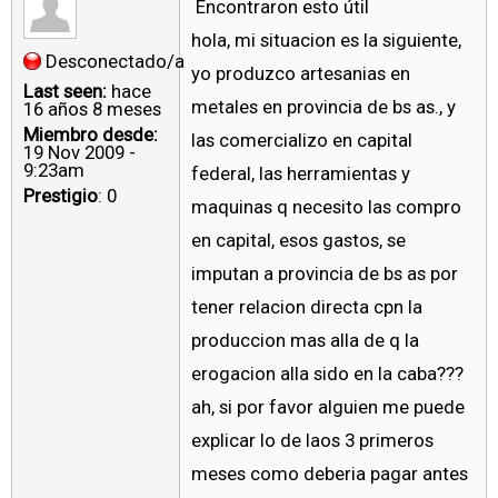
Encontraron esto útil
hola, mi situacion es la siguiente,
Desconectado/a
yo produzco artesanias en
Last seen:
hace
metales en provincia de bs as., y
16 años 8 meses
Miembro desde:
las comercializo en capital
19 Nov 2009 -
9:23am
federal, las herramientas y
Prestigio
: 0
maquinas q necesito las compro
en capital, esos gastos, se
imputan a provincia de bs as por
tener relacion directa cpn la
produccion mas alla de q la
erogacion alla sido en la caba???
ah, si por favor alguien me puede
explicar lo de laos 3 primeros
meses como deberia pagar antes