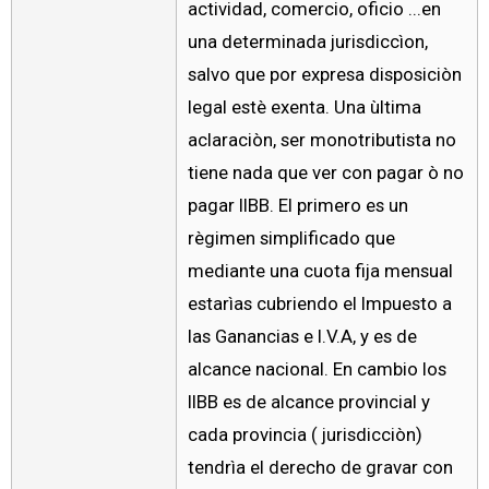
actividad, comercio, oficio ...en
una determinada jurisdiccìon,
salvo que por expresa disposiciòn
legal estè exenta. Una ùltima
aclaraciòn, ser monotributista no
tiene nada que ver con pagar ò no
pagar IIBB. El primero es un
règimen simplificado que
mediante una cuota fija mensual
estarìas cubriendo el Impuesto a
las Ganancias e I.V.A, y es de
alcance nacional. En cambio los
IIBB es de alcance provincial y
cada provincia ( jurisdicciòn)
tendrìa el derecho de gravar con