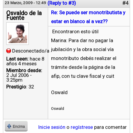
(Reply to #3)
#4
23 Marzo, 2009 - 12:49
Osvaldo de la
Re: Se puede ser monotributista y
Fuente
estar en blanco al a vez??
Encontraron esto útil
Marina: Para dar no pagar la
jubilación y la obra social vía
Desconectado/a
monotributo debés realizar el
Last seen:
hace 8
años 4 meses
trámite desde la página de la
Miembro desde:
2 Jul 2006 -
afip, con tu clave fiscal y cuit
3:25pm
Prestigio
: 32
Oswald
Oswald
Inicie sesión
o
regístrese
para comentar
Encima