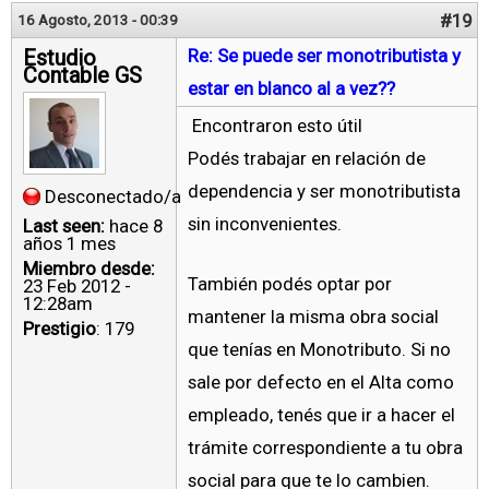
#19
16 Agosto, 2013 - 00:39
Estudio
Re: Se puede ser monotributista y
Contable GS
estar en blanco al a vez??
Encontraron esto útil
Podés trabajar en relación de
dependencia y ser monotributista
Desconectado/a
sin inconvenientes.
Last seen:
hace 8
años 1 mes
Miembro desde:
También podés optar por
23 Feb 2012 -
12:28am
mantener la misma obra social
Prestigio
: 179
que tenías en Monotributo. Si no
sale por defecto en el Alta como
empleado, tenés que ir a hacer el
trámite correspondiente a tu obra
social para que te lo cambien.