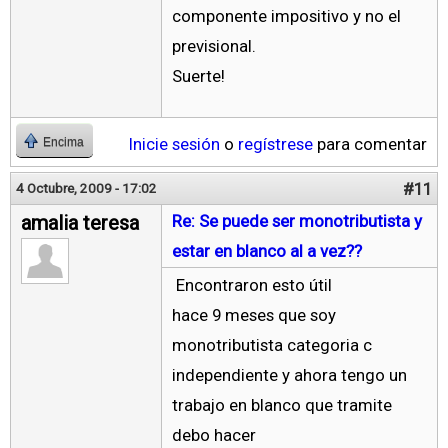
componente impositivo y no el
previsional.
Suerte!
Inicie sesión
o
regístrese
para comentar
Encima
#11
4 Octubre, 2009 - 17:02
amalia teresa
Re: Se puede ser monotributista y
estar en blanco al a vez??
Encontraron esto útil
hace 9 meses que soy
monotributista categoria c
independiente y ahora tengo un
trabajo en blanco que tramite
debo hacer