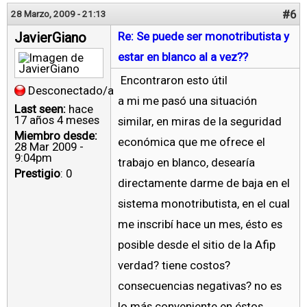
#6
28 Marzo, 2009 - 21:13
JavierGiano
Re: Se puede ser monotributista y
estar en blanco al a vez??
Encontraron esto útil
Desconectado/a
a mi me pasó una situación
Last seen:
hace
17 años 4 meses
similar, en miras de la seguridad
Miembro desde:
económica que me ofrece el
28 Mar 2009 -
9:04pm
trabajo en blanco, desearía
Prestigio
: 0
directamente darme de baja en el
sistema monotributista, en el cual
me inscribí hace un mes, ésto es
posible desde el sitio de la Afip
verdad? tiene costos?
consecuencias negativas? no es
lo más conveniente en éstos