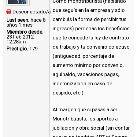
Como monotributista (hablando
que seguís en la empresa y sólo
Desconectado/a
cambiás la forma de percibir tus
Last seen:
hace 8
años 1 mes
ingresos) perderías los beneficios
Miembro desde:
23 Feb 2012 -
que te concede la ley de contrato
12:28am
de trabajo y tu convenio colectivo
Prestigio
: 179
(antiguedad, porcentaje de
aumento mínimo por convenio,
aguinaldo, vacaciones pagas,
indemnización en caso de
despido, etc.).
Al margen que si pasás a ser
Monotributista, los aportes a
jubilación y obra social (sin contar