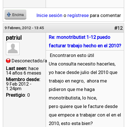
Inicie sesión
o
regístrese
para comentar
Encima
#12
9 Febrero, 2012 - 13:45
patriul
Re: monotributist 1-12 puedo
facturar trabajo hecho en el 2010?
Encontraron esto útil
Desconectado/a
Una consulta necesito hacerles,
Last seen:
hace
yo hace desde julio del 2010 que
14 años 6 meses
Miembro desde:
trabajo en negro, ahora me
9 Feb 2012 -
1:24pm
pidieron que me haga
Prestigio
: 0
monotributista, lo hice,
pero quiere que le facture desde
que empece a trabajar con el en el
2010, esto esta bien?