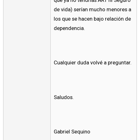
que ya no tendrías ART ni Seguro
de vida) serían mucho menores a
los que se hacen bajo relación de
dependencia.
Cualquier duda volvé a preguntar.
Saludos.
Gabriel Sequino