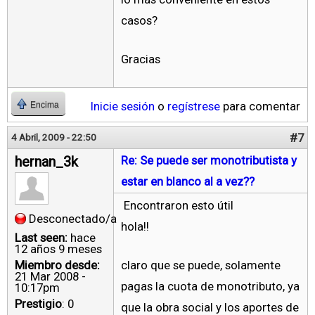
casos?
Gracias
Inicie sesión
o
regístrese
para comentar
Encima
#7
4 Abril, 2009 - 22:50
hernan_3k
Re: Se puede ser monotributista y
estar en blanco al a vez??
Encontraron esto útil
Desconectado/a
hola!!
Last seen:
hace
12 años 9 meses
Miembro desde:
claro que se puede, solamente
21 Mar 2008 -
pagas la cuota de monotributo, ya
10:17pm
Prestigio
: 0
que la obra social y los aportes de