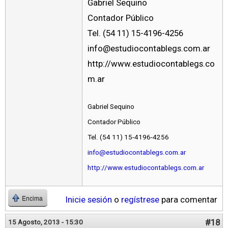
Gabriel Sequino
Contador Público
Tel. (54 11) 15-4196-4256
info@estudiocontablegs.com.ar
http://www.estudiocontablegs.co
m.ar
Gabriel Sequino
Contador Público
Tel. (54 11) 15-4196-4256
info@estudiocontablegs.com.ar
http://www.estudiocontablegs.com.ar
Inicie sesión
o
regístrese
para comentar
Encima
#18
15 Agosto, 2013 - 15:30