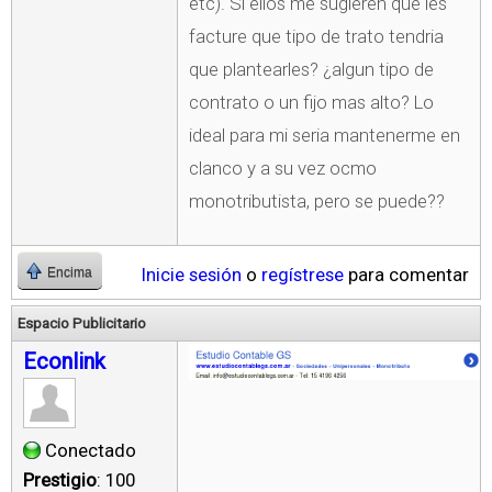
etc). Si ellos me sugieren que les
facture que tipo de trato tendria
que plantearles? ¿algun tipo de
contrato o un fijo mas alto? Lo
ideal para mi seria mantenerme en
clanco y a su vez ocmo
monotributista, pero se puede??
Inicie sesión
o
regístrese
para comentar
Encima
Espacio Publicitario
Econlink
Conectado
Prestigio
: 100