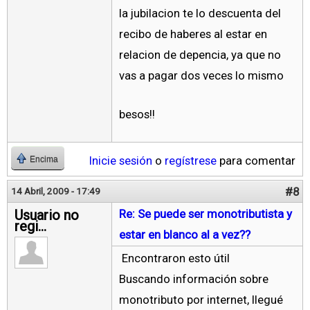
la jubilacion te lo descuenta del
recibo de haberes al estar en
relacion de depencia, ya que no
vas a pagar dos veces lo mismo
besos!!
Inicie sesión
o
regístrese
para comentar
Encima
#8
14 Abril, 2009 - 17:49
Usuario no
Re: Se puede ser monotributista y
regi...
estar en blanco al a vez??
Encontraron esto útil
Buscando información sobre
monotributo por internet, llegué