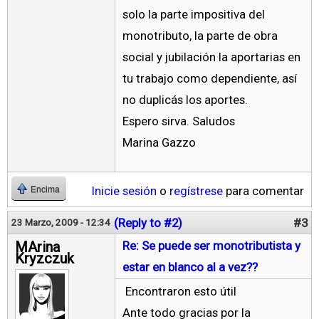
solo la parte impositiva del
monotributo, la parte de obra
social y jubilación la aportarias en
tu trabajo como dependiente, así
no duplicás los aportes.
Espero sirva. Saludos
Marina Gazzo
Inicie sesión
o
regístrese
para comentar
Encima
(Reply to #2)
#3
23 Marzo, 2009 - 12:34
MArina
Re: Se puede ser monotributista y
Kryzczuk
estar en blanco al a vez??
Encontraron esto útil
Ante todo gracias por la