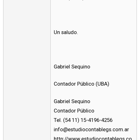
Un saludo.
Gabriel Sequino
Contador Público (UBA)
Gabriel Sequino
Contador Público
Tel. (54 11) 15-4196-4256
info@estudiocontablegs.com.ar
http://www.estudiocontablegs.co