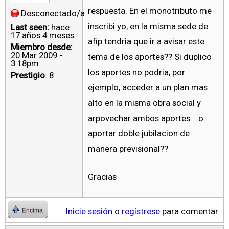
respuesta. En el monotributo me
Desconectado/a
inscribi yo, en la misma sede de
Last seen:
hace
17 años 4 meses
afip tendria que ir a avisar este
Miembro desde:
20 Mar 2009 -
tema de los aportes?? Si duplico
3:18pm
los aportes no podria, por
Prestigio
: 8
ejemplo, acceder a un plan mas
alto en la misma obra social y
arpovechar ambos aportes... o
aportar doble jubilacion de
manera previsional??
Gracias
Inicie sesión
o
regístrese
para comentar
Encima