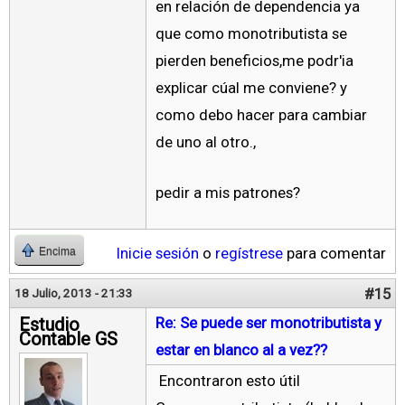
en relación de dependencia ya
que como monotributista se
pierden beneficios,me podr'ia
explicar cúal me conviene? y
como debo hacer para cambiar
de uno al otro.,
pedir a mis patrones?
Inicie sesión
o
regístrese
para comentar
Encima
#15
18 Julio, 2013 - 21:33
Estudio
Re: Se puede ser monotributista y
Contable GS
estar en blanco al a vez??
Encontraron esto útil