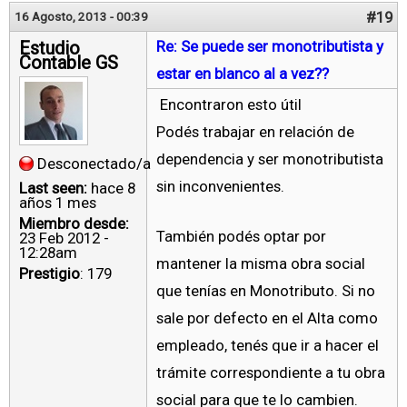
#19
16 Agosto, 2013 - 00:39
Estudio
Re: Se puede ser monotributista y
Contable GS
estar en blanco al a vez??
Encontraron esto útil
Podés trabajar en relación de
dependencia y ser monotributista
Desconectado/a
sin inconvenientes.
Last seen:
hace 8
años 1 mes
Miembro desde:
También podés optar por
23 Feb 2012 -
12:28am
mantener la misma obra social
Prestigio
: 179
que tenías en Monotributo. Si no
sale por defecto en el Alta como
empleado, tenés que ir a hacer el
trámite correspondiente a tu obra
social para que te lo cambien.