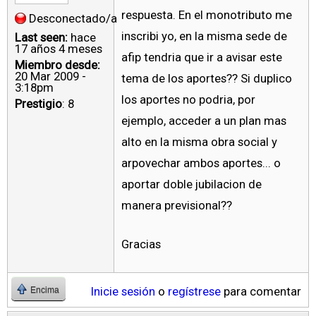
respuesta. En el monotributo me
Desconectado/a
inscribi yo, en la misma sede de
Last seen:
hace
17 años 4 meses
afip tendria que ir a avisar este
Miembro desde:
20 Mar 2009 -
tema de los aportes?? Si duplico
3:18pm
los aportes no podria, por
Prestigio
: 8
ejemplo, acceder a un plan mas
alto en la misma obra social y
arpovechar ambos aportes... o
aportar doble jubilacion de
manera previsional??
Gracias
Inicie sesión
o
regístrese
para comentar
Encima