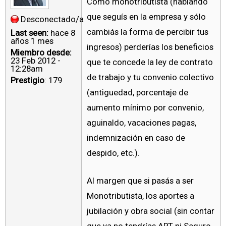
Como monotributista (hablando
que seguís en la empresa y sólo
Desconectado/a
cambiás la forma de percibir tus
Last seen:
hace 8
años 1 mes
ingresos) perderías los beneficios
Miembro desde:
23 Feb 2012 -
que te concede la ley de contrato
12:28am
de trabajo y tu convenio colectivo
Prestigio
: 179
(antiguedad, porcentaje de
aumento mínimo por convenio,
aguinaldo, vacaciones pagas,
indemnización en caso de
despido, etc.).
Al margen que si pasás a ser
Monotributista, los aportes a
jubilación y obra social (sin contar