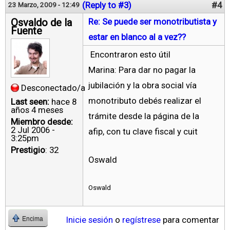
(Reply to #3)
#4
23 Marzo, 2009 - 12:49
Osvaldo de la
Re: Se puede ser monotributista y
Fuente
estar en blanco al a vez??
Encontraron esto útil
Marina: Para dar no pagar la
jubilación y la obra social vía
Desconectado/a
monotributo debés realizar el
Last seen:
hace 8
años 4 meses
trámite desde la página de la
Miembro desde:
2 Jul 2006 -
afip, con tu clave fiscal y cuit
3:25pm
Prestigio
: 32
Oswald
Oswald
Inicie sesión
o
regístrese
para comentar
Encima