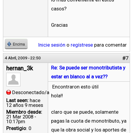
casos?
Gracias
Inicie sesión
o
regístrese
para comentar
Encima
#7
4 Abril, 2009 - 22:50
hernan_3k
Re: Se puede ser monotributista y
estar en blanco al a vez??
Encontraron esto útil
Desconectado/a
hola!!
Last seen:
hace
12 años 9 meses
Miembro desde:
claro que se puede, solamente
21 Mar 2008 -
pagas la cuota de monotributo, ya
10:17pm
Prestigio
: 0
que la obra social y los aportes de