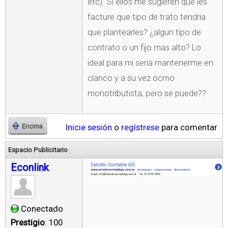
etc). Si ellos me sugieren que les
facture que tipo de trato tendria
que plantearles? ¿algun tipo de
contrato o un fijo mas alto? Lo
ideal para mi seria mantenerme en
clanco y a su vez ocmo
monotributista, pero se puede??
Inicie sesión
o
regístrese
para comentar
Encima
Espacio Publicitario
Econlink
Conectado
Prestigio
: 100