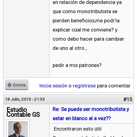
en relación de dependencia ya
que como monotributista se
pierden beneficios,me podr'ia
explicar cúal me conviene? y
como debo hacer para cambiar
de uno al otro.,
pedir a mis patrones?
Inicie sesión
o
regístrese
para comentar
Encima
#15
18 Julio, 2013 - 21:33
Estudio
Re: Se puede ser monotributista y
Contable GS
estar en blanco al a vez??
Encontraron esto útil