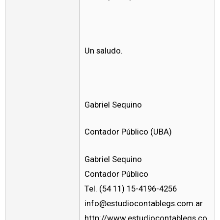
Un saludo.
Gabriel Sequino
Contador Público (UBA)
Gabriel Sequino
Contador Público
Tel. (54 11) 15-4196-4256
info@estudiocontablegs.com.ar
http://www.estudiocontablegs.co