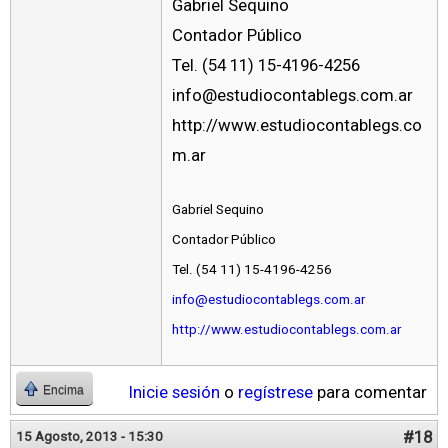
Gabriel Sequino
Contador Público
Tel. (54 11) 15-4196-4256
info@estudiocontablegs.com.ar
http://www.estudiocontablegs.co
m.ar
Gabriel Sequino
Contador Público
Tel. (54 11) 15-4196-4256
info@estudiocontablegs.com.ar
http://www.estudiocontablegs.com.ar
Inicie sesión
o
regístrese
para comentar
Encima
#18
15 Agosto, 2013 - 15:30