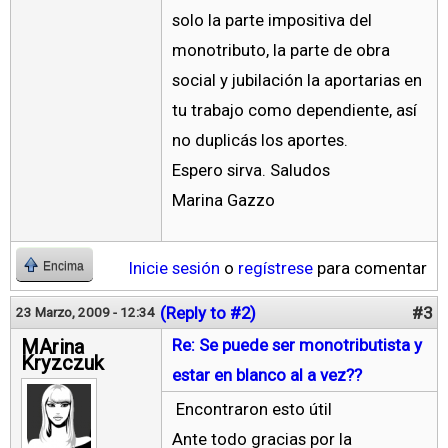
solo la parte impositiva del
monotributo, la parte de obra
social y jubilación la aportarias en
tu trabajo como dependiente, así
no duplicás los aportes.
Espero sirva. Saludos
Marina Gazzo
Inicie sesión
o
regístrese
para comentar
Encima
(Reply to #2)
#3
23 Marzo, 2009 - 12:34
MArina
Re: Se puede ser monotributista y
Kryzczuk
estar en blanco al a vez??
Encontraron esto útil
Ante todo gracias por la