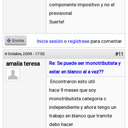
componente impositivo y no el
previsional.
Suerte!
Inicie sesión
o
regístrese
para comentar
Encima
#11
4 Octubre, 2009 - 17:02
amalia teresa
Re: Se puede ser monotributista y
estar en blanco al a vez??
Encontraron esto útil
hace 9 meses que soy
monotributista categoria c
independiente y ahora tengo un
trabajo en blanco que tramite
debo hacer