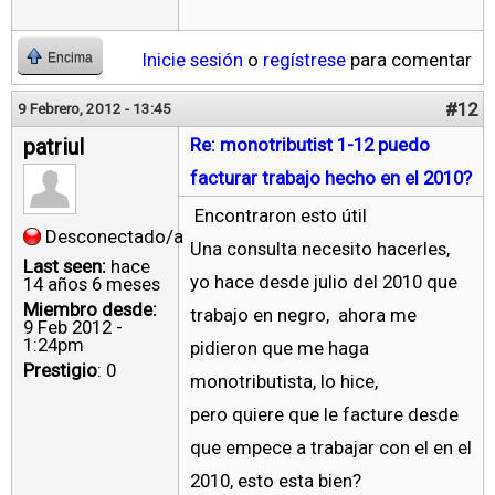
Inicie sesión
o
regístrese
para comentar
Encima
#12
9 Febrero, 2012 - 13:45
patriul
Re: monotributist 1-12 puedo
facturar trabajo hecho en el 2010?
Encontraron esto útil
Desconectado/a
Una consulta necesito hacerles,
Last seen:
hace
yo hace desde julio del 2010 que
14 años 6 meses
Miembro desde:
trabajo en negro, ahora me
9 Feb 2012 -
1:24pm
pidieron que me haga
Prestigio
: 0
monotributista, lo hice,
pero quiere que le facture desde
que empece a trabajar con el en el
2010, esto esta bien?