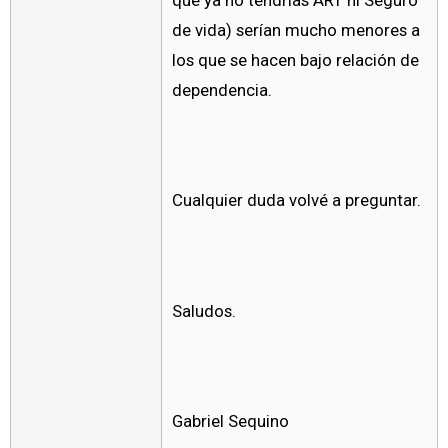
que ya no tendrías ART ni Seguro
de vida) serían mucho menores a
los que se hacen bajo relación de
dependencia.
Cualquier duda volvé a preguntar.
Saludos.
Gabriel Sequino