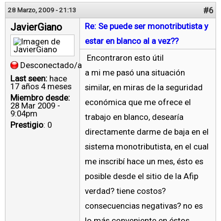
#6
28 Marzo, 2009 - 21:13
JavierGiano
Re: Se puede ser monotributista y
estar en blanco al a vez??
Encontraron esto útil
Desconectado/a
a mi me pasó una situación
Last seen:
hace
17 años 4 meses
similar, en miras de la seguridad
Miembro desde:
económica que me ofrece el
28 Mar 2009 -
9:04pm
trabajo en blanco, desearía
Prestigio
: 0
directamente darme de baja en el
sistema monotributista, en el cual
me inscribí hace un mes, ésto es
posible desde el sitio de la Afip
verdad? tiene costos?
consecuencias negativas? no es
lo más conveniente en éstos