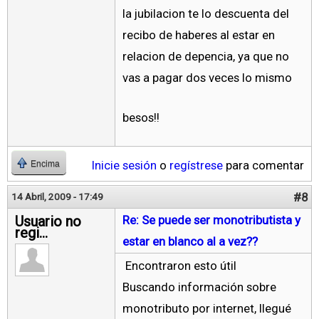
la jubilacion te lo descuenta del
recibo de haberes al estar en
relacion de depencia, ya que no
vas a pagar dos veces lo mismo
besos!!
Inicie sesión
o
regístrese
para comentar
Encima
#8
14 Abril, 2009 - 17:49
Usuario no
Re: Se puede ser monotributista y
regi...
estar en blanco al a vez??
Encontraron esto útil
Buscando información sobre
monotributo por internet, llegué