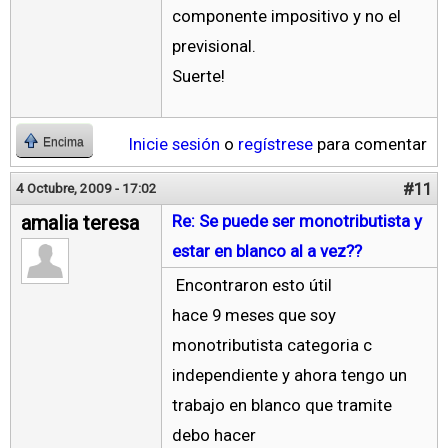
componente impositivo y no el
previsional.
Suerte!
Inicie sesión
o
regístrese
para comentar
Encima
#11
4 Octubre, 2009 - 17:02
amalia teresa
Re: Se puede ser monotributista y
estar en blanco al a vez??
Encontraron esto útil
hace 9 meses que soy
monotributista categoria c
independiente y ahora tengo un
trabajo en blanco que tramite
debo hacer