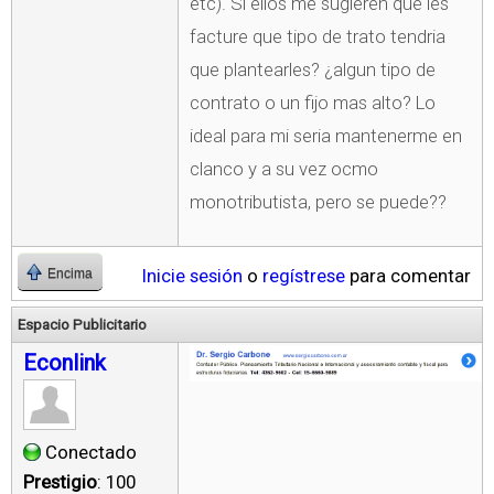
etc). Si ellos me sugieren que les
facture que tipo de trato tendria
que plantearles? ¿algun tipo de
contrato o un fijo mas alto? Lo
ideal para mi seria mantenerme en
clanco y a su vez ocmo
monotributista, pero se puede??
Inicie sesión
o
regístrese
para comentar
Encima
Espacio Publicitario
Econlink
Conectado
Prestigio
: 100