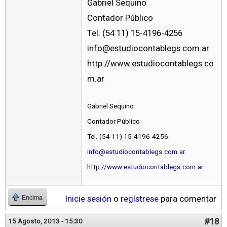
Gabriel Sequino
Contador Público
Tel. (54 11) 15-4196-4256
info@estudiocontablegs.com.ar
http://www.estudiocontablegs.co
m.ar
Gabriel Sequino
Contador Público
Tel. (54 11) 15-4196-4256
info@estudiocontablegs.com.ar
http://www.estudiocontablegs.com.ar
Inicie sesión
o
regístrese
para comentar
Encima
#18
15 Agosto, 2013 - 15:30