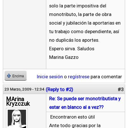
solo la parte impositiva del
monotributo, la parte de obra
social y jubilación la aportarias en
tu trabajo como dependiente, así
no duplicás los aportes.
Espero sirva. Saludos
Marina Gazzo
Inicie sesión
o
regístrese
para comentar
Encima
(Reply to #2)
#3
23 Marzo, 2009 - 12:34
MArina
Re: Se puede ser monotributista y
Kryzczuk
estar en blanco al a vez??
Encontraron esto útil
Ante todo gracias por la