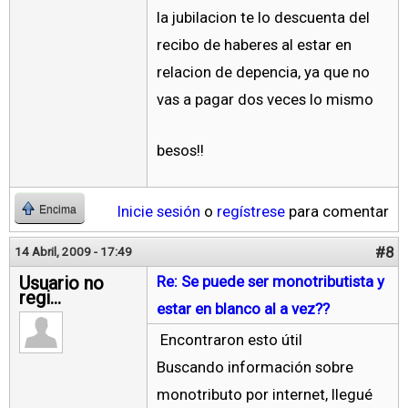
la jubilacion te lo descuenta del
recibo de haberes al estar en
relacion de depencia, ya que no
vas a pagar dos veces lo mismo
besos!!
Inicie sesión
o
regístrese
para comentar
Encima
#8
14 Abril, 2009 - 17:49
Usuario no
Re: Se puede ser monotributista y
regi...
estar en blanco al a vez??
Encontraron esto útil
Buscando información sobre
monotributo por internet, llegué