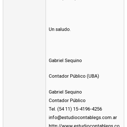
Un saludo.
Gabriel Sequino
Contador Público (UBA)
Gabriel Sequino
Contador Público
Tel. (54 11) 15-4196-4256
info@estudiocontablegs.com.ar
http://www.estudiocontablegs.co