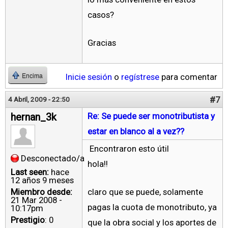
casos?
Gracias
Inicie sesión
o
regístrese
para comentar
Encima
#7
4 Abril, 2009 - 22:50
hernan_3k
Re: Se puede ser monotributista y
estar en blanco al a vez??
Encontraron esto útil
Desconectado/a
hola!!
Last seen:
hace
12 años 9 meses
Miembro desde:
claro que se puede, solamente
21 Mar 2008 -
pagas la cuota de monotributo, ya
10:17pm
Prestigio
: 0
que la obra social y los aportes de