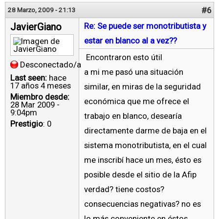
#6
28 Marzo, 2009 - 21:13
JavierGiano
Re: Se puede ser monotributista y
estar en blanco al a vez??
Encontraron esto útil
Desconectado/a
a mi me pasó una situación
Last seen:
hace
17 años 4 meses
similar, en miras de la seguridad
Miembro desde:
económica que me ofrece el
28 Mar 2009 -
9:04pm
trabajo en blanco, desearía
Prestigio
: 0
directamente darme de baja en el
sistema monotributista, en el cual
me inscribí hace un mes, ésto es
posible desde el sitio de la Afip
verdad? tiene costos?
consecuencias negativas? no es
lo más conveniente en éstos