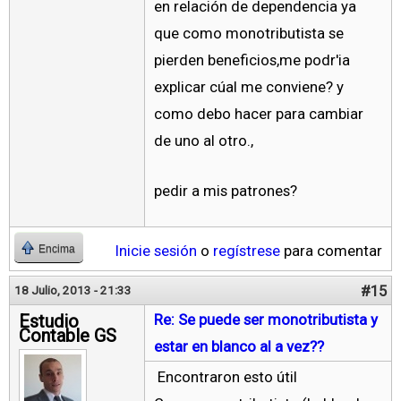
en relación de dependencia ya
que como monotributista se
pierden beneficios,me podr'ia
explicar cúal me conviene? y
como debo hacer para cambiar
de uno al otro.,
pedir a mis patrones?
Inicie sesión
o
regístrese
para comentar
Encima
#15
18 Julio, 2013 - 21:33
Estudio
Re: Se puede ser monotributista y
Contable GS
estar en blanco al a vez??
Encontraron esto útil