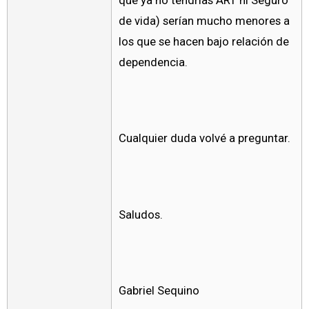
que ya no tendrías ART ni Seguro
de vida) serían mucho menores a
los que se hacen bajo relación de
dependencia.
Cualquier duda volvé a preguntar.
Saludos.
Gabriel Sequino