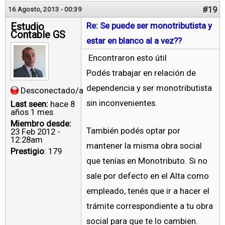
#19
16 Agosto, 2013 - 00:39
Estudio
Re: Se puede ser monotributista y
Contable GS
estar en blanco al a vez??
Encontraron esto útil
Podés trabajar en relación de
dependencia y ser monotributista
Desconectado/a
sin inconvenientes.
Last seen:
hace 8
años 1 mes
Miembro desde:
También podés optar por
23 Feb 2012 -
12:28am
mantener la misma obra social
Prestigio
: 179
que tenías en Monotributo. Si no
sale por defecto en el Alta como
empleado, tenés que ir a hacer el
trámite correspondiente a tu obra
social para que te lo cambien.