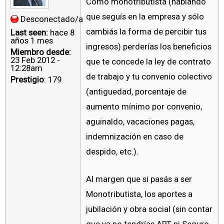
Como monotributista (hablando
que seguís en la empresa y sólo
Desconectado/a
cambiás la forma de percibir tus
Last seen:
hace 8
años 1 mes
ingresos) perderías los beneficios
Miembro desde:
23 Feb 2012 -
que te concede la ley de contrato
12:28am
de trabajo y tu convenio colectivo
Prestigio
: 179
(antiguedad, porcentaje de
aumento mínimo por convenio,
aguinaldo, vacaciones pagas,
indemnización en caso de
despido, etc.).
Al margen que si pasás a ser
Monotributista, los aportes a
jubilación y obra social (sin contar