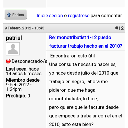
Inicie sesión
o
regístrese
para comentar
Encima
#12
9 Febrero, 2012 - 13:45
patriul
Re: monotributist 1-12 puedo
facturar trabajo hecho en el 2010?
Encontraron esto útil
Desconectado/a
Una consulta necesito hacerles,
Last seen:
hace
yo hace desde julio del 2010 que
14 años 6 meses
Miembro desde:
trabajo en negro, ahora me
9 Feb 2012 -
1:24pm
pidieron que me haga
Prestigio
: 0
monotributista, lo hice,
pero quiere que le facture desde
que empece a trabajar con el en el
2010, esto esta bien?