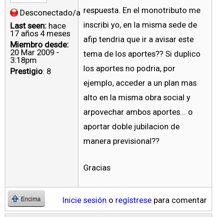
respuesta. En el monotributo me
Desconectado/a
inscribi yo, en la misma sede de
Last seen:
hace
17 años 4 meses
afip tendria que ir a avisar este
Miembro desde:
20 Mar 2009 -
tema de los aportes?? Si duplico
3:18pm
los aportes no podria, por
Prestigio
: 8
ejemplo, acceder a un plan mas
alto en la misma obra social y
arpovechar ambos aportes... o
aportar doble jubilacion de
manera previsional??
Gracias
Inicie sesión
o
regístrese
para comentar
Encima