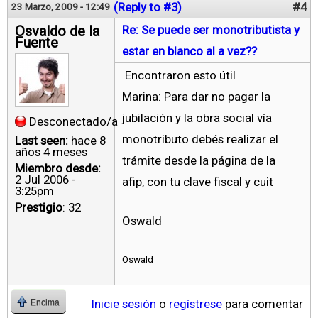
(Reply to #3)
#4
23 Marzo, 2009 - 12:49
Osvaldo de la
Re: Se puede ser monotributista y
Fuente
estar en blanco al a vez??
Encontraron esto útil
Marina: Para dar no pagar la
jubilación y la obra social vía
Desconectado/a
monotributo debés realizar el
Last seen:
hace 8
años 4 meses
trámite desde la página de la
Miembro desde:
2 Jul 2006 -
afip, con tu clave fiscal y cuit
3:25pm
Prestigio
: 32
Oswald
Oswald
Inicie sesión
o
regístrese
para comentar
Encima