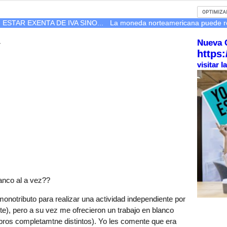
ESTAR EXENTA DE IVA SINO...
La moneda norteamericana puede r
Nueva 
r
https:
visitar 
anco al a vez??
onotributo para realizar una actividad independiente por
e), pero a su vez me ofrecieron un trabajo en blanco
bros completamtne distintos). Yo les comente que era