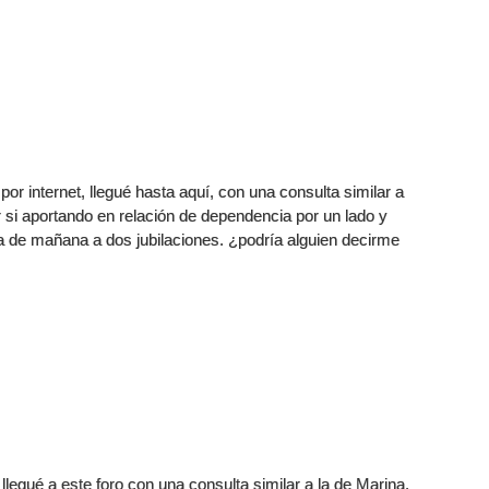
r internet, llegué hasta aquí, con una consulta similar a
r si aportando en relación de dependencia por un lado y
ía de mañana a dos jubilaciones. ¿podría alguien decirme
llegué a este foro con una consulta similar a la de Marina,