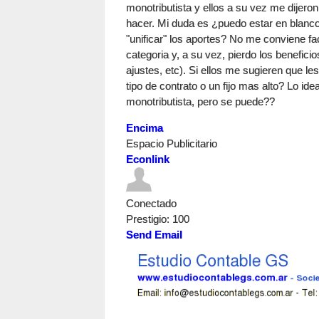
monotributista y ellos a su vez me dijero
hacer. Mi duda es ¿puedo estar en blanco
"unificar" los aportes? No me conviene fa
categoria y, a su vez, pierdo los benefic
ajustes, etc). Si ellos me sugieren que les
tipo de contrato o un fijo mas alto? Lo i
monotributista, pero se puede??
Encima
Espacio Publicitario
Econlink
Conectado
Prestigio
: 100
Send Email