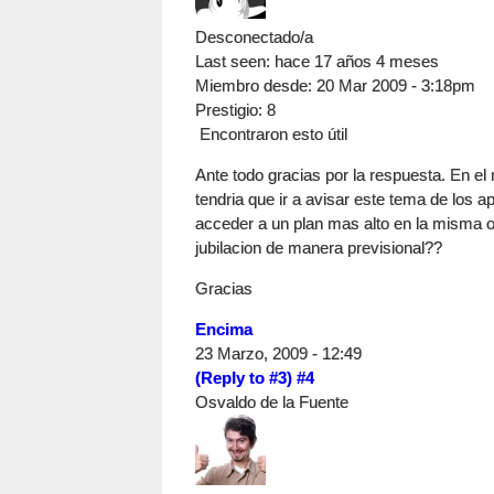
Desconectado/a
Last seen:
hace 17 años 4 meses
Miembro desde:
20 Mar 2009 - 3:18pm
Prestigio
: 8
Encontraron esto útil
Ante todo gracias por la respuesta. En el
tendria que ir a avisar este tema de los a
acceder a un plan mas alto en la misma o
jubilacion de manera previsional??
Gracias
Encima
23 Marzo, 2009 - 12:49
(Reply to #3)
#4
Osvaldo de la Fuente