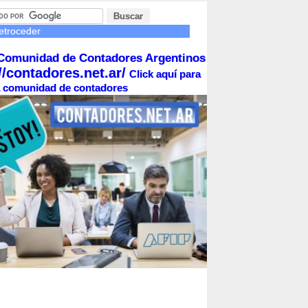
etroceder
Comunidad de Contadores Argentinos
//contadores.net.ar/
Click aquí para
la comunidad de contadores