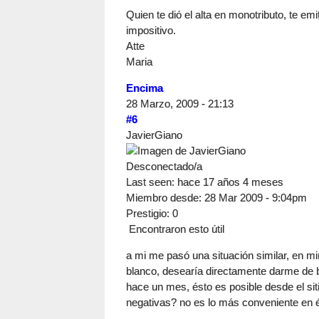
Quien te dió el alta en monotributo, te em
impositivo.
Atte
Maria
Encima
28 Marzo, 2009 - 21:13
#6
JavierGiano
Desconectado/a
Last seen:
hace 17 años 4 meses
Miembro desde:
28 Mar 2009 - 9:04pm
Prestigio
: 0
Encontraron esto útil
a mi me pasó una situación similar, en m
blanco, desearía directamente darme de ba
hace un mes, ésto es posible desde el sit
negativas? no es lo más conveniente en 