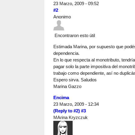
23 Marzo, 2009 - 09:52
#2
Anonimo
Encontraron esto útil
Estimada Marina, por supuesto que podés 
dependencia.
En lo que respecta al monotributo, tendría
pagar solo la parte impositiva del monotrib
trabajo como dependiente, así no duplicás
Espero sirva. Saludos
Marina Gazzo
Encima
23 Marzo, 2009 - 12:34
(Reply to #2)
#3
MArina Kryzczuk