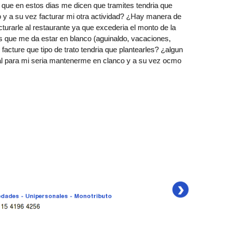
n que en estos dias me dicen que tramites tendria que
 y a su vez facturar mi otra actividad? ¿Hay manera de
cturarle al restaurante ya que excederia el monto de la
ios que me da estar en blanco (aguinaldo, vacaciones,
 facture que tipo de trato tendria que plantearles? ¿algun
deal para mi seria mantenerme en clanco y a su vez ocmo