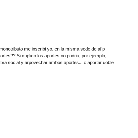
 monotributo me inscribi yo, en la misma sede de afip
portes?? Si duplico los aportes no podria, por ejemplo,
bra social y arpovechar ambos aportes... o aportar doble