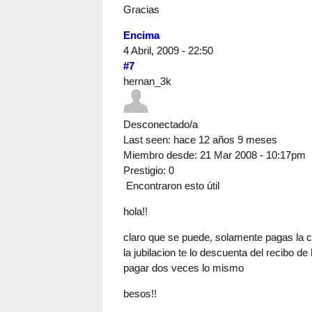
Gracias
Encima
4 Abril, 2009 - 22:50
#7
hernan_3k
Desconectado/a
Last seen:
hace 12 años 9 meses
Miembro desde:
21 Mar 2008 - 10:17pm
Prestigio
: 0
Encontraron esto útil
hola!!
claro que se puede, solamente pagas la cu
la jubilacion te lo descuenta del recibo d
pagar dos veces lo mismo
besos!!