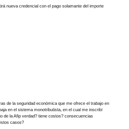
itirá nueva credencial con el pago solamante del importe
iras de la seguridad económica que me ofrece el trabajo en
ja en el sistema monotributista, en el cual me inscribí
io de la Afip verdad? tiene costos? consecuencias
éstos casos?