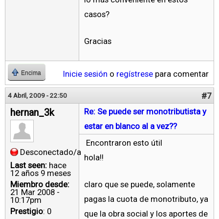
casos?
Gracias
Inicie sesión
o
regístrese
para comentar
Encima
#7
4 Abril, 2009 - 22:50
hernan_3k
Re: Se puede ser monotributista y
estar en blanco al a vez??
Encontraron esto útil
Desconectado/a
hola!!
Last seen:
hace
12 años 9 meses
Miembro desde:
claro que se puede, solamente
21 Mar 2008 -
pagas la cuota de monotributo, ya
10:17pm
Prestigio
: 0
que la obra social y los aportes de