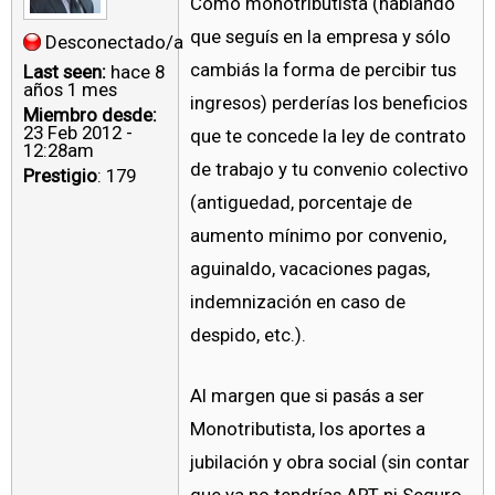
Como monotributista (hablando
que seguís en la empresa y sólo
Desconectado/a
cambiás la forma de percibir tus
Last seen:
hace 8
años 1 mes
ingresos) perderías los beneficios
Miembro desde:
23 Feb 2012 -
que te concede la ley de contrato
12:28am
de trabajo y tu convenio colectivo
Prestigio
: 179
(antiguedad, porcentaje de
aumento mínimo por convenio,
aguinaldo, vacaciones pagas,
indemnización en caso de
despido, etc.).
Al margen que si pasás a ser
Monotributista, los aportes a
jubilación y obra social (sin contar