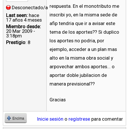
respuesta. En el monotributo me
Desconectado/a
inscribi yo, en la misma sede de
Last seen:
hace
17 años 4 meses
afip tendria que ir a avisar este
Miembro desde:
20 Mar 2009 -
tema de los aportes?? Si duplico
3:18pm
los aportes no podria, por
Prestigio
: 8
ejemplo, acceder a un plan mas
alto en la misma obra social y
arpovechar ambos aportes... o
aportar doble jubilacion de
manera previsional??
Gracias
Inicie sesión
o
regístrese
para comentar
Encima