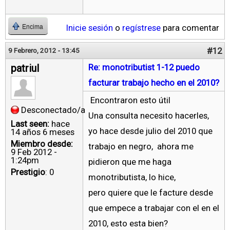
Inicie sesión
o
regístrese
para comentar
Encima
#12
9 Febrero, 2012 - 13:45
patriul
Re: monotributist 1-12 puedo
facturar trabajo hecho en el 2010?
Encontraron esto útil
Desconectado/a
Una consulta necesito hacerles,
Last seen:
hace
yo hace desde julio del 2010 que
14 años 6 meses
Miembro desde:
trabajo en negro, ahora me
9 Feb 2012 -
1:24pm
pidieron que me haga
Prestigio
: 0
monotributista, lo hice,
pero quiere que le facture desde
que empece a trabajar con el en el
2010, esto esta bien?