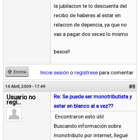
la jubilacion te lo descuenta del
recibo de haberes al estar en
relacion de depencia, ya que no
vas a pagar dos veces lo mismo
besos!!
Inicie sesión
o
regístrese
para comentar
Encima
#8
14 Abril, 2009 - 17:49
Usuario no
Re: Se puede ser monotributista y
regi...
estar en blanco al a vez??
Encontraron esto útil
Buscando información sobre
monotributo por internet, llegué