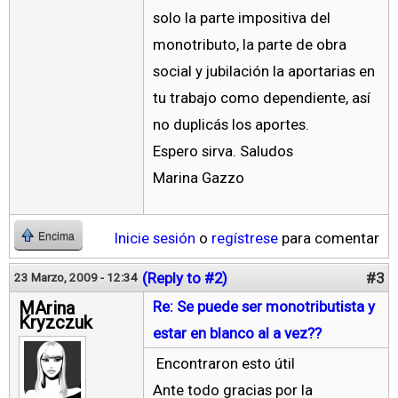
solo la parte impositiva del
monotributo, la parte de obra
social y jubilación la aportarias en
tu trabajo como dependiente, así
no duplicás los aportes.
Espero sirva. Saludos
Marina Gazzo
Inicie sesión
o
regístrese
para comentar
Encima
(Reply to #2)
#3
23 Marzo, 2009 - 12:34
MArina
Re: Se puede ser monotributista y
Kryzczuk
estar en blanco al a vez??
Encontraron esto útil
Ante todo gracias por la