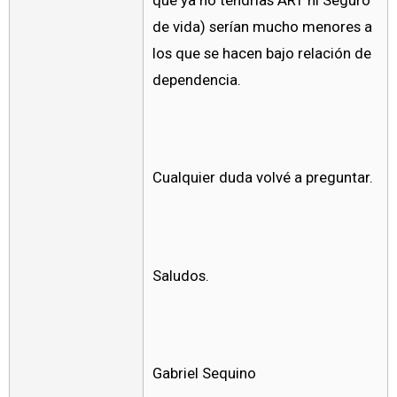
que ya no tendrías ART ni Seguro
de vida) serían mucho menores a
los que se hacen bajo relación de
dependencia.
Cualquier duda volvé a preguntar.
Saludos.
Gabriel Sequino