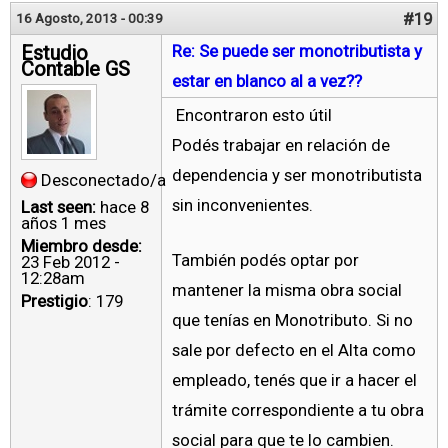
#19
16 Agosto, 2013 - 00:39
Estudio
Re: Se puede ser monotributista y
Contable GS
estar en blanco al a vez??
Encontraron esto útil
Podés trabajar en relación de
dependencia y ser monotributista
Desconectado/a
sin inconvenientes.
Last seen:
hace 8
años 1 mes
Miembro desde:
También podés optar por
23 Feb 2012 -
12:28am
mantener la misma obra social
Prestigio
: 179
que tenías en Monotributo. Si no
sale por defecto en el Alta como
empleado, tenés que ir a hacer el
trámite correspondiente a tu obra
social para que te lo cambien.