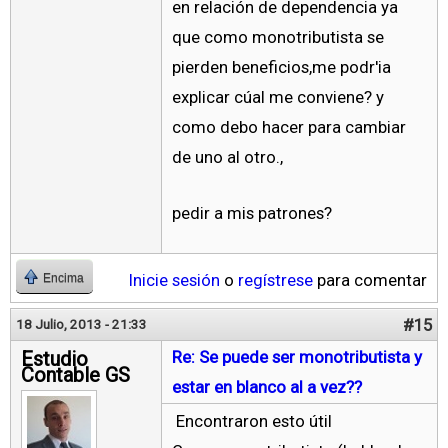
en relación de dependencia ya
que como monotributista se
pierden beneficios,me podr'ia
explicar cúal me conviene? y
como debo hacer para cambiar
de uno al otro.,
pedir a mis patrones?
Inicie sesión
o
regístrese
para comentar
Encima
#15
18 Julio, 2013 - 21:33
Estudio
Re: Se puede ser monotributista y
Contable GS
estar en blanco al a vez??
Encontraron esto útil