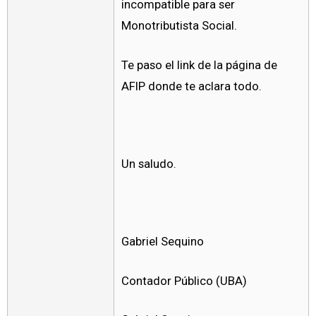
incompatible para ser
Monotributista Social.
Te paso el link de la página de
AFIP donde te aclara todo.
Un saludo.
Gabriel Sequino
Contador Público (UBA)