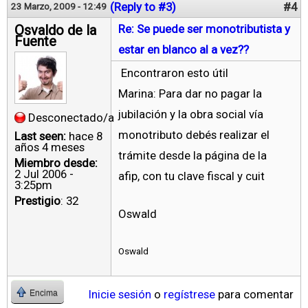
(Reply to #3)
#4
23 Marzo, 2009 - 12:49
Osvaldo de la
Re: Se puede ser monotributista y
Fuente
estar en blanco al a vez??
Encontraron esto útil
Marina: Para dar no pagar la
jubilación y la obra social vía
Desconectado/a
monotributo debés realizar el
Last seen:
hace 8
años 4 meses
trámite desde la página de la
Miembro desde:
2 Jul 2006 -
afip, con tu clave fiscal y cuit
3:25pm
Prestigio
: 32
Oswald
Oswald
Inicie sesión
o
regístrese
para comentar
Encima