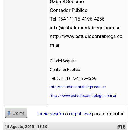
Gabriel Sequino
Contador Público
Tel. (54 11) 15-4196-4256
info@estudiocontablegs.com.ar
http://www.estudiocontablegs.co
m.ar
Gabriel Sequino
Contador Público
Tel. (54 11) 15-4196-4256
info@estudiocontablegs.com.ar
http://www.estudiocontablegs.com.ar
Inicie sesión
o
regístrese
para comentar
Encima
#18
15 Agosto, 2013 - 15:30