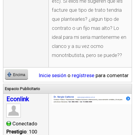
etc). Si ellos me sugieren que les
facture que tipo de trato tendria
que plantearles? ¿algun tipo de
contrato o un fijo mas alto? Lo
ideal para mi seria mantenerme en
clanco y a su vez ocmo
monotributista, pero se puede??
Inicie sesión
o
regístrese
para comentar
Encima
Espacio Publicitario
Econlink
Conectado
Prestigio
: 100