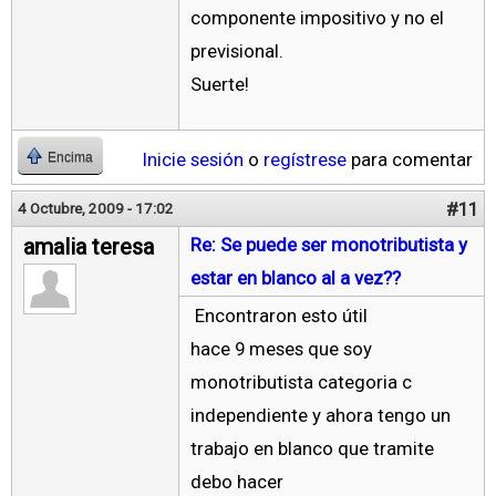
componente impositivo y no el
previsional.
Suerte!
Inicie sesión
o
regístrese
para comentar
Encima
#11
4 Octubre, 2009 - 17:02
amalia teresa
Re: Se puede ser monotributista y
estar en blanco al a vez??
Encontraron esto útil
hace 9 meses que soy
monotributista categoria c
independiente y ahora tengo un
trabajo en blanco que tramite
debo hacer