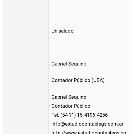
Un saludo.
Gabriel Sequino
Contador Público (UBA)
Gabriel Sequino
Contador Público
Tel. (54 11) 15-4196-4256
info@estudiocontablegs.com.ar
http://www.estudiocontablegs.co