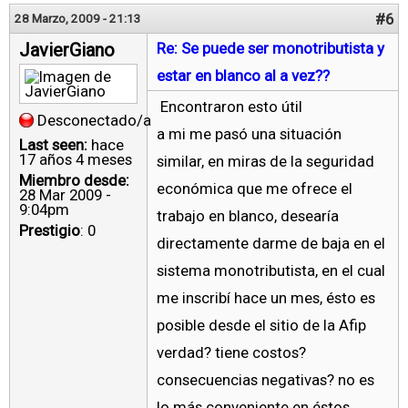
#6
28 Marzo, 2009 - 21:13
JavierGiano
Re: Se puede ser monotributista y
estar en blanco al a vez??
Encontraron esto útil
Desconectado/a
a mi me pasó una situación
Last seen:
hace
17 años 4 meses
similar, en miras de la seguridad
Miembro desde:
económica que me ofrece el
28 Mar 2009 -
9:04pm
trabajo en blanco, desearía
Prestigio
: 0
directamente darme de baja en el
sistema monotributista, en el cual
me inscribí hace un mes, ésto es
posible desde el sitio de la Afip
verdad? tiene costos?
consecuencias negativas? no es
lo más conveniente en éstos