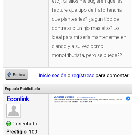
etc). Si ellos me sugieren que les
facture que tipo de trato tendria
que plantearles? ¿algun tipo de
contrato o un fijo mas alto? Lo
ideal para mi seria mantenerme en
clanco y a su vez ocmo
monotributista, pero se puede??
Inicie sesión
o
regístrese
para comentar
Encima
Espacio Publicitario
Econlink
Conectado
Prestigio
: 100