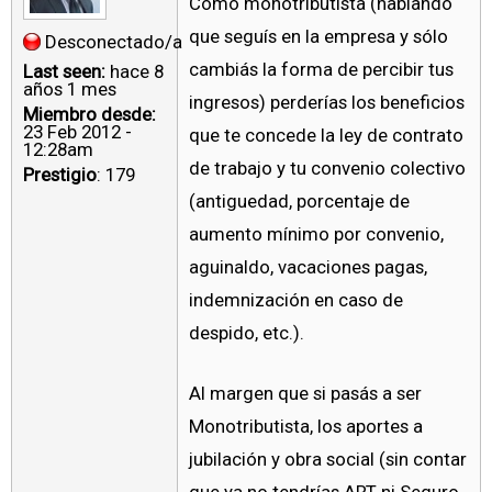
Como monotributista (hablando
que seguís en la empresa y sólo
Desconectado/a
cambiás la forma de percibir tus
Last seen:
hace 8
años 1 mes
ingresos) perderías los beneficios
Miembro desde:
23 Feb 2012 -
que te concede la ley de contrato
12:28am
de trabajo y tu convenio colectivo
Prestigio
: 179
(antiguedad, porcentaje de
aumento mínimo por convenio,
aguinaldo, vacaciones pagas,
indemnización en caso de
despido, etc.).
Al margen que si pasás a ser
Monotributista, los aportes a
jubilación y obra social (sin contar