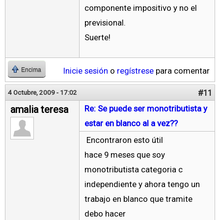
componente impositivo y no el
previsional.
Suerte!
Inicie sesión
o
regístrese
para comentar
Encima
#11
4 Octubre, 2009 - 17:02
amalia teresa
Re: Se puede ser monotributista y
estar en blanco al a vez??
Encontraron esto útil
hace 9 meses que soy
monotributista categoria c
independiente y ahora tengo un
trabajo en blanco que tramite
debo hacer