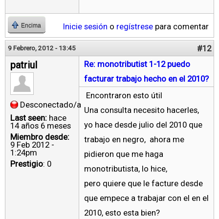
Inicie sesión
o
regístrese
para comentar
Encima
#12
9 Febrero, 2012 - 13:45
patriul
Re: monotributist 1-12 puedo
facturar trabajo hecho en el 2010?
Encontraron esto útil
Desconectado/a
Una consulta necesito hacerles,
Last seen:
hace
yo hace desde julio del 2010 que
14 años 6 meses
Miembro desde:
trabajo en negro, ahora me
9 Feb 2012 -
1:24pm
pidieron que me haga
Prestigio
: 0
monotributista, lo hice,
pero quiere que le facture desde
que empece a trabajar con el en el
2010, esto esta bien?