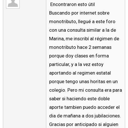
Encontraron esto útil
Buscando por internet sobre
monotributo, llegué a este foro
con una consulta similar a la de
Marina, me inscribí al régimen de
monotributo hace 2 semanas
porque doy clases en forma
particular, y a la vez estoy
aportando al regimen estatal
porque tengo unas horitas en un
colegio. Pero mi consulta era para
saber si haciendo este doble
aporte tambien puedo acceder el
dia de mañana a dos jubilaciones.
Gracias por anticipado si alguien