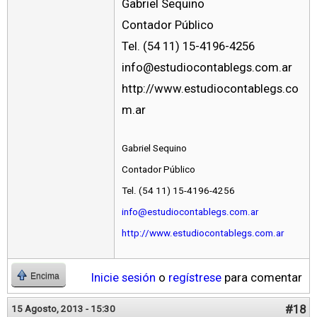
Gabriel Sequino
Contador Público
Tel. (54 11) 15-4196-4256
info@estudiocontablegs.com.ar
http://www.estudiocontablegs.co
m.ar
Gabriel Sequino
Contador Público
Tel. (54 11) 15-4196-4256
info@estudiocontablegs.com.ar
http://www.estudiocontablegs.com.ar
Inicie sesión
o
regístrese
para comentar
Encima
#18
15 Agosto, 2013 - 15:30