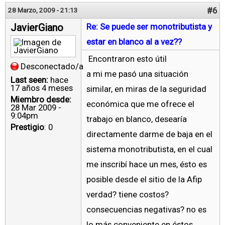
#6
28 Marzo, 2009 - 21:13
JavierGiano
Re: Se puede ser monotributista y
estar en blanco al a vez??
Encontraron esto útil
Desconectado/a
a mi me pasó una situación
Last seen:
hace
17 años 4 meses
similar, en miras de la seguridad
Miembro desde:
económica que me ofrece el
28 Mar 2009 -
9:04pm
trabajo en blanco, desearía
Prestigio
: 0
directamente darme de baja en el
sistema monotributista, en el cual
me inscribí hace un mes, ésto es
posible desde el sitio de la Afip
verdad? tiene costos?
consecuencias negativas? no es
lo más conveniente en éstos