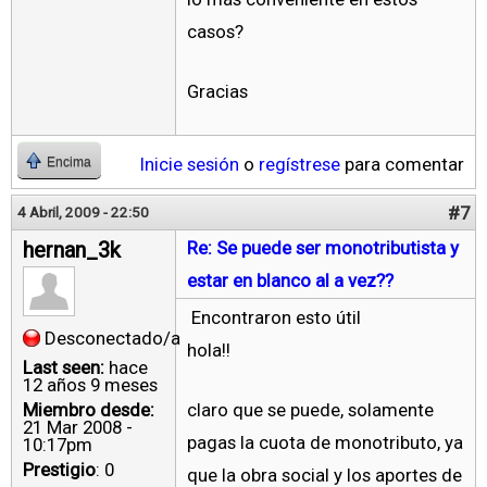
casos?
Gracias
Inicie sesión
o
regístrese
para comentar
Encima
#7
4 Abril, 2009 - 22:50
hernan_3k
Re: Se puede ser monotributista y
estar en blanco al a vez??
Encontraron esto útil
Desconectado/a
hola!!
Last seen:
hace
12 años 9 meses
Miembro desde:
claro que se puede, solamente
21 Mar 2008 -
pagas la cuota de monotributo, ya
10:17pm
Prestigio
: 0
que la obra social y los aportes de