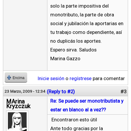
solo la parte impositiva del
monotributo, la parte de obra
social y jubilación la aportarias en
tu trabajo como dependiente, así
no duplicás los aportes.
Espero sirva. Saludos
Marina Gazzo
Inicie sesión
o
regístrese
para comentar
Encima
(Reply to #2)
#3
23 Marzo, 2009 - 12:34
MArina
Re: Se puede ser monotributista y
Kryzczuk
estar en blanco al a vez??
Encontraron esto útil
Ante todo gracias por la