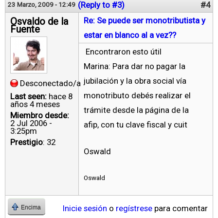
(Reply to #3)
#4
23 Marzo, 2009 - 12:49
Osvaldo de la
Re: Se puede ser monotributista y
Fuente
estar en blanco al a vez??
Encontraron esto útil
Marina: Para dar no pagar la
jubilación y la obra social vía
Desconectado/a
monotributo debés realizar el
Last seen:
hace 8
años 4 meses
trámite desde la página de la
Miembro desde:
2 Jul 2006 -
afip, con tu clave fiscal y cuit
3:25pm
Prestigio
: 32
Oswald
Oswald
Inicie sesión
o
regístrese
para comentar
Encima