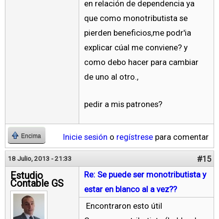
en relación de dependencia ya
que como monotributista se
pierden beneficios,me podr'ia
explicar cúal me conviene? y
como debo hacer para cambiar
de uno al otro.,
pedir a mis patrones?
Inicie sesión
o
regístrese
para comentar
Encima
#15
18 Julio, 2013 - 21:33
Estudio
Re: Se puede ser monotributista y
Contable GS
estar en blanco al a vez??
Encontraron esto útil