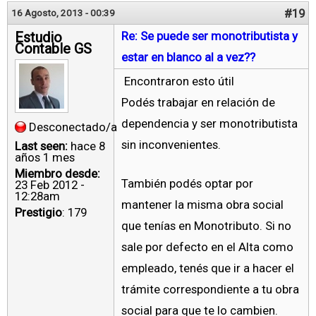
#19
16 Agosto, 2013 - 00:39
Estudio
Re: Se puede ser monotributista y
Contable GS
estar en blanco al a vez??
Encontraron esto útil
Podés trabajar en relación de
dependencia y ser monotributista
Desconectado/a
sin inconvenientes.
Last seen:
hace 8
años 1 mes
Miembro desde:
También podés optar por
23 Feb 2012 -
12:28am
mantener la misma obra social
Prestigio
: 179
que tenías en Monotributo. Si no
sale por defecto en el Alta como
empleado, tenés que ir a hacer el
trámite correspondiente a tu obra
social para que te lo cambien.