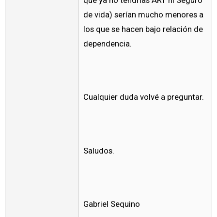
que ya no tendrías ART ni Seguro
de vida) serían mucho menores a
los que se hacen bajo relación de
dependencia.
Cualquier duda volvé a preguntar.
Saludos.
Gabriel Sequino