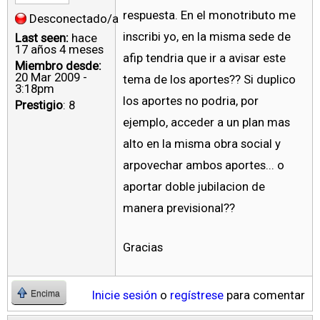
respuesta. En el monotributo me
Desconectado/a
inscribi yo, en la misma sede de
Last seen:
hace
17 años 4 meses
afip tendria que ir a avisar este
Miembro desde:
20 Mar 2009 -
tema de los aportes?? Si duplico
3:18pm
los aportes no podria, por
Prestigio
: 8
ejemplo, acceder a un plan mas
alto en la misma obra social y
arpovechar ambos aportes... o
aportar doble jubilacion de
manera previsional??
Gracias
Inicie sesión
o
regístrese
para comentar
Encima