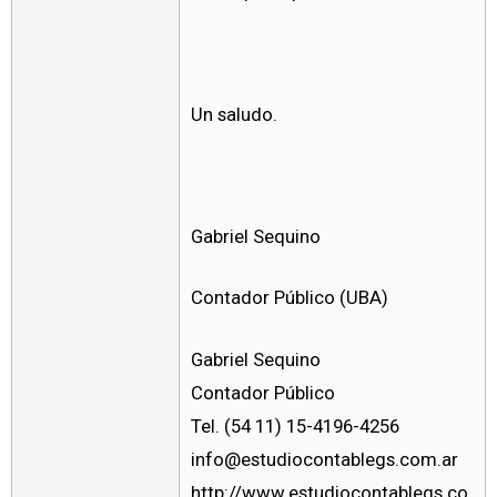
Un saludo.
Gabriel Sequino
Contador Público (UBA)
Gabriel Sequino
Contador Público
Tel. (54 11) 15-4196-4256
info@estudiocontablegs.com.ar
http://www.estudiocontablegs.co