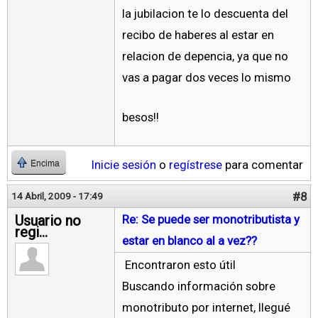
la jubilacion te lo descuenta del
recibo de haberes al estar en
relacion de depencia, ya que no
vas a pagar dos veces lo mismo
besos!!
Inicie sesión
o
regístrese
para comentar
Encima
#8
14 Abril, 2009 - 17:49
Usuario no
Re: Se puede ser monotributista y
regi...
estar en blanco al a vez??
Encontraron esto útil
Buscando información sobre
monotributo por internet, llegué