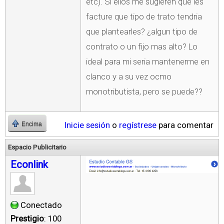
etc). Si ellos me sugieren que les
facture que tipo de trato tendria
que plantearles? ¿algun tipo de
contrato o un fijo mas alto? Lo
ideal para mi seria mantenerme en
clanco y a su vez ocmo
monotributista, pero se puede??
Inicie sesión
o
regístrese
para comentar
Encima
Espacio Publicitario
Econlink
Conectado
Prestigio
: 100