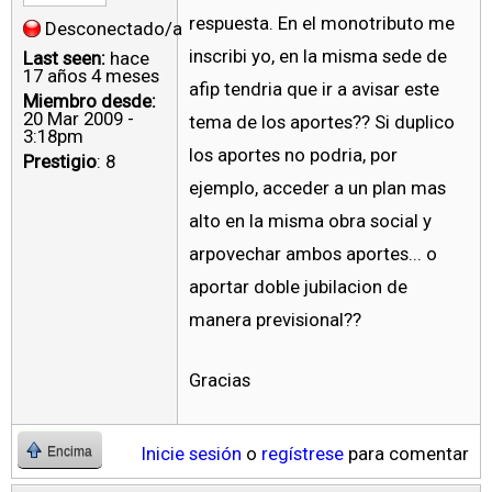
respuesta. En el monotributo me
Desconectado/a
inscribi yo, en la misma sede de
Last seen:
hace
17 años 4 meses
afip tendria que ir a avisar este
Miembro desde:
20 Mar 2009 -
tema de los aportes?? Si duplico
3:18pm
los aportes no podria, por
Prestigio
: 8
ejemplo, acceder a un plan mas
alto en la misma obra social y
arpovechar ambos aportes... o
aportar doble jubilacion de
manera previsional??
Gracias
Inicie sesión
o
regístrese
para comentar
Encima