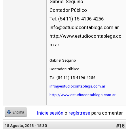
Gabriel Sequino
Contador Público
Tel. (54 11) 15-4196-4256
info@estudiocontablegs.com.ar
http://www.estudiocontablegs.co
m.ar
Gabriel Sequino
Contador Público
Tel. (54 11) 15-4196-4256
info@estudiocontablegs.com.ar
http://www.estudiocontablegs.com.ar
Inicie sesión
o
regístrese
para comentar
Encima
#18
15 Agosto, 2013 - 15:30