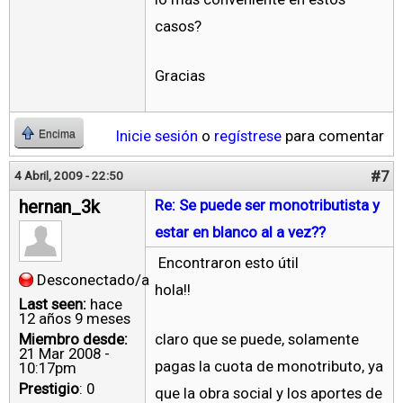
casos?
Gracias
Inicie sesión
o
regístrese
para comentar
Encima
#7
4 Abril, 2009 - 22:50
hernan_3k
Re: Se puede ser monotributista y
estar en blanco al a vez??
Encontraron esto útil
Desconectado/a
hola!!
Last seen:
hace
12 años 9 meses
Miembro desde:
claro que se puede, solamente
21 Mar 2008 -
pagas la cuota de monotributo, ya
10:17pm
Prestigio
: 0
que la obra social y los aportes de