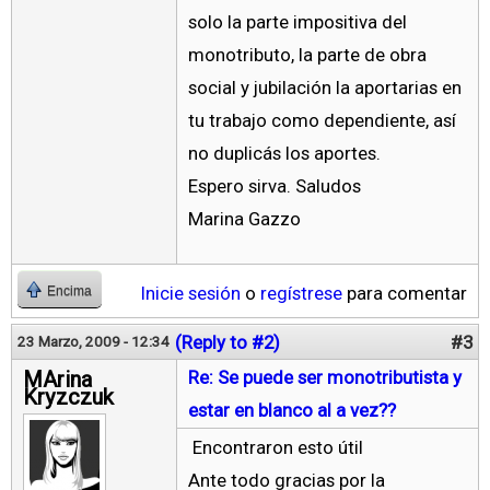
solo la parte impositiva del
monotributo, la parte de obra
social y jubilación la aportarias en
tu trabajo como dependiente, así
no duplicás los aportes.
Espero sirva. Saludos
Marina Gazzo
Inicie sesión
o
regístrese
para comentar
Encima
(Reply to #2)
#3
23 Marzo, 2009 - 12:34
MArina
Re: Se puede ser monotributista y
Kryzczuk
estar en blanco al a vez??
Encontraron esto útil
Ante todo gracias por la