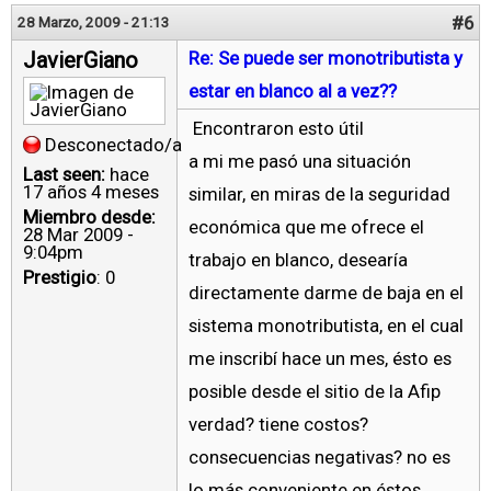
#6
28 Marzo, 2009 - 21:13
JavierGiano
Re: Se puede ser monotributista y
estar en blanco al a vez??
Encontraron esto útil
Desconectado/a
a mi me pasó una situación
Last seen:
hace
17 años 4 meses
similar, en miras de la seguridad
Miembro desde:
económica que me ofrece el
28 Mar 2009 -
9:04pm
trabajo en blanco, desearía
Prestigio
: 0
directamente darme de baja en el
sistema monotributista, en el cual
me inscribí hace un mes, ésto es
posible desde el sitio de la Afip
verdad? tiene costos?
consecuencias negativas? no es
lo más conveniente en éstos