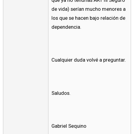
que ya no tendrías ART ni Seguro
de vida) serían mucho menores a
los que se hacen bajo relación de
dependencia.
Cualquier duda volvé a preguntar.
Saludos.
Gabriel Sequino