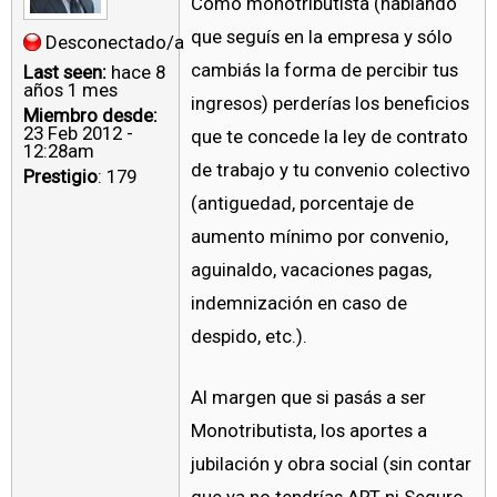
Como monotributista (hablando
que seguís en la empresa y sólo
Desconectado/a
cambiás la forma de percibir tus
Last seen:
hace 8
años 1 mes
ingresos) perderías los beneficios
Miembro desde:
23 Feb 2012 -
que te concede la ley de contrato
12:28am
de trabajo y tu convenio colectivo
Prestigio
: 179
(antiguedad, porcentaje de
aumento mínimo por convenio,
aguinaldo, vacaciones pagas,
indemnización en caso de
despido, etc.).
Al margen que si pasás a ser
Monotributista, los aportes a
jubilación y obra social (sin contar