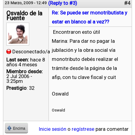
(Reply to #3)
#4
23 Marzo, 2009 - 12:49
Osvaldo de la
Re: Se puede ser monotributista y
Fuente
estar en blanco al a vez??
Encontraron esto útil
Marina: Para dar no pagar la
jubilación y la obra social vía
Desconectado/a
monotributo debés realizar el
Last seen:
hace 8
años 4 meses
trámite desde la página de la
Miembro desde:
2 Jul 2006 -
afip, con tu clave fiscal y cuit
3:25pm
Prestigio
: 32
Oswald
Oswald
Inicie sesión
o
regístrese
para comentar
Encima