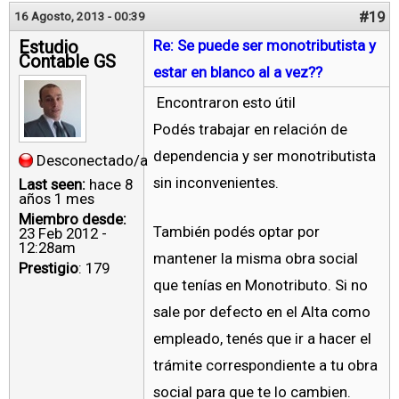
#19
16 Agosto, 2013 - 00:39
Estudio
Re: Se puede ser monotributista y
Contable GS
estar en blanco al a vez??
Encontraron esto útil
Podés trabajar en relación de
dependencia y ser monotributista
Desconectado/a
sin inconvenientes.
Last seen:
hace 8
años 1 mes
Miembro desde:
También podés optar por
23 Feb 2012 -
12:28am
mantener la misma obra social
Prestigio
: 179
que tenías en Monotributo. Si no
sale por defecto en el Alta como
empleado, tenés que ir a hacer el
trámite correspondiente a tu obra
social para que te lo cambien.