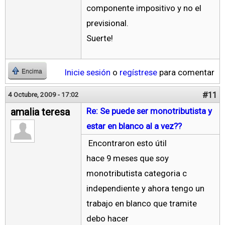
componente impositivo y no el
previsional.
Suerte!
Inicie sesión
o
regístrese
para comentar
Encima
#11
4 Octubre, 2009 - 17:02
amalia teresa
Re: Se puede ser monotributista y
estar en blanco al a vez??
Encontraron esto útil
hace 9 meses que soy
monotributista categoria c
independiente y ahora tengo un
trabajo en blanco que tramite
debo hacer