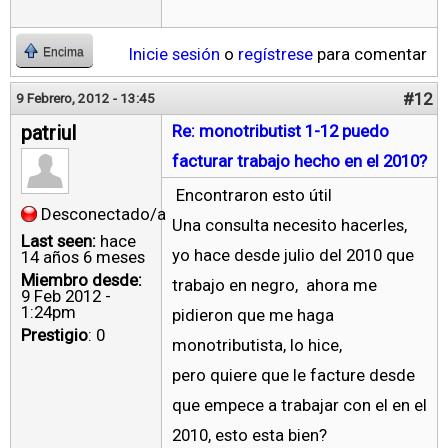
Inicie sesión
o
regístrese
para comentar
Encima
#12
9 Febrero, 2012 - 13:45
patriul
Re: monotributist 1-12 puedo
facturar trabajo hecho en el 2010?
Encontraron esto útil
Desconectado/a
Una consulta necesito hacerles,
Last seen:
hace
yo hace desde julio del 2010 que
14 años 6 meses
Miembro desde:
trabajo en negro, ahora me
9 Feb 2012 -
1:24pm
pidieron que me haga
Prestigio
: 0
monotributista, lo hice,
pero quiere que le facture desde
que empece a trabajar con el en el
2010, esto esta bien?