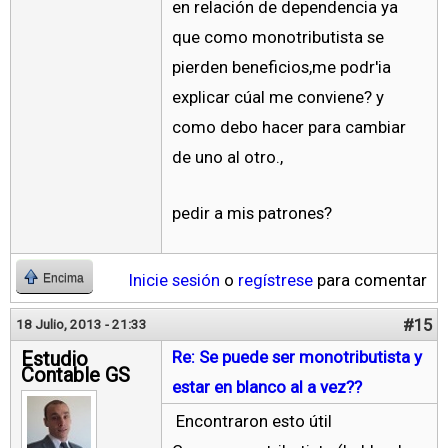
en relación de dependencia ya
que como monotributista se
pierden beneficios,me podr'ia
explicar cúal me conviene? y
como debo hacer para cambiar
de uno al otro.,
pedir a mis patrones?
Inicie sesión
o
regístrese
para comentar
Encima
#15
18 Julio, 2013 - 21:33
Estudio
Re: Se puede ser monotributista y
Contable GS
estar en blanco al a vez??
Encontraron esto útil