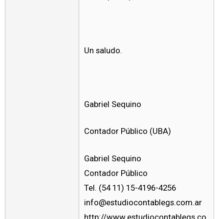
Un saludo.
Gabriel Sequino
Contador Público (UBA)
Gabriel Sequino
Contador Público
Tel. (54 11) 15-4196-4256
info@estudiocontablegs.com.ar
http://www.estudiocontablegs.co