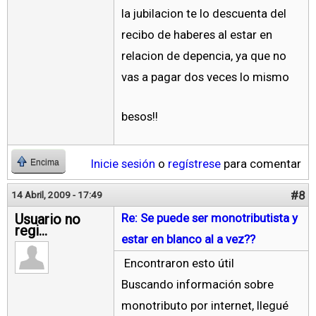
la jubilacion te lo descuenta del
recibo de haberes al estar en
relacion de depencia, ya que no
vas a pagar dos veces lo mismo
besos!!
Inicie sesión
o
regístrese
para comentar
Encima
#8
14 Abril, 2009 - 17:49
Usuario no
Re: Se puede ser monotributista y
regi...
estar en blanco al a vez??
Encontraron esto útil
Buscando información sobre
monotributo por internet, llegué