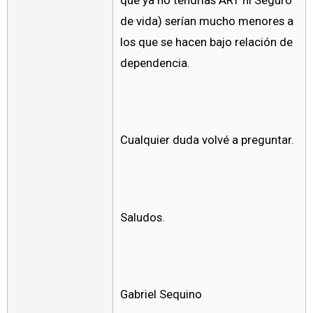
que ya no tendrías ART ni Seguro
de vida) serían mucho menores a
los que se hacen bajo relación de
dependencia.
Cualquier duda volvé a preguntar.
Saludos.
Gabriel Sequino