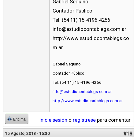
Gabriel Sequino
Contador Público
Tel. (54 11) 15-4196-4256
info@estudiocontablegs.com.ar
http://www.estudiocontablegs.co
m.ar
Gabriel Sequino
Contador Público
Tel. (54 11) 15-4196-4256
info@estudiocontablegs.com.ar
http://www.estudiocontablegs.com.ar
Inicie sesión
o
regístrese
para comentar
Encima
#18
15 Agosto, 2013 - 15:30