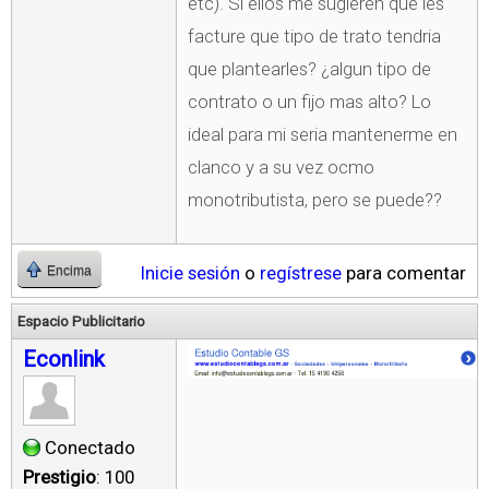
etc). Si ellos me sugieren que les
facture que tipo de trato tendria
que plantearles? ¿algun tipo de
contrato o un fijo mas alto? Lo
ideal para mi seria mantenerme en
clanco y a su vez ocmo
monotributista, pero se puede??
Inicie sesión
o
regístrese
para comentar
Encima
Espacio Publicitario
Econlink
Conectado
Prestigio
: 100