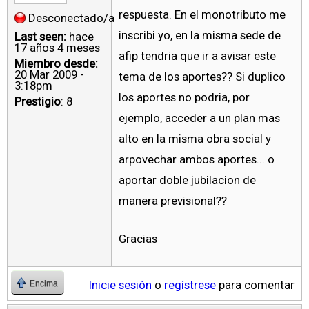
respuesta. En el monotributo me
Desconectado/a
inscribi yo, en la misma sede de
Last seen:
hace
17 años 4 meses
afip tendria que ir a avisar este
Miembro desde:
20 Mar 2009 -
tema de los aportes?? Si duplico
3:18pm
los aportes no podria, por
Prestigio
: 8
ejemplo, acceder a un plan mas
alto en la misma obra social y
arpovechar ambos aportes... o
aportar doble jubilacion de
manera previsional??
Gracias
Inicie sesión
o
regístrese
para comentar
Encima