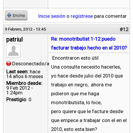
Inicie sesión
o
regístrese
para comentar
Encima
#12
9 Febrero, 2012 - 13:45
patriul
Re: monotributist 1-12 puedo
facturar trabajo hecho en el 2010?
Encontraron esto útil
Desconectado/a
Una consulta necesito hacerles,
Last seen:
hace
yo hace desde julio del 2010 que
14 años 6 meses
Miembro desde:
trabajo en negro, ahora me
9 Feb 2012 -
1:24pm
pidieron que me haga
Prestigio
: 0
monotributista, lo hice,
pero quiere que le facture desde
que empece a trabajar con el en el
2010, esto esta bien?