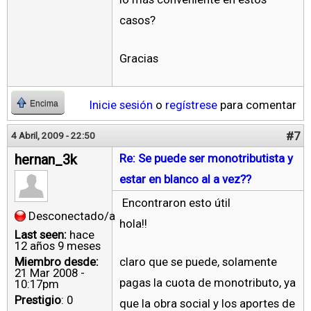
casos?
Gracias
Inicie sesión
o
regístrese
para comentar
Encima
#7
4 Abril, 2009 - 22:50
hernan_3k
Re: Se puede ser monotributista y
estar en blanco al a vez??
Encontraron esto útil
Desconectado/a
hola!!
Last seen:
hace
12 años 9 meses
Miembro desde:
claro que se puede, solamente
21 Mar 2008 -
pagas la cuota de monotributo, ya
10:17pm
Prestigio
: 0
que la obra social y los aportes de