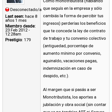
Como monotributista (hablando
que seguís en la empresa y sólo
Desconectado/a
cambiás la forma de percibir tus
Last seen:
hace 8
años 1 mes
ingresos) perderías los beneficios
Miembro desde:
23 Feb 2012 -
que te concede la ley de contrato
12:28am
de trabajo y tu convenio colectivo
Prestigio
: 179
(antiguedad, porcentaje de
aumento mínimo por convenio,
aguinaldo, vacaciones pagas,
indemnización en caso de
despido, etc.).
Al margen que si pasás a ser
Monotributista, los aportes a
jubilación y obra social (sin contar