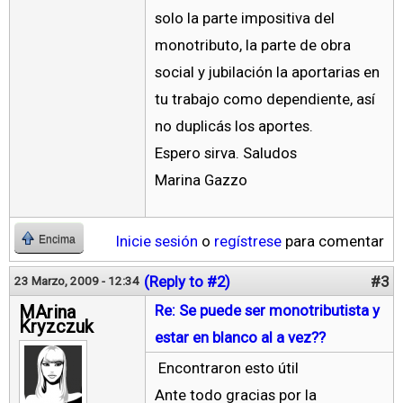
solo la parte impositiva del
monotributo, la parte de obra
social y jubilación la aportarias en
tu trabajo como dependiente, así
no duplicás los aportes.
Espero sirva. Saludos
Marina Gazzo
Inicie sesión
o
regístrese
para comentar
Encima
(Reply to #2)
#3
23 Marzo, 2009 - 12:34
MArina
Re: Se puede ser monotributista y
Kryzczuk
estar en blanco al a vez??
Encontraron esto útil
Ante todo gracias por la