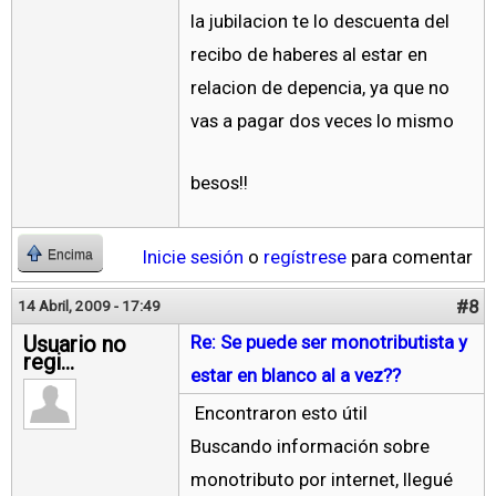
la jubilacion te lo descuenta del
recibo de haberes al estar en
relacion de depencia, ya que no
vas a pagar dos veces lo mismo
besos!!
Inicie sesión
o
regístrese
para comentar
Encima
#8
14 Abril, 2009 - 17:49
Usuario no
Re: Se puede ser monotributista y
regi...
estar en blanco al a vez??
Encontraron esto útil
Buscando información sobre
monotributo por internet, llegué