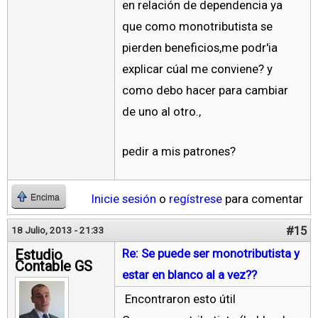
en relación de dependencia ya
que como monotributista se
pierden beneficios,me podr'ia
explicar cúal me conviene? y
como debo hacer para cambiar
de uno al otro.,
pedir a mis patrones?
Inicie sesión
o
regístrese
para comentar
Encima
#15
18 Julio, 2013 - 21:33
Estudio
Re: Se puede ser monotributista y
Contable GS
estar en blanco al a vez??
Encontraron esto útil