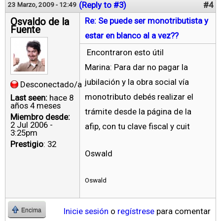
(Reply to #3)
#4
23 Marzo, 2009 - 12:49
Osvaldo de la
Re: Se puede ser monotributista y
Fuente
estar en blanco al a vez??
Encontraron esto útil
Marina: Para dar no pagar la
jubilación y la obra social vía
Desconectado/a
monotributo debés realizar el
Last seen:
hace 8
años 4 meses
trámite desde la página de la
Miembro desde:
2 Jul 2006 -
afip, con tu clave fiscal y cuit
3:25pm
Prestigio
: 32
Oswald
Oswald
Inicie sesión
o
regístrese
para comentar
Encima