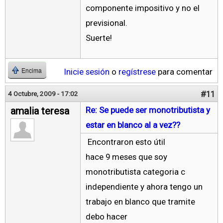
componente impositivo y no el
previsional.
Suerte!
Inicie sesión
o
regístrese
para comentar
Encima
#11
4 Octubre, 2009 - 17:02
amalia teresa
Re: Se puede ser monotributista y
estar en blanco al a vez??
Encontraron esto útil
hace 9 meses que soy
monotributista categoria c
independiente y ahora tengo un
trabajo en blanco que tramite
debo hacer