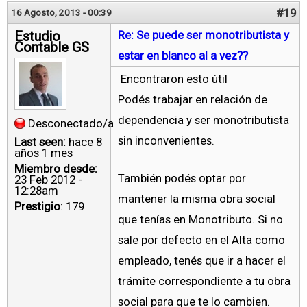
#19
16 Agosto, 2013 - 00:39
Estudio
Re: Se puede ser monotributista y
Contable GS
estar en blanco al a vez??
Encontraron esto útil
Podés trabajar en relación de
dependencia y ser monotributista
Desconectado/a
sin inconvenientes.
Last seen:
hace 8
años 1 mes
Miembro desde:
También podés optar por
23 Feb 2012 -
12:28am
mantener la misma obra social
Prestigio
: 179
que tenías en Monotributo. Si no
sale por defecto en el Alta como
empleado, tenés que ir a hacer el
trámite correspondiente a tu obra
social para que te lo cambien.