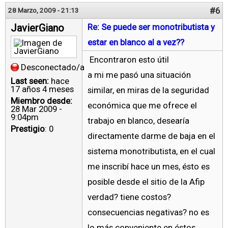
#6
28 Marzo, 2009 - 21:13
JavierGiano
Re: Se puede ser monotributista y
estar en blanco al a vez??
Encontraron esto útil
Desconectado/a
a mi me pasó una situación
Last seen:
hace
17 años 4 meses
similar, en miras de la seguridad
Miembro desde:
económica que me ofrece el
28 Mar 2009 -
9:04pm
trabajo en blanco, desearía
Prestigio
: 0
directamente darme de baja en el
sistema monotributista, en el cual
me inscribí hace un mes, ésto es
posible desde el sitio de la Afip
verdad? tiene costos?
consecuencias negativas? no es
lo más conveniente en éstos