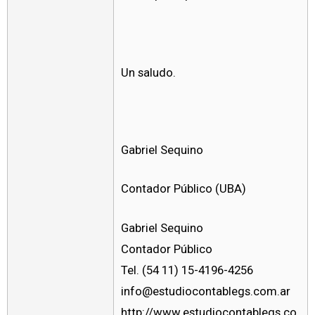
Un saludo.
Gabriel Sequino
Contador Público (UBA)
Gabriel Sequino
Contador Público
Tel. (54 11) 15-4196-4256
info@estudiocontablegs.com.ar
http://www.estudiocontablegs.co