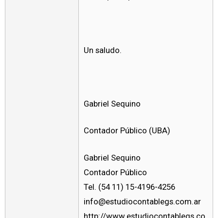
Un saludo.
Gabriel Sequino
Contador Público (UBA)
Gabriel Sequino
Contador Público
Tel. (54 11) 15-4196-4256
info@estudiocontablegs.com.ar
http://www.estudiocontablegs.co