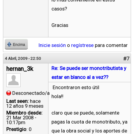
casos?
Gracias
Inicie sesión
o
regístrese
para comentar
Encima
#7
4 Abril, 2009 - 22:50
hernan_3k
Re: Se puede ser monotributista y
estar en blanco al a vez??
Encontraron esto útil
Desconectado/a
hola!!
Last seen:
hace
12 años 9 meses
Miembro desde:
claro que se puede, solamente
21 Mar 2008 -
pagas la cuota de monotributo, ya
10:17pm
Prestigio
: 0
que la obra social y los aportes de