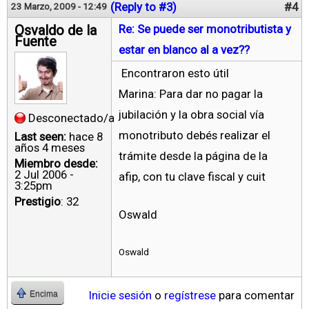
(Reply to #3)
#4
23 Marzo, 2009 - 12:49
Osvaldo de la
Re: Se puede ser monotributista y
Fuente
estar en blanco al a vez??
Encontraron esto útil
Marina: Para dar no pagar la
jubilación y la obra social vía
Desconectado/a
monotributo debés realizar el
Last seen:
hace 8
años 4 meses
trámite desde la página de la
Miembro desde:
2 Jul 2006 -
afip, con tu clave fiscal y cuit
3:25pm
Prestigio
: 32
Oswald
Oswald
Inicie sesión
o
regístrese
para comentar
Encima