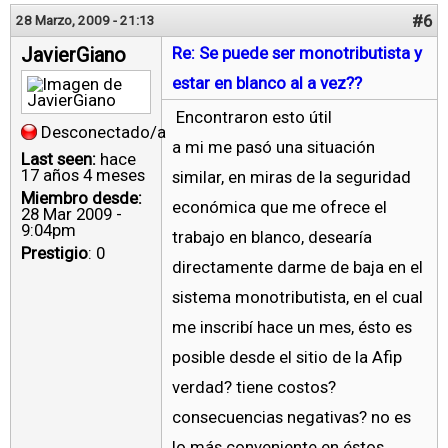
#6
28 Marzo, 2009 - 21:13
JavierGiano
Re: Se puede ser monotributista y
estar en blanco al a vez??
Encontraron esto útil
Desconectado/a
a mi me pasó una situación
Last seen:
hace
17 años 4 meses
similar, en miras de la seguridad
Miembro desde:
económica que me ofrece el
28 Mar 2009 -
9:04pm
trabajo en blanco, desearía
Prestigio
: 0
directamente darme de baja en el
sistema monotributista, en el cual
me inscribí hace un mes, ésto es
posible desde el sitio de la Afip
verdad? tiene costos?
consecuencias negativas? no es
lo más conveniente en éstos