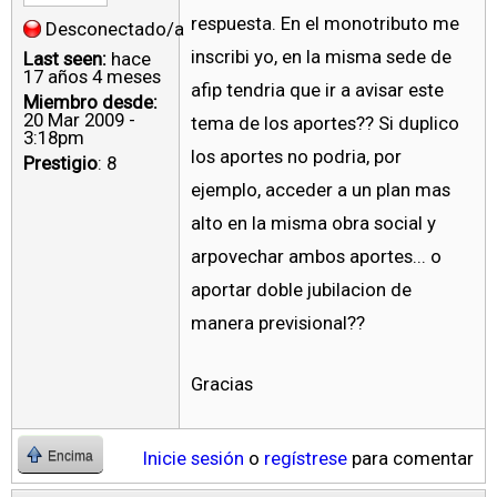
respuesta. En el monotributo me
Desconectado/a
inscribi yo, en la misma sede de
Last seen:
hace
17 años 4 meses
afip tendria que ir a avisar este
Miembro desde:
20 Mar 2009 -
tema de los aportes?? Si duplico
3:18pm
los aportes no podria, por
Prestigio
: 8
ejemplo, acceder a un plan mas
alto en la misma obra social y
arpovechar ambos aportes... o
aportar doble jubilacion de
manera previsional??
Gracias
Inicie sesión
o
regístrese
para comentar
Encima