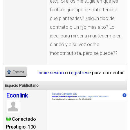
etc). Si ellos me sugieren que les
facture que tipo de trato tendria
que plantearles? ¿algun tipo de
contrato o un fijo mas alto? Lo
ideal para mi seria mantenerme en
clanco y a su vez ocmo
monotributista, pero se puede??
Inicie sesión
o
regístrese
para comentar
Encima
Espacio Publicitario
Econlink
Conectado
Prestigio
: 100