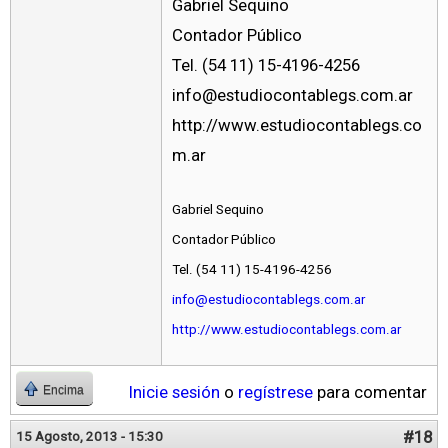
Gabriel Sequino
Contador Público
Tel. (54 11) 15-4196-4256
info@estudiocontablegs.com.ar
http://www.estudiocontablegs.co
m.ar
Gabriel Sequino
Contador Público
Tel. (54 11) 15-4196-4256
info@estudiocontablegs.com.ar
http://www.estudiocontablegs.com.ar
Inicie sesión
o
regístrese
para comentar
Encima
#18
15 Agosto, 2013 - 15:30