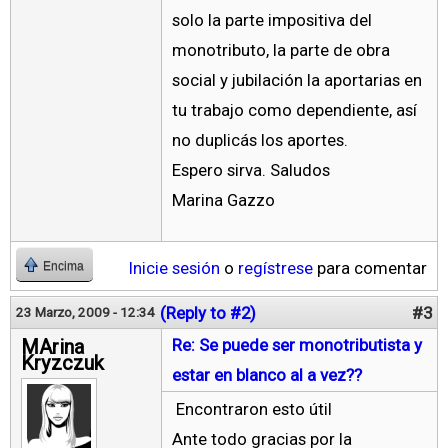
solo la parte impositiva del
monotributo, la parte de obra
social y jubilación la aportarias en
tu trabajo como dependiente, así
no duplicás los aportes.
Espero sirva. Saludos
Marina Gazzo
Inicie sesión
o
regístrese
para comentar
Encima
(Reply to #2)
#3
23 Marzo, 2009 - 12:34
MArina
Re: Se puede ser monotributista y
Kryzczuk
estar en blanco al a vez??
Encontraron esto útil
Ante todo gracias por la