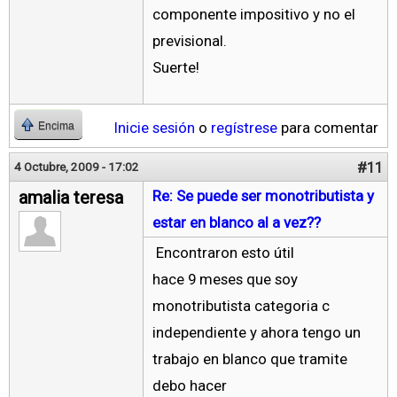
componente impositivo y no el
previsional.
Suerte!
Inicie sesión
o
regístrese
para comentar
Encima
#11
4 Octubre, 2009 - 17:02
amalia teresa
Re: Se puede ser monotributista y
estar en blanco al a vez??
Encontraron esto útil
hace 9 meses que soy
monotributista categoria c
independiente y ahora tengo un
trabajo en blanco que tramite
debo hacer