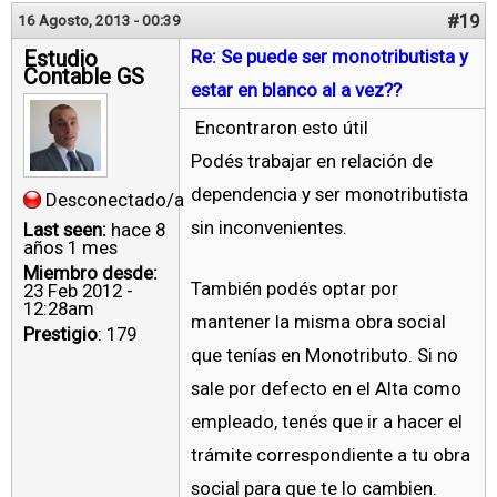
#19
16 Agosto, 2013 - 00:39
Estudio
Re: Se puede ser monotributista y
Contable GS
estar en blanco al a vez??
Encontraron esto útil
Podés trabajar en relación de
dependencia y ser monotributista
Desconectado/a
sin inconvenientes.
Last seen:
hace 8
años 1 mes
Miembro desde:
También podés optar por
23 Feb 2012 -
12:28am
mantener la misma obra social
Prestigio
: 179
que tenías en Monotributo. Si no
sale por defecto en el Alta como
empleado, tenés que ir a hacer el
trámite correspondiente a tu obra
social para que te lo cambien.