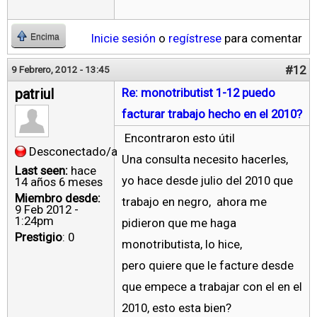
Inicie sesión
o
regístrese
para comentar
Encima
#12
9 Febrero, 2012 - 13:45
patriul
Re: monotributist 1-12 puedo
facturar trabajo hecho en el 2010?
Encontraron esto útil
Desconectado/a
Una consulta necesito hacerles,
Last seen:
hace
yo hace desde julio del 2010 que
14 años 6 meses
Miembro desde:
trabajo en negro, ahora me
9 Feb 2012 -
1:24pm
pidieron que me haga
Prestigio
: 0
monotributista, lo hice,
pero quiere que le facture desde
que empece a trabajar con el en el
2010, esto esta bien?