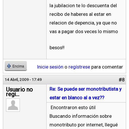
la jubilacion te lo descuenta del
recibo de haberes al estar en
relacion de depencia, ya que no
vas a pagar dos veces lo mismo
besos!!
Inicie sesión
o
regístrese
para comentar
Encima
#8
14 Abril, 2009 - 17:49
Usuario no
Re: Se puede ser monotributista y
regi...
estar en blanco al a vez??
Encontraron esto útil
Buscando información sobre
monotributo por internet, llegué