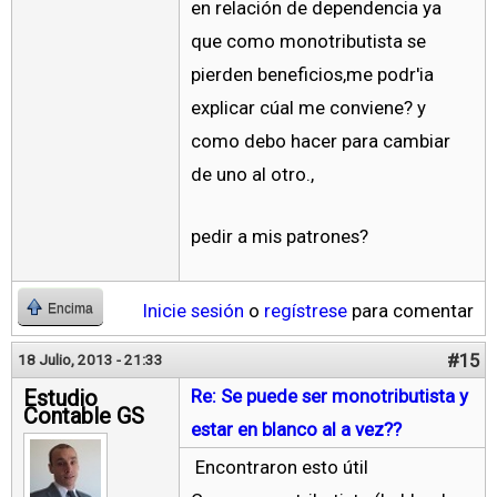
en relación de dependencia ya
que como monotributista se
pierden beneficios,me podr'ia
explicar cúal me conviene? y
como debo hacer para cambiar
de uno al otro.,
pedir a mis patrones?
Inicie sesión
o
regístrese
para comentar
Encima
#15
18 Julio, 2013 - 21:33
Estudio
Re: Se puede ser monotributista y
Contable GS
estar en blanco al a vez??
Encontraron esto útil