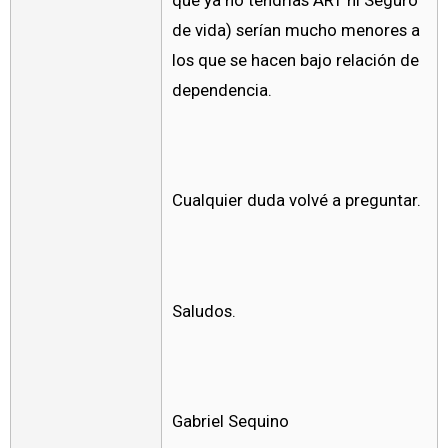
que ya no tendrías ART ni Seguro
de vida) serían mucho menores a
los que se hacen bajo relación de
dependencia.
Cualquier duda volvé a preguntar.
Saludos.
Gabriel Sequino