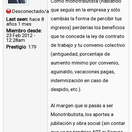
Como monotributista (hablando
que seguís en la empresa y sólo
Desconectado/a
cambiás la forma de percibir tus
Last seen:
hace 8
años 1 mes
ingresos) perderías los beneficios
Miembro desde:
23 Feb 2012 -
que te concede la ley de contrato
12:28am
de trabajo y tu convenio colectivo
Prestigio
: 179
(antiguedad, porcentaje de
aumento mínimo por convenio,
aguinaldo, vacaciones pagas,
indemnización en caso de
despido, etc.).
Al margen que si pasás a ser
Monotributista, los aportes a
jubilación y obra social (sin contar