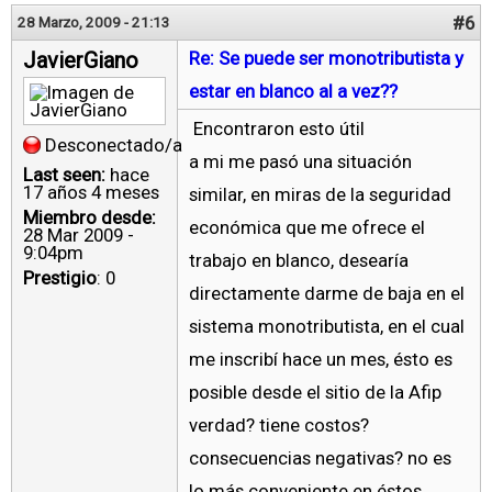
#6
28 Marzo, 2009 - 21:13
JavierGiano
Re: Se puede ser monotributista y
estar en blanco al a vez??
Encontraron esto útil
Desconectado/a
a mi me pasó una situación
Last seen:
hace
17 años 4 meses
similar, en miras de la seguridad
Miembro desde:
económica que me ofrece el
28 Mar 2009 -
9:04pm
trabajo en blanco, desearía
Prestigio
: 0
directamente darme de baja en el
sistema monotributista, en el cual
me inscribí hace un mes, ésto es
posible desde el sitio de la Afip
verdad? tiene costos?
consecuencias negativas? no es
lo más conveniente en éstos