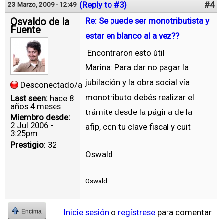
(Reply to #3)
#4
23 Marzo, 2009 - 12:49
Osvaldo de la
Re: Se puede ser monotributista y
Fuente
estar en blanco al a vez??
Encontraron esto útil
Marina: Para dar no pagar la
jubilación y la obra social vía
Desconectado/a
monotributo debés realizar el
Last seen:
hace 8
años 4 meses
trámite desde la página de la
Miembro desde:
2 Jul 2006 -
afip, con tu clave fiscal y cuit
3:25pm
Prestigio
: 32
Oswald
Oswald
Inicie sesión
o
regístrese
para comentar
Encima