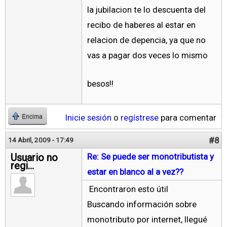
la jubilacion te lo descuenta del
recibo de haberes al estar en
relacion de depencia, ya que no
vas a pagar dos veces lo mismo
besos!!
Inicie sesión
o
regístrese
para comentar
Encima
#8
14 Abril, 2009 - 17:49
Usuario no
Re: Se puede ser monotributista y
regi...
estar en blanco al a vez??
Encontraron esto útil
Buscando información sobre
monotributo por internet, llegué