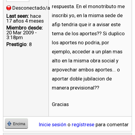
respuesta. En el monotributo me
Desconectado/a
inscribi yo, en la misma sede de
Last seen:
hace
17 años 4 meses
afip tendria que ir a avisar este
Miembro desde:
20 Mar 2009 -
tema de los aportes?? Si duplico
3:18pm
los aportes no podria, por
Prestigio
: 8
ejemplo, acceder a un plan mas
alto en la misma obra social y
arpovechar ambos aportes... o
aportar doble jubilacion de
manera previsional??
Gracias
Inicie sesión
o
regístrese
para comentar
Encima