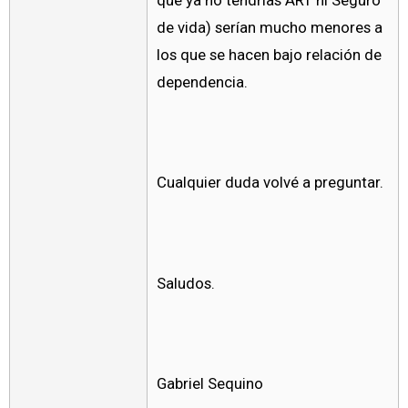
que ya no tendrías ART ni Seguro
de vida) serían mucho menores a
los que se hacen bajo relación de
dependencia.
Cualquier duda volvé a preguntar.
Saludos.
Gabriel Sequino