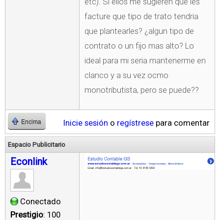
etc). Si ellos me sugieren que les
facture que tipo de trato tendria
que plantearles? ¿algun tipo de
contrato o un fijo mas alto? Lo
ideal para mi seria mantenerme en
clanco y a su vez ocmo
monotributista, pero se puede??
Inicie sesión
o
regístrese
para comentar
Encima
Espacio Publicitario
Econlink
Conectado
Prestigio
: 100