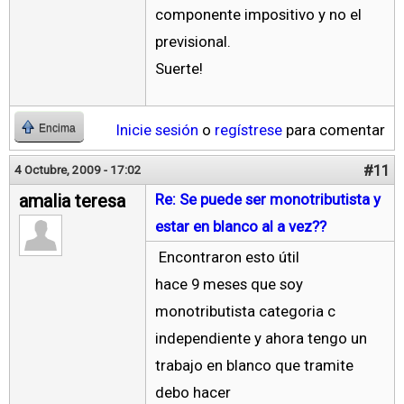
componente impositivo y no el
previsional.
Suerte!
Inicie sesión
o
regístrese
para comentar
Encima
#11
4 Octubre, 2009 - 17:02
amalia teresa
Re: Se puede ser monotributista y
estar en blanco al a vez??
Encontraron esto útil
hace 9 meses que soy
monotributista categoria c
independiente y ahora tengo un
trabajo en blanco que tramite
debo hacer