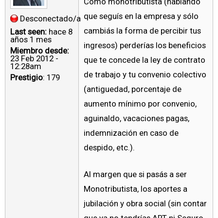
Como monotributista (hablando
que seguís en la empresa y sólo
Desconectado/a
cambiás la forma de percibir tus
Last seen:
hace 8
años 1 mes
ingresos) perderías los beneficios
Miembro desde:
23 Feb 2012 -
que te concede la ley de contrato
12:28am
de trabajo y tu convenio colectivo
Prestigio
: 179
(antiguedad, porcentaje de
aumento mínimo por convenio,
aguinaldo, vacaciones pagas,
indemnización en caso de
despido, etc.).
Al margen que si pasás a ser
Monotributista, los aportes a
jubilación y obra social (sin contar