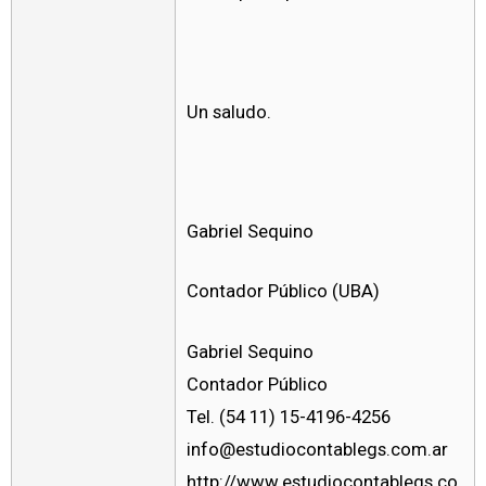
Un saludo.
Gabriel Sequino
Contador Público (UBA)
Gabriel Sequino
Contador Público
Tel. (54 11) 15-4196-4256
info@estudiocontablegs.com.ar
http://www.estudiocontablegs.co