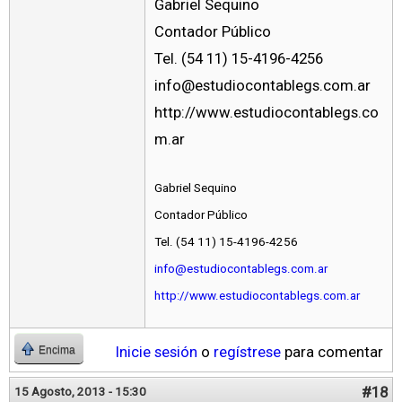
Gabriel Sequino
Contador Público
Tel. (54 11) 15-4196-4256
info@estudiocontablegs.com.ar
http://www.estudiocontablegs.co
m.ar
Gabriel Sequino
Contador Público
Tel. (54 11) 15-4196-4256
info@estudiocontablegs.com.ar
http://www.estudiocontablegs.com.ar
Inicie sesión
o
regístrese
para comentar
Encima
#18
15 Agosto, 2013 - 15:30