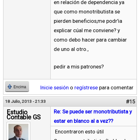
en relación de dependencia ya
que como monotributista se
pierden beneficios,me podr'ia
explicar cúal me conviene? y
como debo hacer para cambiar
de uno al otro.,
pedir a mis patrones?
Inicie sesión
o
regístrese
para comentar
Encima
#15
18 Julio, 2013 - 21:33
Estudio
Re: Se puede ser monotributista y
Contable GS
estar en blanco al a vez??
Encontraron esto útil