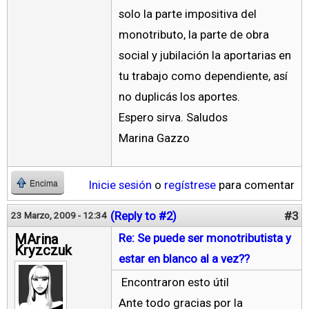
solo la parte impositiva del
monotributo, la parte de obra
social y jubilación la aportarias en
tu trabajo como dependiente, así
no duplicás los aportes.
Espero sirva. Saludos
Marina Gazzo
Inicie sesión
o
regístrese
para comentar
Encima
(Reply to #2)
#3
23 Marzo, 2009 - 12:34
MArina
Re: Se puede ser monotributista y
Kryzczuk
estar en blanco al a vez??
Encontraron esto útil
Ante todo gracias por la