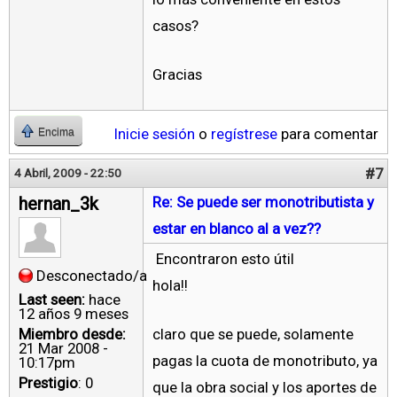
casos?
Gracias
Inicie sesión
o
regístrese
para comentar
Encima
#7
4 Abril, 2009 - 22:50
hernan_3k
Re: Se puede ser monotributista y
estar en blanco al a vez??
Encontraron esto útil
Desconectado/a
hola!!
Last seen:
hace
12 años 9 meses
Miembro desde:
claro que se puede, solamente
21 Mar 2008 -
pagas la cuota de monotributo, ya
10:17pm
Prestigio
: 0
que la obra social y los aportes de