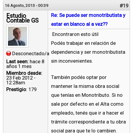
#19
16 Agosto, 2013 - 00:39
Estudio
Re: Se puede ser monotributista y
Contable GS
estar en blanco al a vez??
Encontraron esto útil
Podés trabajar en relación de
dependencia y ser monotributista
Desconectado/a
sin inconvenientes.
Last seen:
hace 8
años 1 mes
Miembro desde:
También podés optar por
23 Feb 2012 -
12:28am
mantener la misma obra social
Prestigio
: 179
que tenías en Monotributo. Si no
sale por defecto en el Alta como
empleado, tenés que ir a hacer el
trámite correspondiente a tu obra
social para que te lo cambien.