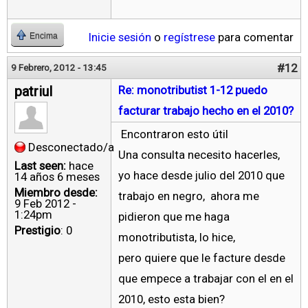
Inicie sesión
o
regístrese
para comentar
Encima
#12
9 Febrero, 2012 - 13:45
patriul
Re: monotributist 1-12 puedo
facturar trabajo hecho en el 2010?
Encontraron esto útil
Desconectado/a
Una consulta necesito hacerles,
Last seen:
hace
yo hace desde julio del 2010 que
14 años 6 meses
Miembro desde:
trabajo en negro, ahora me
9 Feb 2012 -
1:24pm
pidieron que me haga
Prestigio
: 0
monotributista, lo hice,
pero quiere que le facture desde
que empece a trabajar con el en el
2010, esto esta bien?