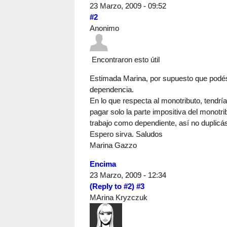
23 Marzo, 2009 - 09:52
#2
Anonimo
Encontraron esto útil
Estimada Marina, por supuesto que podés 
dependencia.
En lo que respecta al monotributo, tendría
pagar solo la parte impositiva del monotrib
trabajo como dependiente, así no duplicás
Espero sirva. Saludos
Marina Gazzo
Encima
23 Marzo, 2009 - 12:34
(Reply to #2)
#3
MArina Kryzczuk