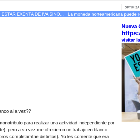
ESTAR EXENTA DE IVA SINO...
La moneda norteamericana puede r
Nueva 
r
https:
visitar 
anco al a vez??
onotributo para realizar una actividad independiente por
e), pero a su vez me ofrecieron un trabajo en blanco
bros completamtne distintos). Yo les comente que era