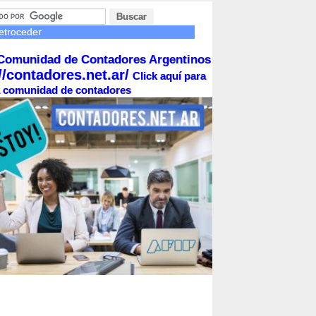
etroceder
Comunidad de Contadores Argentinos
//contadores.net.ar/
Click aquí para
la comunidad de contadores