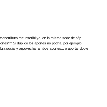
 monotributo me inscribi yo, en la misma sede de afip
portes?? Si duplico los aportes no podria, por ejemplo,
bra social y arpovechar ambos aportes... o aportar doble