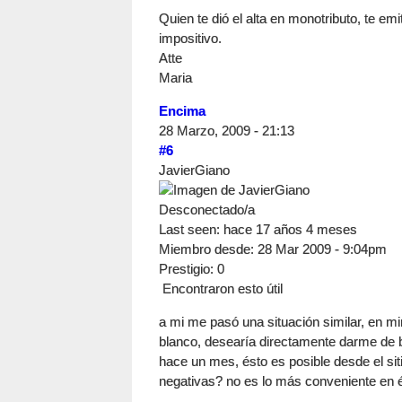
Quien te dió el alta en monotributo, te em
impositivo.
Atte
Maria
Encima
28 Marzo, 2009 - 21:13
#6
JavierGiano
Desconectado/a
Last seen:
hace 17 años 4 meses
Miembro desde:
28 Mar 2009 - 9:04pm
Prestigio
: 0
Encontraron esto útil
a mi me pasó una situación similar, en m
blanco, desearía directamente darme de ba
hace un mes, ésto es posible desde el sit
negativas? no es lo más conveniente en 