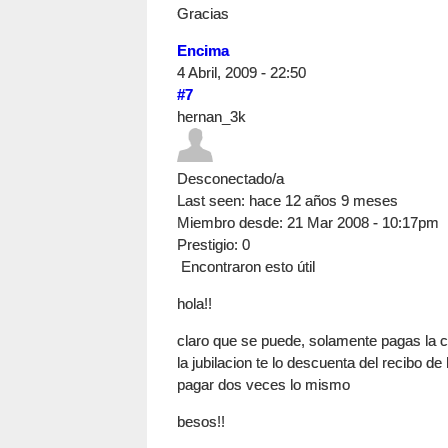
Gracias
Encima
4 Abril, 2009 - 22:50
#7
hernan_3k
Desconectado/a
Last seen:
hace 12 años 9 meses
Miembro desde:
21 Mar 2008 - 10:17pm
Prestigio
: 0
Encontraron esto útil
hola!!
claro que se puede, solamente pagas la cu
la jubilacion te lo descuenta del recibo d
pagar dos veces lo mismo
besos!!