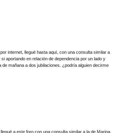
r internet, llegué hasta aquí, con una consulta similar a
r si aportando en relación de dependencia por un lado y
ía de mañana a dos jubilaciones. ¿podría alguien decirme
llegué a este foro con una consulta similar a la de Marina,