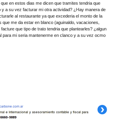
n que en estos dias me dicen que tramites tendria que
 y a su vez facturar mi otra actividad? ¿Hay manera de
cturarle al restaurante ya que excederia el monto de la
ios que me da estar en blanco (aguinaldo, vacaciones,
 facture que tipo de trato tendria que plantearles? ¿algun
deal para mi seria mantenerme en clanco y a su vez ocmo