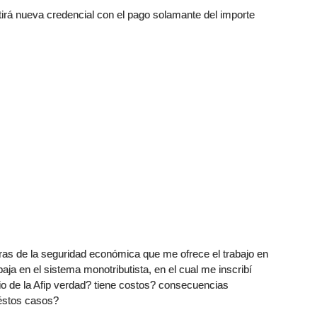
itirá nueva credencial con el pago solamante del importe
iras de la seguridad económica que me ofrece el trabajo en
ja en el sistema monotributista, en el cual me inscribí
io de la Afip verdad? tiene costos? consecuencias
éstos casos?