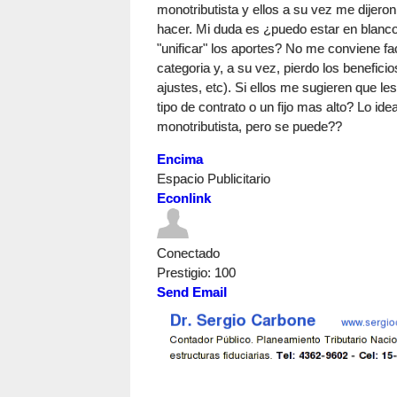
monotributista y ellos a su vez me dijero
hacer. Mi duda es ¿puedo estar en blanco
"unificar" los aportes? No me conviene fa
categoria y, a su vez, pierdo los benefic
ajustes, etc). Si ellos me sugieren que les
tipo de contrato o un fijo mas alto? Lo i
monotributista, pero se puede??
Encima
Espacio Publicitario
Econlink
Conectado
Prestigio
: 100
Send Email