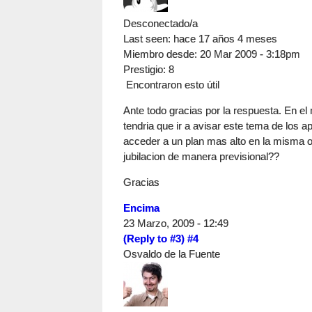
Desconectado/a
Last seen:
hace 17 años 4 meses
Miembro desde:
20 Mar 2009 - 3:18pm
Prestigio
: 8
Encontraron esto útil
Ante todo gracias por la respuesta. En el
tendria que ir a avisar este tema de los a
acceder a un plan mas alto en la misma o
jubilacion de manera previsional??
Gracias
Encima
23 Marzo, 2009 - 12:49
(Reply to #3)
#4
Osvaldo de la Fuente