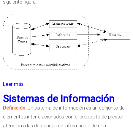
siguiente figura:
Leer más
s
o
Sistemas de Información
b
Definición
: Un sistema de información es un conjunto de
r
elementos interrelacionados con el propósito de prestar
e
atención a las demandas de información de una
E