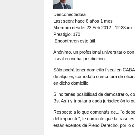
Desconectado/a
Last seen:
hace 8 años 1 mes
Miembro desde:
23 Feb 2012 - 12:28am
Prestigio
: 179
Encontraron esto útil
Anónimo, un profesional universitario con
fiscal en dicha jurisdicción.
Sólo podrá tener domicilio fiscal en CABA
de alquiler, comodato o escritura de ofici
en dicho domicilio.
Si no tenés posibilidad de demostrarlo, c
Bs. As.) y tributar a cada jurisdicción lo
Respecto a lo que comentás de... "o debe 
del impuesto", te comento que la frase es
están exentos de Pleno Derecho, por lo c