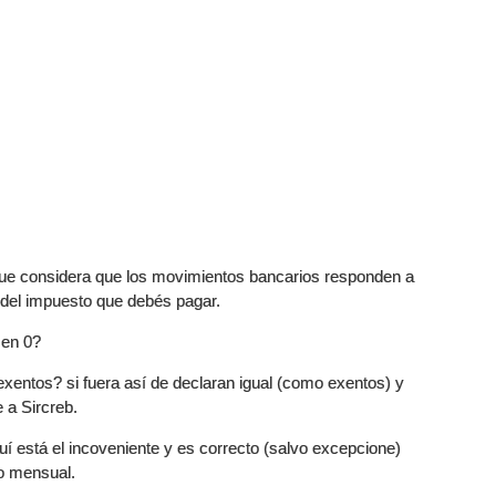
ue considera que los movimientos bancarios responden a
a del impuesto que debés pagar.
 en 0?
entos? si fuera así de declaran igual (como exentos) y
 a Sircreb.
uí está el incoveniente y es correcto (salvo excepcione)
to mensual.