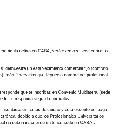
 matricula activa en CABA, será exento si tiene domicilio
 si demuestra un establecimiento comercial fijo (contrato
na), más 2 servicios que lleguen a nombre del profesional
orresponde que te inscribas en Convenio Multilateral (sede
 que le corresponda según la normativa.
inscribirse en rentas de ciudad y esta excento del pago
 errónea, debido a que los Profesionales Universitarios
ual no deben inscribirse (si tenés sede en CABA).