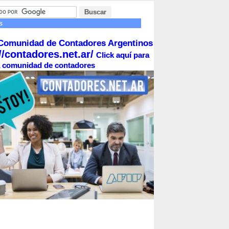
s
Comunidad de Contadores Argentinos
//contadores.net.ar/
Click aquí para
la comunidad de contadores