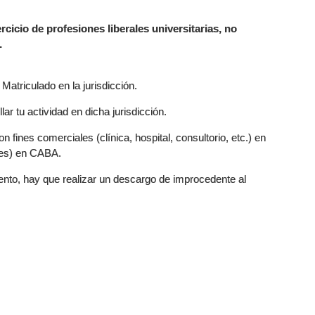
rcicio de profesiones liberales universitarias, no
.
Matriculado en la jurisdicción.
r tu actividad en dicha jurisdicción.
 fines comerciales (clínica, hospital, consultorio, etc.) en
ntes) en CABA.
ento, hay que realizar un descargo de improcedente al