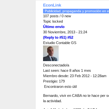
EconLink
Publicidad, propaganda y promoción en e
107 posts / 0 new
Topic locked
Último envío
30 Noviembre, 2013 - 21:24
(Reply to #51)
#52
Estudio Contable GS
Desconectado/a
Last seen:
hace 8 años 1 mes
Miembro desde:
23 Feb 2012 - 12:28am
Prestigio
: 179
Encontraron esto útil
Bernardo, vivir en CABA no te hace per se
la actividad.