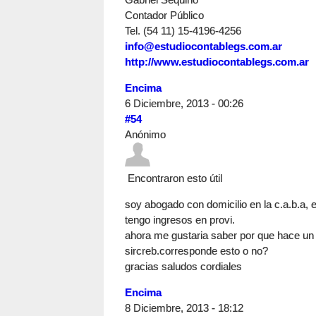
Contador Público
Tel. (54 11) 15-4196-4256
info@estudiocontablegs.com.ar
http://www.estudiocontablegs.com.ar
Encima
6 Diciembre, 2013 - 00:26
#54
Anónimo
Encontraron esto útil
soy abogado con domicilio en la c.a.b.a, 
tengo ingresos en provi.
ahora me gustaria saber por que hace un
sircreb.corresponde esto o no?
gracias saludos cordiales
Encima
8 Diciembre, 2013 - 18:12