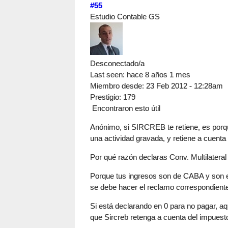
#55
Estudio Contable GS
Desconectado/a
Last seen:
hace 8 años 1 mes
Miembro desde:
23 Feb 2012 - 12:28am
Prestigio
: 179
Encontraron esto útil
Anónimo, si SIRCREB te retiene, es porq
una actividad gravada, y retiene a cuent
Por qué razón declaras Conv. Multilateral
Porque tus ingresos son de CABA y son ex
se debe hacer el reclamo correspondiente
Si está declarando en 0 para no pagar, aq
que Sircreb retenga a cuenta del impues