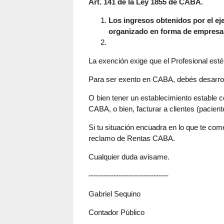
Art. 141 de la Ley 1855 de CABA.
Los ingresos obtenidos por el eje
organizado en forma de empresa
La exención exige que el Profesional esté 
Para ser exento en CABA, debés desarrolla
O bien tener un establecimiento estable con
CABA, o bien, facturar a clientes (pacie
Si tu situación encuadra en lo que te com
reclamo de Rentas CABA.
Cualquier duda avisame.
--------------------------------
Gabriel Sequino
Contador Público