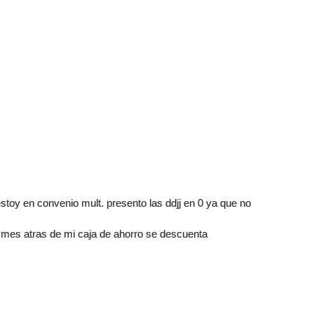
estoy en convenio mult. presento las ddjj en 0 ya que no
 mes atras de mi caja de ahorro se descuenta