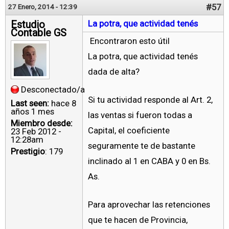
#57
27 Enero, 2014 - 12:39
Estudio
La potra, que actividad tenés
Contable GS
Encontraron esto útil
La potra, que actividad tenés
dada de alta?
Desconectado/a
Si tu actividad responde al Art. 2,
Last seen:
hace 8
años 1 mes
las ventas si fueron todas a
Miembro desde:
Capital, el coeficiente
23 Feb 2012 -
12:28am
seguramente te de bastante
Prestigio
: 179
inclinado al 1 en CABA y 0 en Bs.
As.
Para aprovechar las retenciones
que te hacen de Provincia,