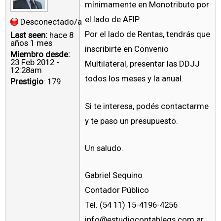
mínimamente en Monotributo por
el lado de AFIP.
Desconectado/a
Por el lado de Rentas, tendrás que
Last seen:
hace 8
años 1 mes
inscribirte en Convenio
Miembro desde:
23 Feb 2012 -
Multilateral, presentar las DDJJ
12:28am
todos los meses y la anual.
Prestigio
: 179
Si te interesa, podés contactarme
y te paso un presupuesto.
Un saludo.
Gabriel Sequino
Contador Público
Tel. (54 11) 15-4196-4256
info@estudiocontablegs.com.ar