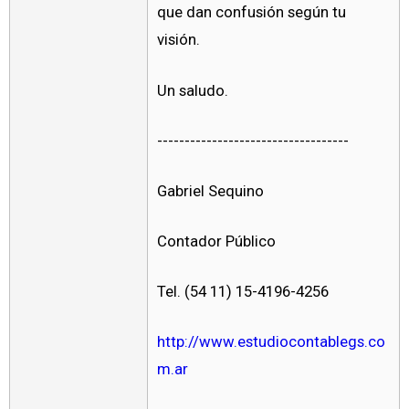
que dan confusión según tu
visión.
Un saludo.
-----------------------------------
Gabriel Sequino
Contador Público
Tel. (54 11) 15-4196-4256
http://www.estudiocontablegs.co
m.ar