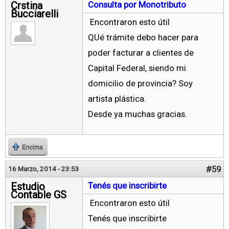
Crstina
Consulta por Monotributo
Bucciarelli
Encontraron esto útil
QUé trámite debo hacer para
poder facturar a clientes de
Capital Federal, siendo mi
domicilio de provincia? Soy
artista plástica.
Desde ya muchas gracias.
Encima
#59
16 Marzo, 2014 - 23:53
Estudio
Tenés que inscribirte
Contable GS
Encontraron esto útil
Tenés que inscribirte