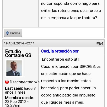
no corresponda como hago para
evitar las retenciones de sircreb o
de la empresa a la que factura?
Encima
#64
19 Abril, 2014 - 02:11
Estudio
Ceci, la retención por
Contable GS
Encontraron esto útil
Ceci, la retención por SIRCREB, es
una estimación que se hace
respecto a los movimientos
Desconectado/a
bancarios, para poder hacer un
Last seen:
hace 8
años 1 mes
cobro anticipado del impuesto
Miembro desde:
23 Feb 2012 -
que liquides mes a mes.
12:28am