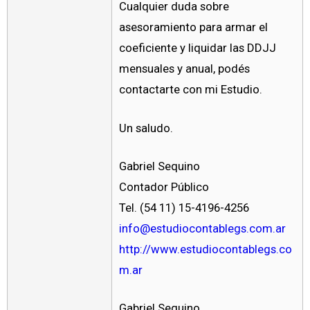
Cualquier duda sobre
asesoramiento para armar el
coeficiente y liquidar las DDJJ
mensuales y anual, podés
contactarte con mi Estudio.
Un saludo.
Gabriel Sequino
Contador Público
Tel. (54 11) 15-4196-4256
info@estudiocontablegs.com.ar
http://www.estudiocontablegs.co
m.ar
Gabriel Sequino