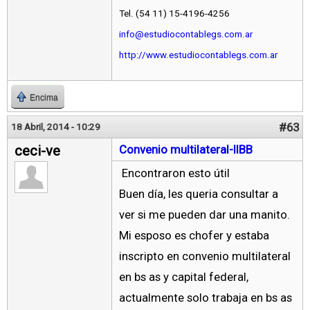
Tel. (54 11) 15-4196-4256
info@estudiocontablegs.com.ar
http://www.estudiocontablegs.com.ar
Encima
#63
18 Abril, 2014 - 10:29
ceci-ve
Convenio multilateral-IIBB
Encontraron esto útil
Buen día, les queria consultar a
ver si me pueden dar una manito.
Mi esposo es chofer y estaba
inscripto en convenio multilateral
en bs as y capital federal,
actualmente solo trabaja en bs as