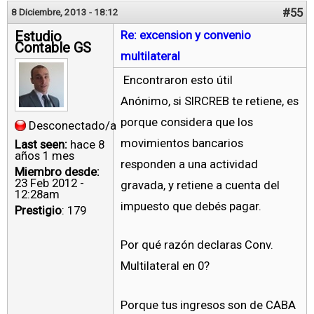
#55
8 Diciembre, 2013 - 18:12
Estudio
Re: excension y convenio
Contable GS
multilateral
Encontraron esto útil
Anónimo, si SIRCREB te retiene, es
porque considera que los
Desconectado/a
movimientos bancarios
Last seen:
hace 8
años 1 mes
responden a una actividad
Miembro desde:
23 Feb 2012 -
gravada, y retiene a cuenta del
12:28am
impuesto que debés pagar.
Prestigio
: 179
Por qué razón declaras Conv.
Multilateral en 0?
Porque tus ingresos son de CABA