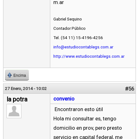
m.ar
Gabriel Sequino
Contador Público
Tel. (54 11) 15-4196-4256
info@estudiocontablegs.com.ar
http://www.estudiocontablegs.com.ar
Encima
#56
27 Enero, 2014 - 10:02
la potra
convenio
Encontraron esto útil
Hola mi consultar es, tengo
domicilio en prov, pero presto
servicio en capital federal, me