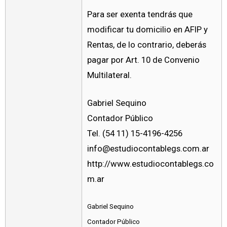
Para ser exenta tendrás que
modificar tu domicilio en AFIP y
Rentas, de lo contrario, deberás
pagar por Art. 10 de Convenio
Multilateral.
Gabriel Sequino
Contador Público
Tel. (54 11) 15-4196-4256
info@estudiocontablegs.com.ar
http://www.estudiocontablegs.co
m.ar
Gabriel Sequino
Contador Público