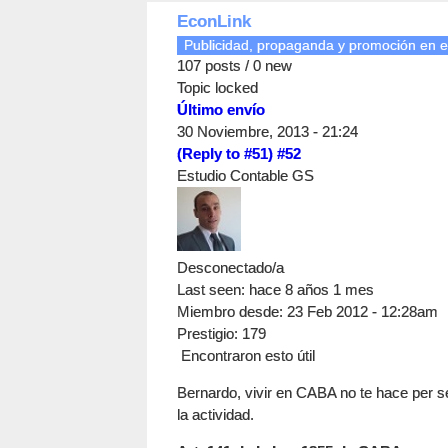
EconLink
Publicidad, propaganda y promoción en e
107 posts / 0 new
Topic locked
Último envío
30 Noviembre, 2013 - 21:24
(Reply to #51)
#52
Estudio Contable GS
Desconectado/a
Last seen:
hace 8 años 1 mes
Miembro desde:
23 Feb 2012 - 12:28am
Prestigio
: 179
Encontraron esto útil
Bernardo, vivir en CABA no te hace per se
la actividad.