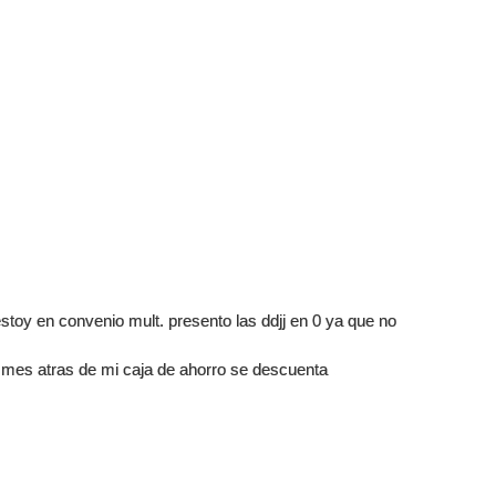
estoy en convenio mult. presento las ddjj en 0 ya que no
 mes atras de mi caja de ahorro se descuenta