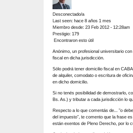
Desconectado/a
Last seen:
hace 8 años 1 mes
Miembro desde:
23 Feb 2012 - 12:28am
Prestigio
: 179
Encontraron esto útil
Anónimo, un profesional universitario con
fiscal en dicha jurisdicción.
Sólo podrá tener domicilio fiscal en CABA
de alquiler, comodato o escritura de ofici
en dicho domicilio.
Si no tenés posibilidad de demostrarlo, c
Bs. As.) y tributar a cada jurisdicción lo
Respecto a lo que comentás de... "o debe 
del impuesto", te comento que la frase es
están exentos de Pleno Derecho, por lo c