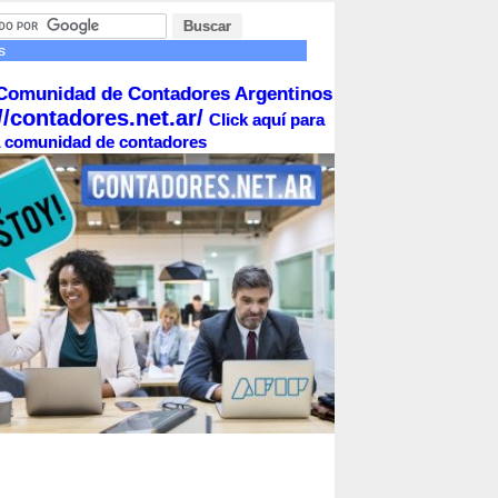
s
Comunidad de Contadores Argentinos
//contadores.net.ar/
Click aquí para
la comunidad de contadores