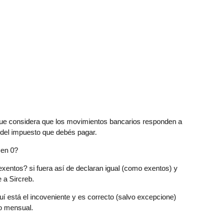
ue considera que los movimientos bancarios responden a
a del impuesto que debés pagar.
 en 0?
entos? si fuera así de declaran igual (como exentos) y
 a Sircreb.
uí está el incoveniente y es correcto (salvo excepcione)
to mensual.