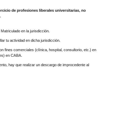
rcicio de profesiones liberales universitarias, no
.
Matriculado en la jurisdicción.
r tu actividad en dicha jurisdicción.
 fines comerciales (clínica, hospital, consultorio, etc.) en
ntes) en CABA.
ento, hay que realizar un descargo de improcedente al