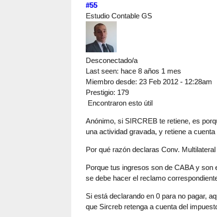
#55
Estudio Contable GS
Desconectado/a
Last seen:
hace 8 años 1 mes
Miembro desde:
23 Feb 2012 - 12:28am
Prestigio
: 179
Encontraron esto útil
Anónimo, si SIRCREB te retiene, es porq
una actividad gravada, y retiene a cuent
Por qué razón declaras Conv. Multilateral
Porque tus ingresos son de CABA y son ex
se debe hacer el reclamo correspondiente
Si está declarando en 0 para no pagar, aq
que Sircreb retenga a cuenta del impues