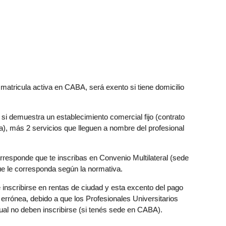
 matricula activa en CABA, será exento si tiene domicilio
 si demuestra un establecimiento comercial fijo (contrato
na), más 2 servicios que lleguen a nombre del profesional
orresponde que te inscribas en Convenio Multilateral (sede
 que le corresponda según la normativa.
inscribirse en rentas de ciudad y esta excento del pago
 errónea, debido a que los Profesionales Universitarios
ual no deben inscribirse (si tenés sede en CABA).