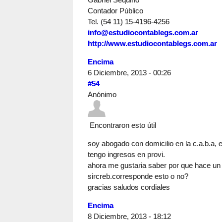
Contador Público
Tel. (54 11) 15-4196-4256
info@estudiocontablegs.com.ar
http://www.estudiocontablegs.com.ar
Encima
6 Diciembre, 2013 - 00:26
#54
Anónimo
Encontraron esto útil
soy abogado con domicilio en la c.a.b.a, 
tengo ingresos en provi.
ahora me gustaria saber por que hace un
sircreb.corresponde esto o no?
gracias saludos cordiales
Encima
8 Diciembre, 2013 - 18:12