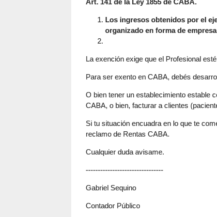
Art. 141 de la Ley 1855 de CABA.
Los ingresos obtenidos por el eje
organizado en forma de empresa
La exención exige que el Profesional esté 
Para ser exento en CABA, debés desarrolla
O bien tener un establecimiento estable con
CABA, o bien, facturar a clientes (pacie
Si tu situación encuadra en lo que te com
reclamo de Rentas CABA.
Cualquier duda avisame.
--------------------------------
Gabriel Sequino
Contador Público