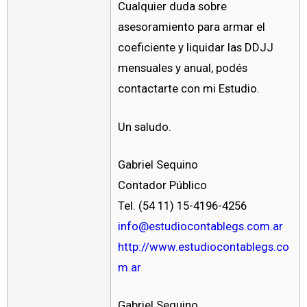
Cualquier duda sobre
asesoramiento para armar el
coeficiente y liquidar las DDJJ
mensuales y anual, podés
contactarte con mi Estudio.
Un saludo.
Gabriel Sequino
Contador Público
Tel. (54 11) 15-4196-4256
info@estudiocontablegs.com.ar
http://www.estudiocontablegs.co
m.ar
Gabriel Sequino