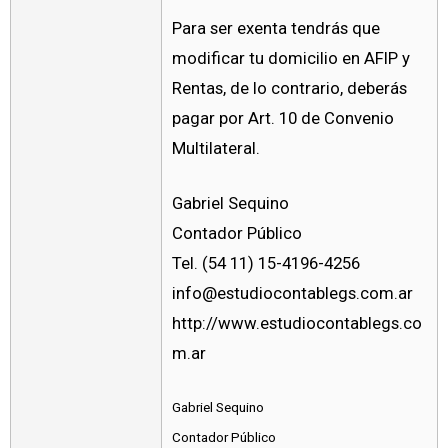
Para ser exenta tendrás que
modificar tu domicilio en AFIP y
Rentas, de lo contrario, deberás
pagar por Art. 10 de Convenio
Multilateral.
Gabriel Sequino
Contador Público
Tel. (54 11) 15-4196-4256
info@estudiocontablegs.com.ar
http://www.estudiocontablegs.co
m.ar
Gabriel Sequino
Contador Público