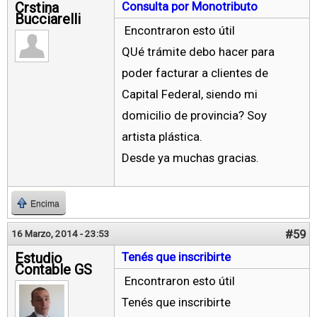
Crstina
Consulta por Monotributo
Bucciarelli
Encontraron esto útil
QUé trámite debo hacer para
poder facturar a clientes de
Capital Federal, siendo mi
domicilio de provincia? Soy
artista plástica.
Desde ya muchas gracias.
Encima
#59
16 Marzo, 2014 - 23:53
Estudio
Tenés que inscribirte
Contable GS
Encontraron esto útil
Tenés que inscribirte