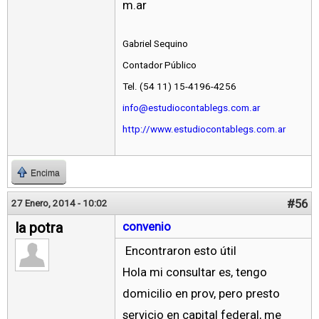
m.ar
Gabriel Sequino
Contador Público
Tel. (54 11) 15-4196-4256
info@estudiocontablegs.com.ar
http://www.estudiocontablegs.com.ar
Encima
#56
27 Enero, 2014 - 10:02
la potra
convenio
Encontraron esto útil
Hola mi consultar es, tengo
domicilio en prov, pero presto
servicio en capital federal, me