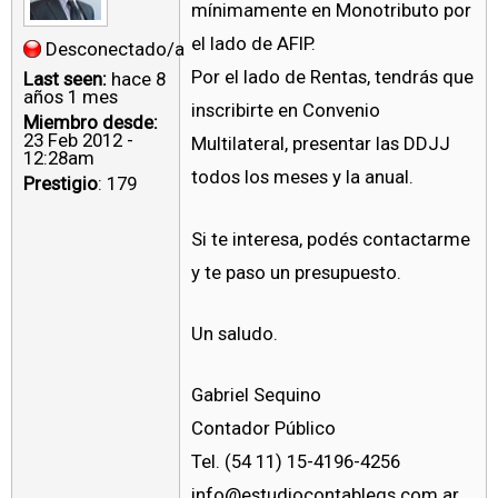
mínimamente en Monotributo por
el lado de AFIP.
Desconectado/a
Por el lado de Rentas, tendrás que
Last seen:
hace 8
años 1 mes
inscribirte en Convenio
Miembro desde:
23 Feb 2012 -
Multilateral, presentar las DDJJ
12:28am
todos los meses y la anual.
Prestigio
: 179
Si te interesa, podés contactarme
y te paso un presupuesto.
Un saludo.
Gabriel Sequino
Contador Público
Tel. (54 11) 15-4196-4256
info@estudiocontablegs.com.ar