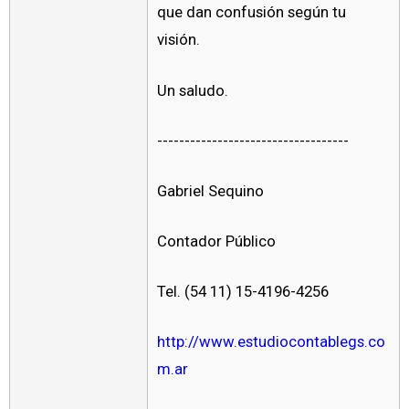
que dan confusión según tu
visión.
Un saludo.
-----------------------------------
Gabriel Sequino
Contador Público
Tel. (54 11) 15-4196-4256
http://www.estudiocontablegs.co
m.ar