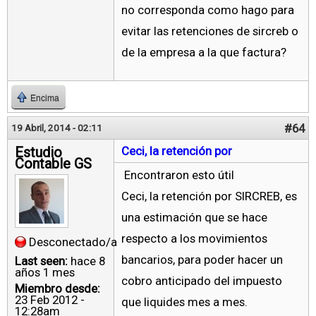
no corresponda como hago para
evitar las retenciones de sircreb o
de la empresa a la que factura?
Encima
#64
19 Abril, 2014 - 02:11
Estudio
Ceci, la retención por
Contable GS
Encontraron esto útil
Ceci, la retención por SIRCREB, es
una estimación que se hace
respecto a los movimientos
Desconectado/a
bancarios, para poder hacer un
Last seen:
hace 8
años 1 mes
cobro anticipado del impuesto
Miembro desde:
23 Feb 2012 -
que liquides mes a mes.
12:28am