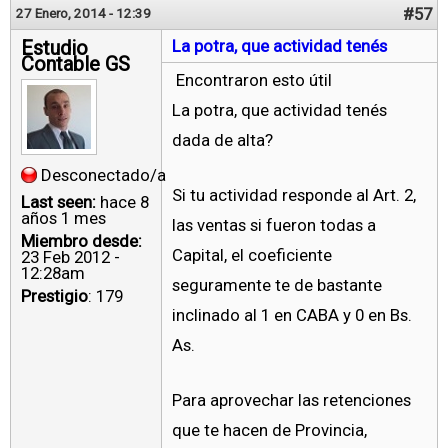
#57
27 Enero, 2014 - 12:39
Estudio
La potra, que actividad tenés
Contable GS
Encontraron esto útil
La potra, que actividad tenés
dada de alta?
Desconectado/a
Si tu actividad responde al Art. 2,
Last seen:
hace 8
años 1 mes
las ventas si fueron todas a
Miembro desde:
Capital, el coeficiente
23 Feb 2012 -
12:28am
seguramente te de bastante
Prestigio
: 179
inclinado al 1 en CABA y 0 en Bs.
As.
Para aprovechar las retenciones
que te hacen de Provincia,