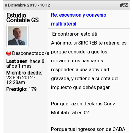
#55
8 Diciembre, 2013 - 18:12
Estudio
Re: excension y convenio
Contable GS
multilateral
Encontraron esto útil
Anónimo, si SIRCREB te retiene, es
porque considera que los
Desconectado/a
movimientos bancarios
Last seen:
hace 8
años 1 mes
responden a una actividad
Miembro desde:
23 Feb 2012 -
gravada, y retiene a cuenta del
12:28am
impuesto que debés pagar.
Prestigio
: 179
Por qué razón declaras Conv.
Multilateral en 0?
Porque tus ingresos son de CABA