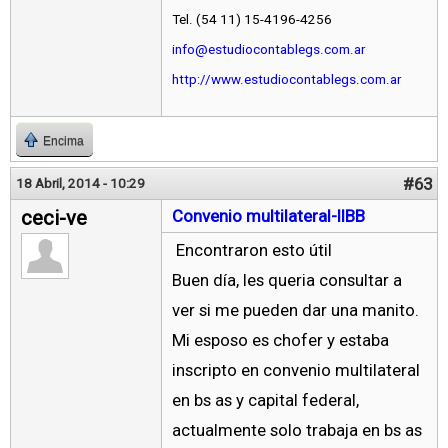
Tel. (54 11) 15-4196-4256
info@estudiocontablegs.com.ar
http://www.estudiocontablegs.com.ar
Encima
#63
18 Abril, 2014 - 10:29
ceci-ve
Convenio multilateral-IIBB
Encontraron esto útil
Buen día, les queria consultar a
ver si me pueden dar una manito.
Mi esposo es chofer y estaba
inscripto en convenio multilateral
en bs as y capital federal,
actualmente solo trabaja en bs as