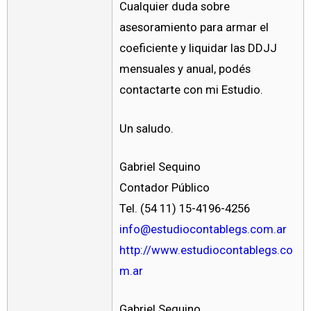
Cualquier duda sobre
asesoramiento para armar el
coeficiente y liquidar las DDJJ
mensuales y anual, podés
contactarte con mi Estudio.
Un saludo.
Gabriel Sequino
Contador Público
Tel. (54 11) 15-4196-4256
info@estudiocontablegs.com.ar
http://www.estudiocontablegs.co
m.ar
Gabriel Sequino