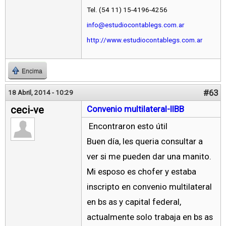
Tel. (54 11) 15-4196-4256
info@estudiocontablegs.com.ar
http://www.estudiocontablegs.com.ar
Encima
#63
18 Abril, 2014 - 10:29
ceci-ve
Convenio multilateral-IIBB
Encontraron esto útil
Buen día, les queria consultar a
ver si me pueden dar una manito.
Mi esposo es chofer y estaba
inscripto en convenio multilateral
en bs as y capital federal,
actualmente solo trabaja en bs as