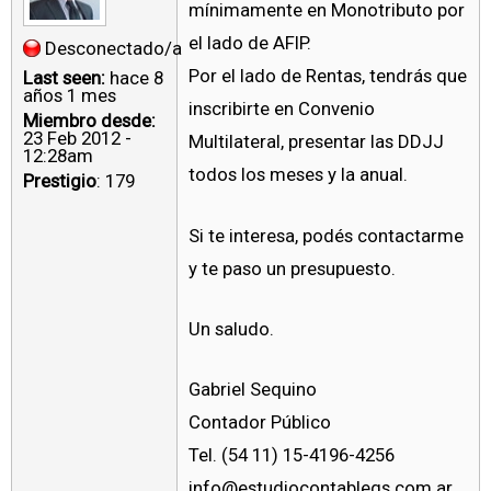
mínimamente en Monotributo por
el lado de AFIP.
Desconectado/a
Por el lado de Rentas, tendrás que
Last seen:
hace 8
años 1 mes
inscribirte en Convenio
Miembro desde:
23 Feb 2012 -
Multilateral, presentar las DDJJ
12:28am
todos los meses y la anual.
Prestigio
: 179
Si te interesa, podés contactarme
y te paso un presupuesto.
Un saludo.
Gabriel Sequino
Contador Público
Tel. (54 11) 15-4196-4256
info@estudiocontablegs.com.ar