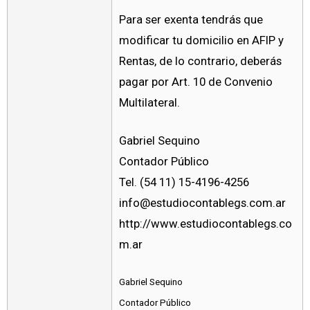
Para ser exenta tendrás que
modificar tu domicilio en AFIP y
Rentas, de lo contrario, deberás
pagar por Art. 10 de Convenio
Multilateral.
Gabriel Sequino
Contador Público
Tel. (54 11) 15-4196-4256
info@estudiocontablegs.com.ar
http://www.estudiocontablegs.co
m.ar
Gabriel Sequino
Contador Público