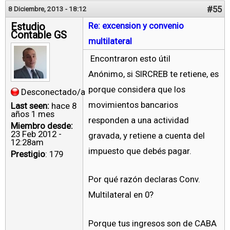
#55
8 Diciembre, 2013 - 18:12
Estudio
Re: excension y convenio
Contable GS
multilateral
Encontraron esto útil
Anónimo, si SIRCREB te retiene, es
porque considera que los
Desconectado/a
movimientos bancarios
Last seen:
hace 8
años 1 mes
responden a una actividad
Miembro desde:
23 Feb 2012 -
gravada, y retiene a cuenta del
12:28am
impuesto que debés pagar.
Prestigio
: 179
Por qué razón declaras Conv.
Multilateral en 0?
Porque tus ingresos son de CABA