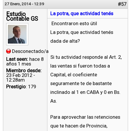
#57
27 Enero, 2014 - 12:39
Estudio
La potra, que actividad tenés
Contable GS
Encontraron esto útil
La potra, que actividad tenés
dada de alta?
Desconectado/a
Si tu actividad responde al Art. 2,
Last seen:
hace 8
años 1 mes
las ventas si fueron todas a
Miembro desde:
Capital, el coeficiente
23 Feb 2012 -
12:28am
seguramente te de bastante
Prestigio
: 179
inclinado al 1 en CABA y 0 en Bs.
As.
Para aprovechar las retenciones
que te hacen de Provincia,