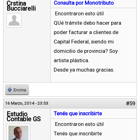
Crstina
Consulta por Monotributo
Bucciarelli
Encontraron esto útil
QUé trámite debo hacer para
poder facturar a clientes de
Capital Federal, siendo mi
domicilio de provincia? Soy
artista plástica.
Desde ya muchas gracias.
Encima
#59
16 Marzo, 2014 - 23:53
Estudio
Tenés que inscribirte
Contable GS
Encontraron esto útil
Tenés que inscribirte