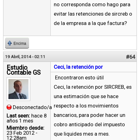
no corresponda como hago para
evitar las retenciones de sircreb o
de la empresa a la que factura?
Encima
#64
19 Abril, 2014 - 02:11
Estudio
Ceci, la retención por
Contable GS
Encontraron esto útil
Ceci, la retención por SIRCREB, es
una estimación que se hace
respecto a los movimientos
Desconectado/a
bancarios, para poder hacer un
Last seen:
hace 8
años 1 mes
cobro anticipado del impuesto
Miembro desde:
23 Feb 2012 -
que liquides mes a mes.
12:28am