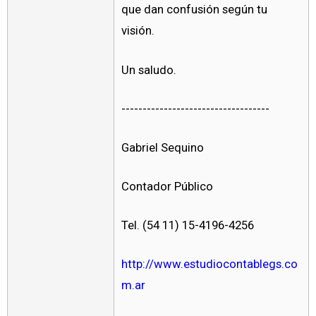
que dan confusión según tu
visión.
Un saludo.
-----------------------------------
Gabriel Sequino
Contador Público
Tel. (54 11) 15-4196-4256
http://www.estudiocontablegs.co
m.ar