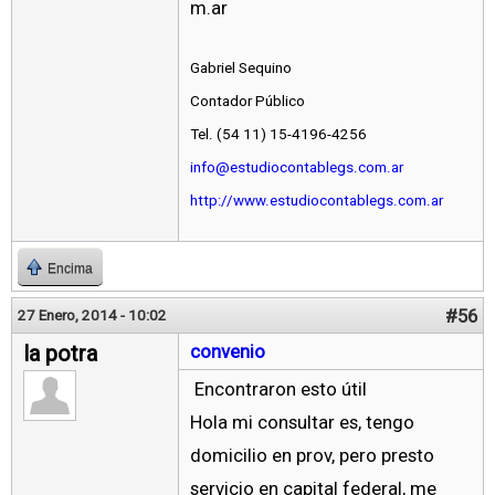
m.ar
Gabriel Sequino
Contador Público
Tel. (54 11) 15-4196-4256
info@estudiocontablegs.com.ar
http://www.estudiocontablegs.com.ar
Encima
#56
27 Enero, 2014 - 10:02
la potra
convenio
Encontraron esto útil
Hola mi consultar es, tengo
domicilio en prov, pero presto
servicio en capital federal, me