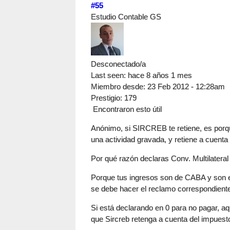
#55
Estudio Contable GS
Desconectado/a
Last seen:
hace 8 años 1 mes
Miembro desde:
23 Feb 2012 - 12:28am
Prestigio
: 179
Encontraron esto útil
Anónimo, si SIRCREB te retiene, es porq
una actividad gravada, y retiene a cuent
Por qué razón declaras Conv. Multilateral
Porque tus ingresos son de CABA y son ex
se debe hacer el reclamo correspondiente
Si está declarando en 0 para no pagar, aq
que Sircreb retenga a cuenta del impues