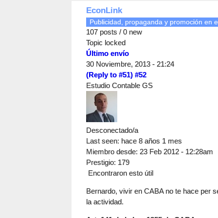
EconLink
Publicidad, propaganda y promoción en e
107 posts / 0 new
Topic locked
Último envío
30 Noviembre, 2013 - 21:24
(Reply to #51)
#52
Estudio Contable GS
Desconectado/a
Last seen:
hace 8 años 1 mes
Miembro desde:
23 Feb 2012 - 12:28am
Prestigio
: 179
Encontraron esto útil
Bernardo, vivir en CABA no te hace per se
la actividad.