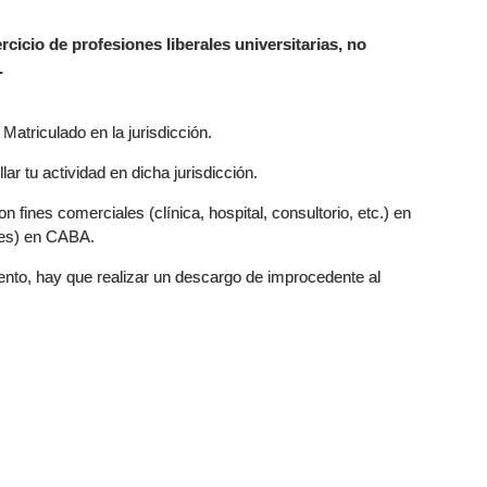
rcicio de profesiones liberales universitarias, no
.
Matriculado en la jurisdicción.
r tu actividad en dicha jurisdicción.
 fines comerciales (clínica, hospital, consultorio, etc.) en
ntes) en CABA.
ento, hay que realizar un descargo de improcedente al