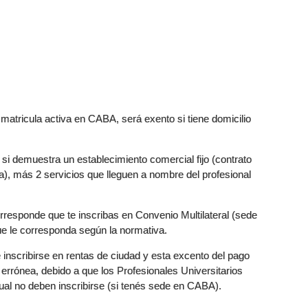
 matricula activa en CABA, será exento si tiene domicilio
 si demuestra un establecimiento comercial fijo (contrato
na), más 2 servicios que lleguen a nombre del profesional
orresponde que te inscribas en Convenio Multilateral (sede
 que le corresponda según la normativa.
inscribirse en rentas de ciudad y esta excento del pago
 errónea, debido a que los Profesionales Universitarios
ual no deben inscribirse (si tenés sede en CABA).