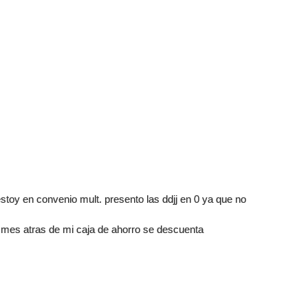
estoy en convenio mult. presento las ddjj en 0 ya que no
 mes atras de mi caja de ahorro se descuenta