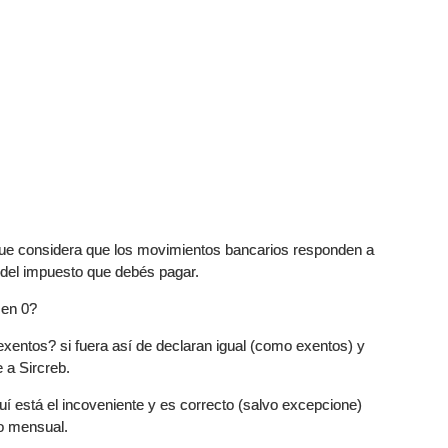
ue considera que los movimientos bancarios responden a
a del impuesto que debés pagar.
 en 0?
entos? si fuera así de declaran igual (como exentos) y
 a Sircreb.
uí está el incoveniente y es correcto (salvo excepcione)
to mensual.