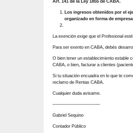
Art. 141 de la Ley 1855 de CABA.
Los ingresos obtenidos por el eje
organizado en forma de empresa
La exención exige que el Profesional esté 
Para ser exento en CABA, debés desarrolla
O bien tener un establecimiento estable con
CABA, o bien, facturar a clientes (pacie
Si tu situación encuadra en lo que te com
reclamo de Rentas CABA.
Cualquier duda avisame.
--------------------------------
Gabriel Sequino
Contador Público