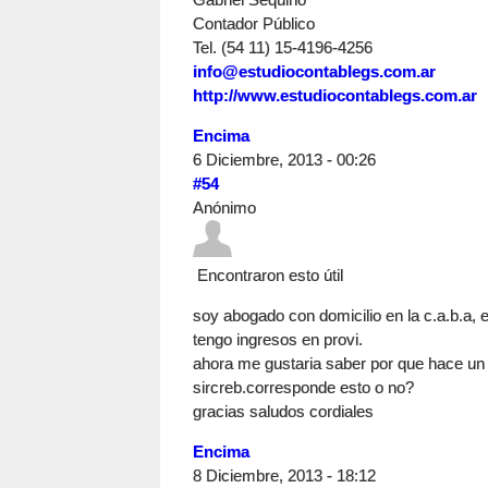
Contador Público
Tel. (54 11) 15-4196-4256
info@estudiocontablegs.com.ar
http://www.estudiocontablegs.com.ar
Encima
6 Diciembre, 2013 - 00:26
#54
Anónimo
Encontraron esto útil
soy abogado con domicilio en la c.a.b.a, 
tengo ingresos en provi.
ahora me gustaria saber por que hace un
sircreb.corresponde esto o no?
gracias saludos cordiales
Encima
8 Diciembre, 2013 - 18:12