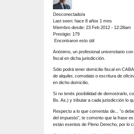
Desconectado/a
Last seen:
hace 8 años 1 mes
Miembro desde:
23 Feb 2012 - 12:28am
Prestigio
: 179
Encontraron esto útil
Anónimo, un profesional universitario con
fiscal en dicha jurisdicción.
Sólo podrá tener domicilio fiscal en CABA
de alquiler, comodato o escritura de ofici
en dicho domicilio.
Si no tenés posibilidad de demostrarlo, c
Bs. As.) y tributar a cada jurisdicción lo
Respecto a lo que comentás de... "o debe 
del impuesto", te comento que la frase es
están exentos de Pleno Derecho, por lo c