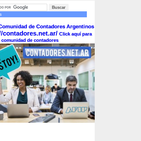
s
Comunidad de Contadores Argentinos
//contadores.net.ar/
Click aquí para
la comunidad de contadores