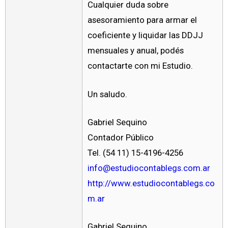
Cualquier duda sobre
asesoramiento para armar el
coeficiente y liquidar las DDJJ
mensuales y anual, podés
contactarte con mi Estudio.
Un saludo.
Gabriel Sequino
Contador Público
Tel. (54 11) 15-4196-4256
info@estudiocontablegs.com.ar
http://www.estudiocontablegs.co
m.ar
Gabriel Sequino