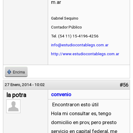
m.ar
Gabriel Sequino
Contador Público
Tel. (54 11) 15-4196-4256
info@estudiocontablegs.com.ar
http://www.estudiocontablegs.com.ar
Encima
#56
27 Enero, 2014 - 10:02
la potra
convenio
Encontraron esto útil
Hola mi consultar es, tengo
domicilio en prov, pero presto
servicio en capital federal, me