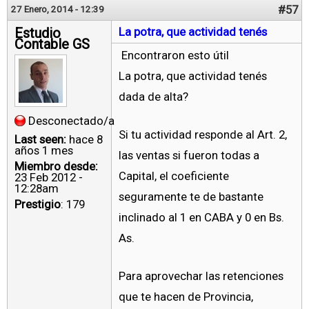
#57
27 Enero, 2014 - 12:39
Estudio
La potra, que actividad tenés
Contable GS
Encontraron esto útil
La potra, que actividad tenés
dada de alta?
Desconectado/a
Si tu actividad responde al Art. 2,
Last seen:
hace 8
años 1 mes
las ventas si fueron todas a
Miembro desde:
Capital, el coeficiente
23 Feb 2012 -
12:28am
seguramente te de bastante
Prestigio
: 179
inclinado al 1 en CABA y 0 en Bs.
As.
Para aprovechar las retenciones
que te hacen de Provincia,