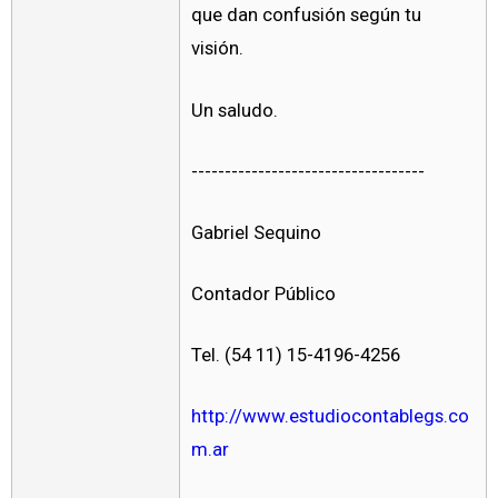
que dan confusión según tu
visión.
Un saludo.
-----------------------------------
Gabriel Sequino
Contador Público
Tel. (54 11) 15-4196-4256
http://www.estudiocontablegs.co
m.ar