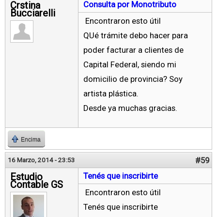
Crstina
Consulta por Monotributo
Bucciarelli
Encontraron esto útil
QUé trámite debo hacer para
poder facturar a clientes de
Capital Federal, siendo mi
domicilio de provincia? Soy
artista plástica.
Desde ya muchas gracias.
Encima
#59
16 Marzo, 2014 - 23:53
Estudio
Tenés que inscribirte
Contable GS
Encontraron esto útil
Tenés que inscribirte