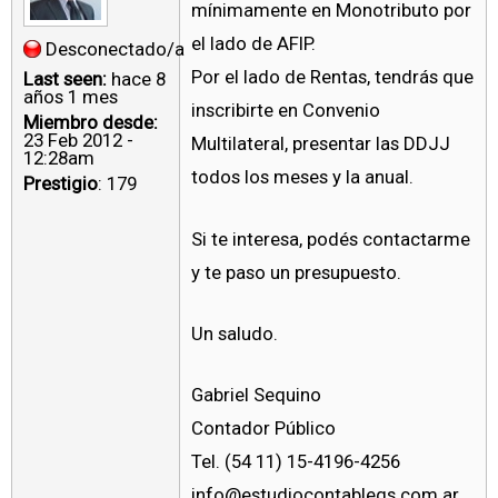
mínimamente en Monotributo por
el lado de AFIP.
Desconectado/a
Por el lado de Rentas, tendrás que
Last seen:
hace 8
años 1 mes
inscribirte en Convenio
Miembro desde:
23 Feb 2012 -
Multilateral, presentar las DDJJ
12:28am
todos los meses y la anual.
Prestigio
: 179
Si te interesa, podés contactarme
y te paso un presupuesto.
Un saludo.
Gabriel Sequino
Contador Público
Tel. (54 11) 15-4196-4256
info@estudiocontablegs.com.ar