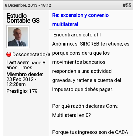
#55
8 Diciembre, 2013 - 18:12
Estudio
Re: excension y convenio
Contable GS
multilateral
Encontraron esto útil
Anónimo, si SIRCREB te retiene, es
porque considera que los
Desconectado/a
movimientos bancarios
Last seen:
hace 8
años 1 mes
responden a una actividad
Miembro desde:
23 Feb 2012 -
gravada, y retiene a cuenta del
12:28am
impuesto que debés pagar.
Prestigio
: 179
Por qué razón declaras Conv.
Multilateral en 0?
Porque tus ingresos son de CABA