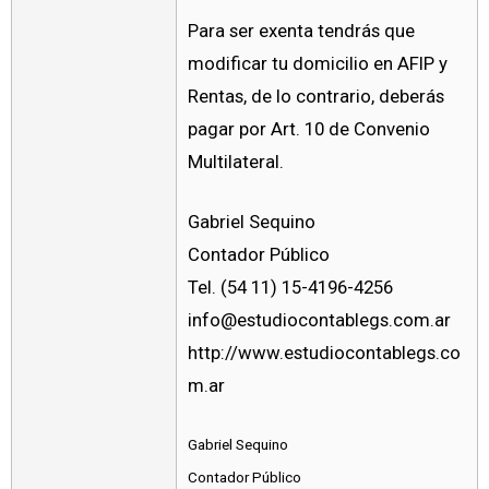
Para ser exenta tendrás que
modificar tu domicilio en AFIP y
Rentas, de lo contrario, deberás
pagar por Art. 10 de Convenio
Multilateral.
Gabriel Sequino
Contador Público
Tel. (54 11) 15-4196-4256
info@estudiocontablegs.com.ar
http://www.estudiocontablegs.co
m.ar
Gabriel Sequino
Contador Público