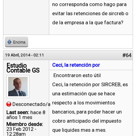
no corresponda como hago para
evitar las retenciones de sircreb o
de la empresa a la que factura?
Encima
#64
19 Abril, 2014 - 02:11
Estudio
Ceci, la retención por
Contable GS
Encontraron esto útil
Ceci, la retención por SIRCREB, es
una estimación que se hace
respecto a los movimientos
Desconectado/a
bancarios, para poder hacer un
Last seen:
hace 8
años 1 mes
cobro anticipado del impuesto
Miembro desde:
23 Feb 2012 -
que liquides mes a mes.
12:28am