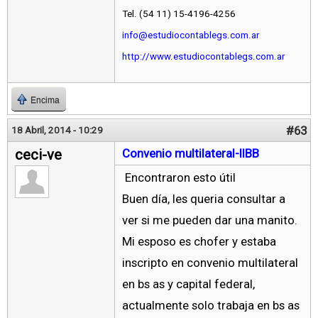
Tel. (54 11) 15-4196-4256
info@estudiocontablegs.com.ar
http://www.estudiocontablegs.com.ar
Encima
#63
18 Abril, 2014 - 10:29
ceci-ve
Convenio multilateral-IIBB
Encontraron esto útil
Buen día, les queria consultar a
ver si me pueden dar una manito.
Mi esposo es chofer y estaba
inscripto en convenio multilateral
en bs as y capital federal,
actualmente solo trabaja en bs as