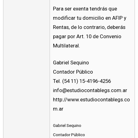
Para ser exenta tendrás que
modificar tu domicilio en AFIP y
Rentas, de lo contrario, deberás
pagar por Art. 10 de Convenio
Multilateral.
Gabriel Sequino
Contador Público
Tel. (54 11) 15-4196-4256
info@estudiocontablegs.com.ar
http://www.estudiocontablegs.co
m.ar
Gabriel Sequino
Contador Público