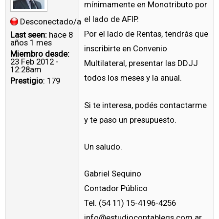
mínimamente en Monotributo por
el lado de AFIP.
Desconectado/a
Por el lado de Rentas, tendrás que
Last seen:
hace 8
años 1 mes
inscribirte en Convenio
Miembro desde:
23 Feb 2012 -
Multilateral, presentar las DDJJ
12:28am
todos los meses y la anual.
Prestigio
: 179
Si te interesa, podés contactarme
y te paso un presupuesto.
Un saludo.
Gabriel Sequino
Contador Público
Tel. (54 11) 15-4196-4256
info@estudiocontablegs.com.ar