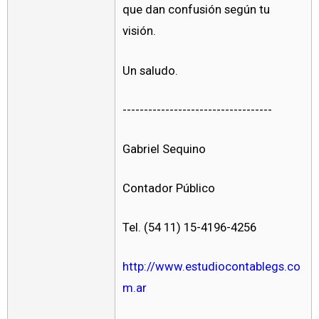
que dan confusión según tu
visión.
Un saludo.
-----------------------------------
Gabriel Sequino
Contador Público
Tel. (54 11) 15-4196-4256
http://www.estudiocontablegs.co
m.ar