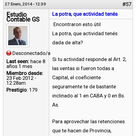
#57
27 Enero, 2014 - 12:39
Estudio
La potra, que actividad tenés
Contable GS
Encontraron esto útil
La potra, que actividad tenés
dada de alta?
Desconectado/a
Si tu actividad responde al Art. 2,
Last seen:
hace 8
años 1 mes
las ventas si fueron todas a
Miembro desde:
Capital, el coeficiente
23 Feb 2012 -
12:28am
seguramente te de bastante
Prestigio
: 179
inclinado al 1 en CABA y 0 en Bs.
As.
Para aprovechar las retenciones
que te hacen de Provincia,