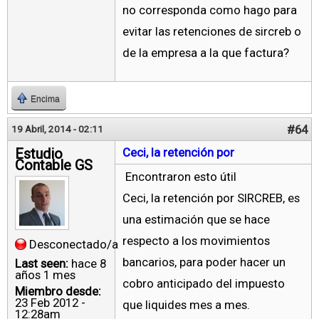
no corresponda como hago para
evitar las retenciones de sircreb o
de la empresa a la que factura?
Encima
#64
19 Abril, 2014 - 02:11
Estudio
Ceci, la retención por
Contable GS
Encontraron esto útil
Ceci, la retención por SIRCREB, es
una estimación que se hace
respecto a los movimientos
Desconectado/a
bancarios, para poder hacer un
Last seen:
hace 8
años 1 mes
cobro anticipado del impuesto
Miembro desde:
23 Feb 2012 -
que liquides mes a mes.
12:28am