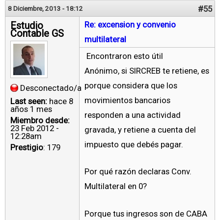
#55
8 Diciembre, 2013 - 18:12
Estudio
Re: excension y convenio
Contable GS
multilateral
Encontraron esto útil
Anónimo, si SIRCREB te retiene, es
porque considera que los
Desconectado/a
movimientos bancarios
Last seen:
hace 8
años 1 mes
responden a una actividad
Miembro desde:
23 Feb 2012 -
gravada, y retiene a cuenta del
12:28am
impuesto que debés pagar.
Prestigio
: 179
Por qué razón declaras Conv.
Multilateral en 0?
Porque tus ingresos son de CABA