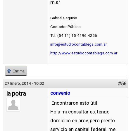
m.ar
Gabriel Sequino
Contador Público
Tel. (54 11) 15-4196-4256
info@estudiocontablegs.com.ar
http://www.estudiocontablegs.com.ar
Encima
#56
27 Enero, 2014 - 10:02
la potra
convenio
Encontraron esto útil
Hola mi consultar es, tengo
domicilio en prov, pero presto
servicio en capital federal, me