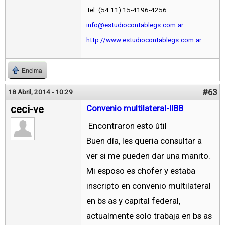
Tel. (54 11) 15-4196-4256
info@estudiocontablegs.com.ar
http://www.estudiocontablegs.com.ar
Encima
#63
18 Abril, 2014 - 10:29
ceci-ve
Convenio multilateral-IIBB
Encontraron esto útil
Buen día, les queria consultar a
ver si me pueden dar una manito.
Mi esposo es chofer y estaba
inscripto en convenio multilateral
en bs as y capital federal,
actualmente solo trabaja en bs as