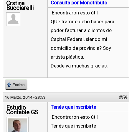
Crstina
Consulta por Monotributo
Bucciarelli
Encontraron esto útil
QUé trámite debo hacer para
poder facturar a clientes de
Capital Federal, siendo mi
domicilio de provincia? Soy
artista plástica.
Desde ya muchas gracias.
Encima
#59
16 Marzo, 2014 - 23:53
Estudio
Tenés que inscribirte
Contable GS
Encontraron esto útil
Tenés que inscribirte