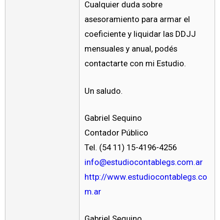
Cualquier duda sobre
asesoramiento para armar el
coeficiente y liquidar las DDJJ
mensuales y anual, podés
contactarte con mi Estudio.
Un saludo.
Gabriel Sequino
Contador Público
Tel. (54 11) 15-4196-4256
info@estudiocontablegs.com.ar
http://www.estudiocontablegs.co
m.ar
Gabriel Sequino