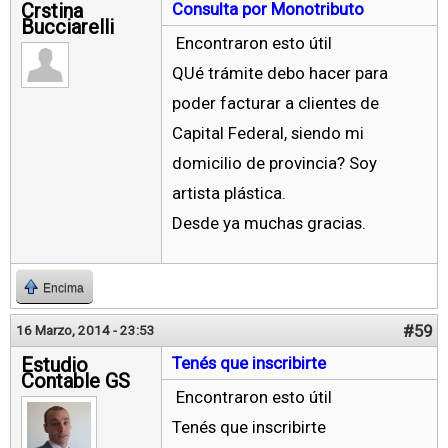
Crstina
Consulta por Monotributo
Bucciarelli
Encontraron esto útil
QUé trámite debo hacer para
poder facturar a clientes de
Capital Federal, siendo mi
domicilio de provincia? Soy
artista plástica.
Desde ya muchas gracias.
Encima
#59
16 Marzo, 2014 - 23:53
Estudio
Tenés que inscribirte
Contable GS
Encontraron esto útil
Tenés que inscribirte