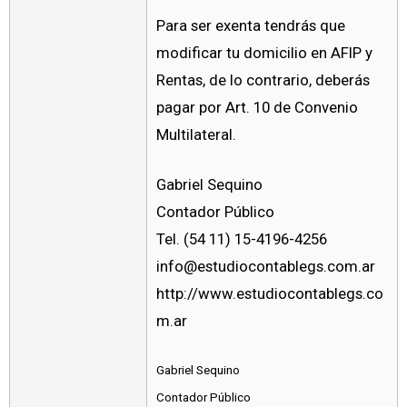
Para ser exenta tendrás que
modificar tu domicilio en AFIP y
Rentas, de lo contrario, deberás
pagar por Art. 10 de Convenio
Multilateral.
Gabriel Sequino
Contador Público
Tel. (54 11) 15-4196-4256
info@estudiocontablegs.com.ar
http://www.estudiocontablegs.co
m.ar
Gabriel Sequino
Contador Público