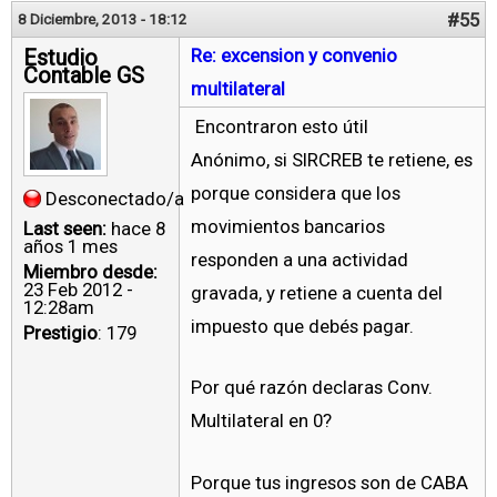
#55
8 Diciembre, 2013 - 18:12
Estudio
Re: excension y convenio
Contable GS
multilateral
Encontraron esto útil
Anónimo, si SIRCREB te retiene, es
porque considera que los
Desconectado/a
movimientos bancarios
Last seen:
hace 8
años 1 mes
responden a una actividad
Miembro desde:
23 Feb 2012 -
gravada, y retiene a cuenta del
12:28am
impuesto que debés pagar.
Prestigio
: 179
Por qué razón declaras Conv.
Multilateral en 0?
Porque tus ingresos son de CABA