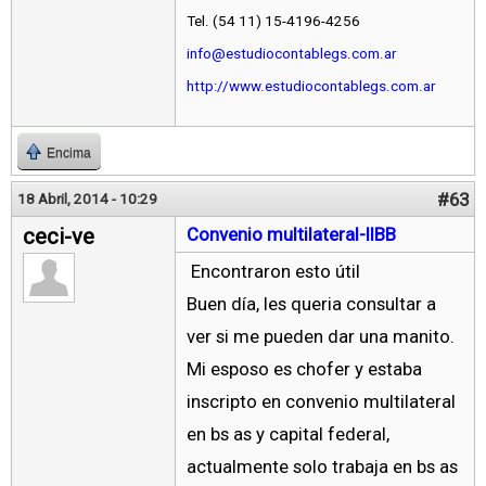
Tel. (54 11) 15-4196-4256
info@estudiocontablegs.com.ar
http://www.estudiocontablegs.com.ar
Encima
#63
18 Abril, 2014 - 10:29
ceci-ve
Convenio multilateral-IIBB
Encontraron esto útil
Buen día, les queria consultar a
ver si me pueden dar una manito.
Mi esposo es chofer y estaba
inscripto en convenio multilateral
en bs as y capital federal,
actualmente solo trabaja en bs as