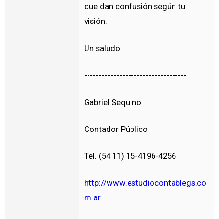
que dan confusión según tu
visión.
Un saludo.
-----------------------------------
Gabriel Sequino
Contador Público
Tel. (54 11) 15-4196-4256
http://www.estudiocontablegs.co
m.ar