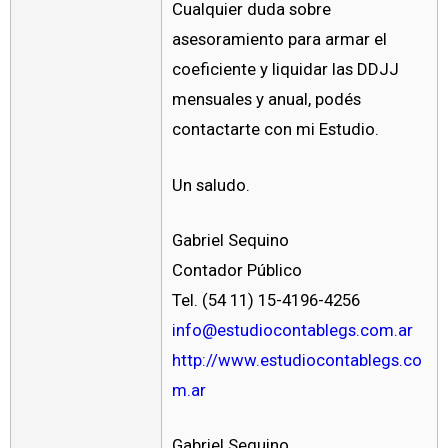
Cualquier duda sobre
asesoramiento para armar el
coeficiente y liquidar las DDJJ
mensuales y anual, podés
contactarte con mi Estudio.
Un saludo.
Gabriel Sequino
Contador Público
Tel. (54 11) 15-4196-4256
info@estudiocontablegs.com.ar
http://www.estudiocontablegs.co
m.ar
Gabriel Sequino