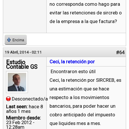
no corresponda como hago para
evitar las retenciones de sircreb o
de la empresa a la que factura?
Encima
#64
19 Abril, 2014 - 02:11
Estudio
Ceci, la retención por
Contable GS
Encontraron esto útil
Ceci, la retención por SIRCREB, es
una estimación que se hace
respecto a los movimientos
Desconectado/a
bancarios, para poder hacer un
Last seen:
hace 8
años 1 mes
cobro anticipado del impuesto
Miembro desde:
23 Feb 2012 -
que liquides mes a mes.
12:28am