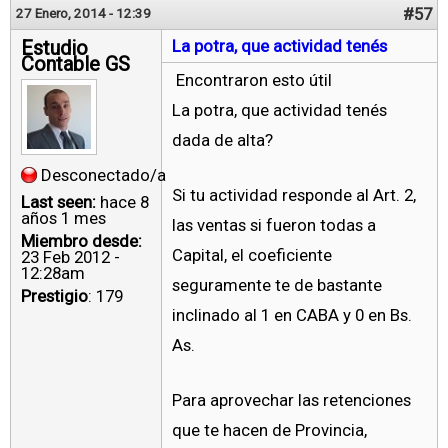
#57
27 Enero, 2014 - 12:39
Estudio
La potra, que actividad tenés
Contable GS
Encontraron esto útil
La potra, que actividad tenés
dada de alta?
Desconectado/a
Si tu actividad responde al Art. 2,
Last seen:
hace 8
años 1 mes
las ventas si fueron todas a
Miembro desde:
Capital, el coeficiente
23 Feb 2012 -
12:28am
seguramente te de bastante
Prestigio
: 179
inclinado al 1 en CABA y 0 en Bs.
As.
Para aprovechar las retenciones
que te hacen de Provincia,