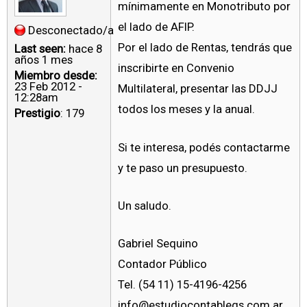
mínimamente en Monotributo por
el lado de AFIP.
Desconectado/a
Por el lado de Rentas, tendrás que
Last seen:
hace 8
años 1 mes
inscribirte en Convenio
Miembro desde:
23 Feb 2012 -
Multilateral, presentar las DDJJ
12:28am
todos los meses y la anual.
Prestigio
: 179
Si te interesa, podés contactarme
y te paso un presupuesto.
Un saludo.
Gabriel Sequino
Contador Público
Tel. (54 11) 15-4196-4256
info@estudiocontablegs.com.ar