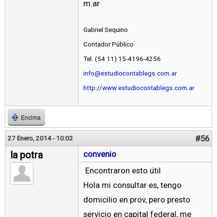
m.ar
Gabriel Sequino
Contador Público
Tel. (54 11) 15-4196-4256
info@estudiocontablegs.com.ar
http://www.estudiocontablegs.com.ar
Encima
#56
27 Enero, 2014 - 10:02
la potra
convenio
Encontraron esto útil
Hola mi consultar es, tengo
domicilio en prov, pero presto
servicio en capital federal, me