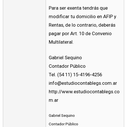
Para ser exenta tendrás que
modificar tu domicilio en AFIP y
Rentas, de lo contrario, deberás
pagar por Art. 10 de Convenio
Multilateral.
Gabriel Sequino
Contador Público
Tel. (54 11) 15-4196-4256
info@estudiocontablegs.com.ar
http://www.estudiocontablegs.co
m.ar
Gabriel Sequino
Contador Público