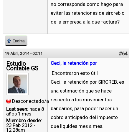
no corresponda como hago para
evitar las retenciones de sircreb o
de la empresa a la que factura?
Encima
#64
19 Abril, 2014 - 02:11
Estudio
Ceci, la retención por
Contable GS
Encontraron esto útil
Ceci, la retención por SIRCREB, es
una estimación que se hace
respecto a los movimientos
Desconectado/a
bancarios, para poder hacer un
Last seen:
hace 8
años 1 mes
cobro anticipado del impuesto
Miembro desde:
23 Feb 2012 -
que liquides mes a mes.
12:28am