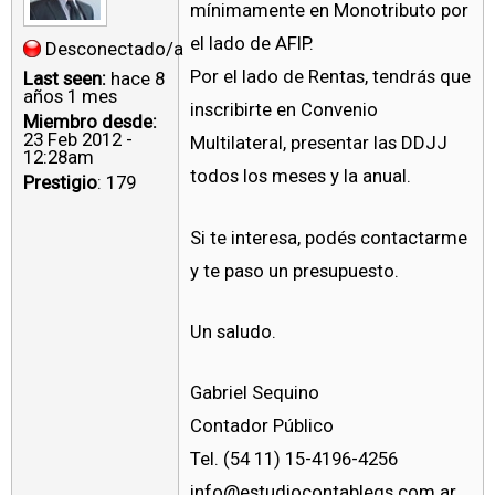
mínimamente en Monotributo por
el lado de AFIP.
Desconectado/a
Por el lado de Rentas, tendrás que
Last seen:
hace 8
años 1 mes
inscribirte en Convenio
Miembro desde:
23 Feb 2012 -
Multilateral, presentar las DDJJ
12:28am
todos los meses y la anual.
Prestigio
: 179
Si te interesa, podés contactarme
y te paso un presupuesto.
Un saludo.
Gabriel Sequino
Contador Público
Tel. (54 11) 15-4196-4256
info@estudiocontablegs.com.ar