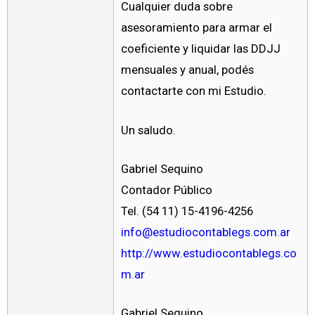
Cualquier duda sobre
asesoramiento para armar el
coeficiente y liquidar las DDJJ
mensuales y anual, podés
contactarte con mi Estudio.
Un saludo.
Gabriel Sequino
Contador Público
Tel. (54 11) 15-4196-4256
info@estudiocontablegs.com.ar
http://www.estudiocontablegs.co
m.ar
Gabriel Sequino