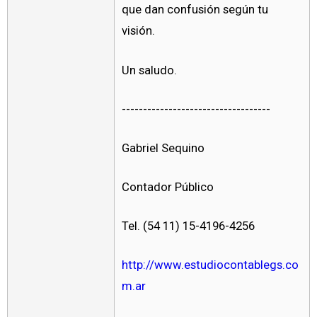
que dan confusión según tu
visión.
Un saludo.
-----------------------------------
Gabriel Sequino
Contador Público
Tel. (54 11) 15-4196-4256
http://www.estudiocontablegs.co
m.ar