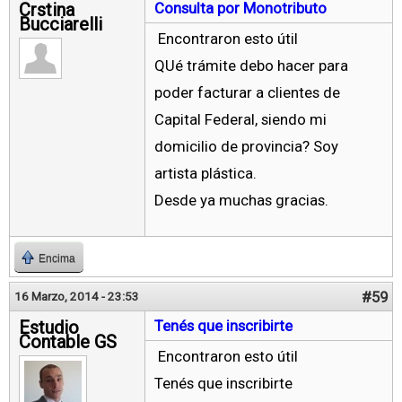
Crstina
Consulta por Monotributo
Bucciarelli
Encontraron esto útil
QUé trámite debo hacer para
poder facturar a clientes de
Capital Federal, siendo mi
domicilio de provincia? Soy
artista plástica.
Desde ya muchas gracias.
Encima
#59
16 Marzo, 2014 - 23:53
Estudio
Tenés que inscribirte
Contable GS
Encontraron esto útil
Tenés que inscribirte