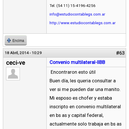
Tel. (54 11) 15-4196-4256
info@estudiocontablegs.com.ar
http://www.estudiocontablegs.com.ar
Encima
#63
18 Abril, 2014 - 10:29
ceci-ve
Convenio multilateral-IIBB
Encontraron esto útil
Buen día, les queria consultar a
ver si me pueden dar una manito.
Mi esposo es chofer y estaba
inscripto en convenio multilateral
en bs as y capital federal,
actualmente solo trabaja en bs as