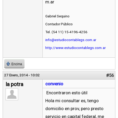
m.ar
Gabriel Sequino
Contador Público
Tel. (54 11) 15-4196-4256
info@estudiocontablegs.com.ar
http://www.estudiocontablegs.com.ar
Encima
#56
27 Enero, 2014 - 10:02
la potra
convenio
Encontraron esto útil
Hola mi consultar es, tengo
domicilio en prov, pero presto
servicio en capital federal, me