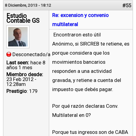
#55
8 Diciembre, 2013 - 18:12
Estudio
Re: excension y convenio
Contable GS
multilateral
Encontraron esto útil
Anónimo, si SIRCREB te retiene, es
porque considera que los
Desconectado/a
movimientos bancarios
Last seen:
hace 8
años 1 mes
responden a una actividad
Miembro desde:
23 Feb 2012 -
gravada, y retiene a cuenta del
12:28am
impuesto que debés pagar.
Prestigio
: 179
Por qué razón declaras Conv.
Multilateral en 0?
Porque tus ingresos son de CABA