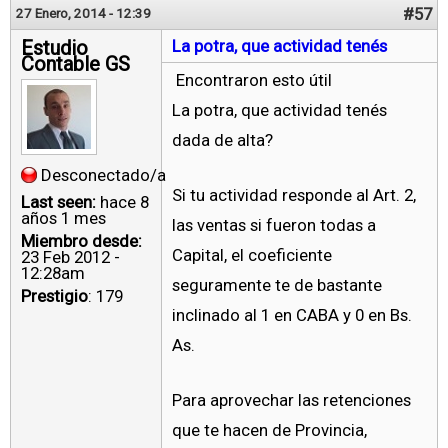
#57
27 Enero, 2014 - 12:39
Estudio
La potra, que actividad tenés
Contable GS
Encontraron esto útil
La potra, que actividad tenés
dada de alta?
Desconectado/a
Si tu actividad responde al Art. 2,
Last seen:
hace 8
años 1 mes
las ventas si fueron todas a
Miembro desde:
Capital, el coeficiente
23 Feb 2012 -
12:28am
seguramente te de bastante
Prestigio
: 179
inclinado al 1 en CABA y 0 en Bs.
As.
Para aprovechar las retenciones
que te hacen de Provincia,