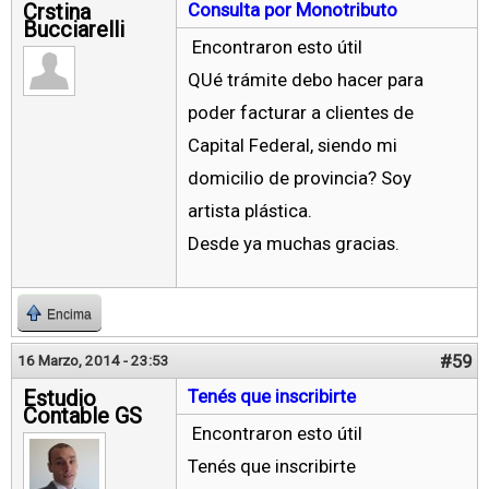
Crstina
Consulta por Monotributo
Bucciarelli
Encontraron esto útil
QUé trámite debo hacer para
poder facturar a clientes de
Capital Federal, siendo mi
domicilio de provincia? Soy
artista plástica.
Desde ya muchas gracias.
Encima
#59
16 Marzo, 2014 - 23:53
Estudio
Tenés que inscribirte
Contable GS
Encontraron esto útil
Tenés que inscribirte