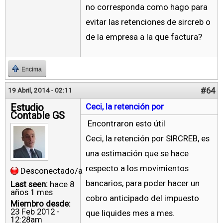
no corresponda como hago para
evitar las retenciones de sircreb o
de la empresa a la que factura?
Encima
#64
19 Abril, 2014 - 02:11
Estudio
Ceci, la retención por
Contable GS
Encontraron esto útil
Ceci, la retención por SIRCREB, es
una estimación que se hace
respecto a los movimientos
Desconectado/a
bancarios, para poder hacer un
Last seen:
hace 8
años 1 mes
cobro anticipado del impuesto
Miembro desde:
23 Feb 2012 -
que liquides mes a mes.
12:28am