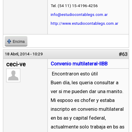
Tel. (54 11) 15-4196-4256
info@estudiocontablegs.com.ar
http://www.estudiocontablegs.com.ar
Encima
#63
18 Abril, 2014 - 10:29
ceci-ve
Convenio multilateral-IIBB
Encontraron esto útil
Buen día, les queria consultar a
ver si me pueden dar una manito.
Mi esposo es chofer y estaba
inscripto en convenio multilateral
en bs as y capital federal,
actualmente solo trabaja en bs as