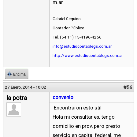
m.ar
Gabriel Sequino
Contador Público
Tel. (54 11) 15-4196-4256
info@estudiocontablegs.com.ar
http://www.estudiocontablegs.com.ar
Encima
#56
27 Enero, 2014 - 10:02
la potra
convenio
Encontraron esto útil
Hola mi consultar es, tengo
domicilio en prov, pero presto
servicio en capital federal, me