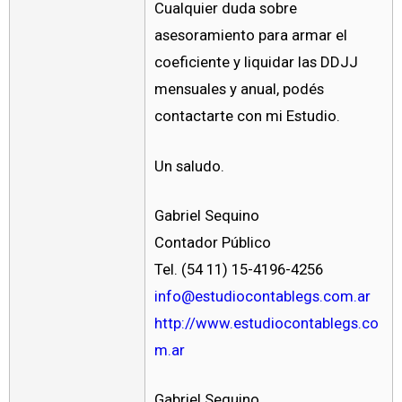
Cualquier duda sobre
asesoramiento para armar el
coeficiente y liquidar las DDJJ
mensuales y anual, podés
contactarte con mi Estudio.
Un saludo.
Gabriel Sequino
Contador Público
Tel. (54 11) 15-4196-4256
info@estudiocontablegs.com.ar
http://www.estudiocontablegs.co
m.ar
Gabriel Sequino