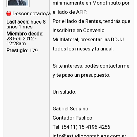
mínimamente en Monotributo por
el lado de AFIP.
Desconectado/a
Por el lado de Rentas, tendrás que
Last seen:
hace 8
años 1 mes
inscribirte en Convenio
Miembro desde:
23 Feb 2012 -
Multilateral, presentar las DDJJ
12:28am
todos los meses y la anual.
Prestigio
: 179
Si te interesa, podés contactarme
y te paso un presupuesto.
Un saludo.
Gabriel Sequino
Contador Público
Tel. (54 11) 15-4196-4256
info@estudiocontablegs.com.ar