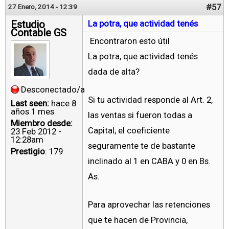
#57
27 Enero, 2014 - 12:39
Estudio
La potra, que actividad tenés
Contable GS
Encontraron esto útil
La potra, que actividad tenés
dada de alta?
Desconectado/a
Si tu actividad responde al Art. 2,
Last seen:
hace 8
años 1 mes
las ventas si fueron todas a
Miembro desde:
Capital, el coeficiente
23 Feb 2012 -
12:28am
seguramente te de bastante
Prestigio
: 179
inclinado al 1 en CABA y 0 en Bs.
As.
Para aprovechar las retenciones
que te hacen de Provincia,