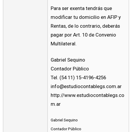
Para ser exenta tendrás que
modificar tu domicilio en AFIP y
Rentas, de lo contrario, deberás
pagar por Art. 10 de Convenio
Multilateral.
Gabriel Sequino
Contador Público
Tel. (54 11) 15-4196-4256
info@estudiocontablegs.com.ar
http://www.estudiocontablegs.co
m.ar
Gabriel Sequino
Contador Público