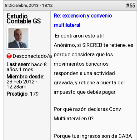
#55
8 Diciembre, 2013 - 18:12
Estudio
Re: excension y convenio
Contable GS
multilateral
Encontraron esto útil
Anónimo, si SIRCREB te retiene, es
porque considera que los
Desconectado/a
movimientos bancarios
Last seen:
hace 8
años 1 mes
responden a una actividad
Miembro desde:
23 Feb 2012 -
gravada, y retiene a cuenta del
12:28am
impuesto que debés pagar.
Prestigio
: 179
Por qué razón declaras Conv.
Multilateral en 0?
Porque tus ingresos son de CABA