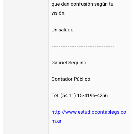
que dan confusión según tu
visión.
Un saludo.
-----------------------------------
Gabriel Sequino
Contador Público
Tel. (54 11) 15-4196-4256
http://www.estudiocontablegs.co
m.ar