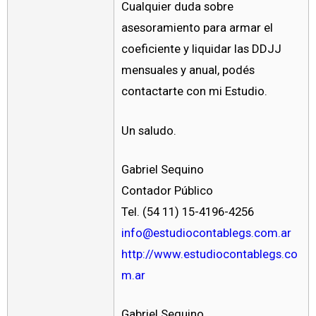
Cualquier duda sobre
asesoramiento para armar el
coeficiente y liquidar las DDJJ
mensuales y anual, podés
contactarte con mi Estudio.
Un saludo.
Gabriel Sequino
Contador Público
Tel. (54 11) 15-4196-4256
info@estudiocontablegs.com.ar
http://www.estudiocontablegs.co
m.ar
Gabriel Sequino