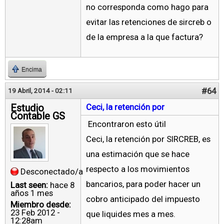
no corresponda como hago para
evitar las retenciones de sircreb o
de la empresa a la que factura?
Encima
#64
19 Abril, 2014 - 02:11
Estudio
Ceci, la retención por
Contable GS
Encontraron esto útil
Ceci, la retención por SIRCREB, es
una estimación que se hace
respecto a los movimientos
Desconectado/a
bancarios, para poder hacer un
Last seen:
hace 8
años 1 mes
cobro anticipado del impuesto
Miembro desde:
23 Feb 2012 -
que liquides mes a mes.
12:28am