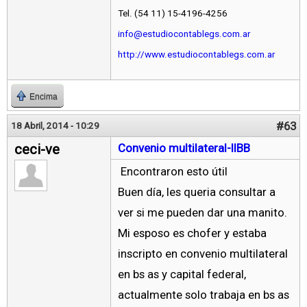
Tel. (54 11) 15-4196-4256
info@estudiocontablegs.com.ar
http://www.estudiocontablegs.com.ar
Encima
#63
18 Abril, 2014 - 10:29
ceci-ve
Convenio multilateral-IIBB
Encontraron esto útil
Buen día, les queria consultar a
ver si me pueden dar una manito.
Mi esposo es chofer y estaba
inscripto en convenio multilateral
en bs as y capital federal,
actualmente solo trabaja en bs as