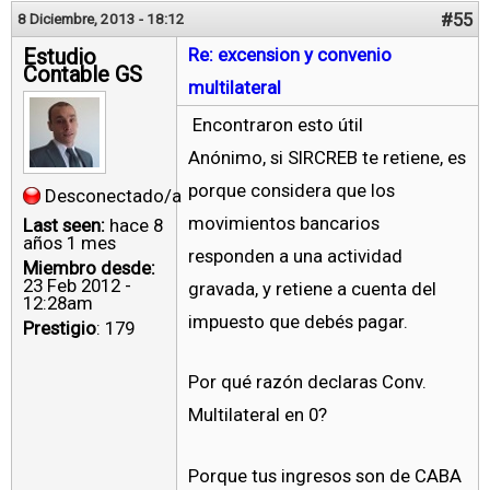
#55
8 Diciembre, 2013 - 18:12
Estudio
Re: excension y convenio
Contable GS
multilateral
Encontraron esto útil
Anónimo, si SIRCREB te retiene, es
porque considera que los
Desconectado/a
movimientos bancarios
Last seen:
hace 8
años 1 mes
responden a una actividad
Miembro desde:
23 Feb 2012 -
gravada, y retiene a cuenta del
12:28am
impuesto que debés pagar.
Prestigio
: 179
Por qué razón declaras Conv.
Multilateral en 0?
Porque tus ingresos son de CABA