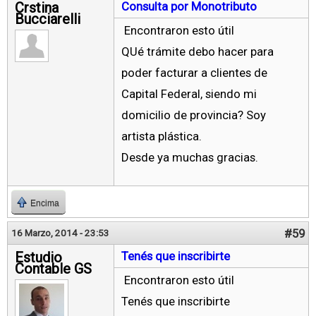
Crstina
Consulta por Monotributo
Bucciarelli
Encontraron esto útil
QUé trámite debo hacer para
poder facturar a clientes de
Capital Federal, siendo mi
domicilio de provincia? Soy
artista plástica.
Desde ya muchas gracias.
Encima
#59
16 Marzo, 2014 - 23:53
Estudio
Tenés que inscribirte
Contable GS
Encontraron esto útil
Tenés que inscribirte