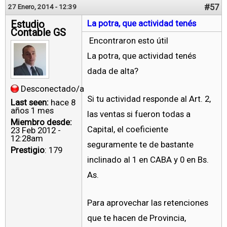
#57
27 Enero, 2014 - 12:39
Estudio
La potra, que actividad tenés
Contable GS
Encontraron esto útil
La potra, que actividad tenés
dada de alta?
Desconectado/a
Si tu actividad responde al Art. 2,
Last seen:
hace 8
años 1 mes
las ventas si fueron todas a
Miembro desde:
Capital, el coeficiente
23 Feb 2012 -
12:28am
seguramente te de bastante
Prestigio
: 179
inclinado al 1 en CABA y 0 en Bs.
As.
Para aprovechar las retenciones
que te hacen de Provincia,