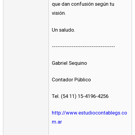
que dan confusión según tu
visión.
Un saludo.
-----------------------------------
Gabriel Sequino
Contador Público
Tel. (54 11) 15-4196-4256
http://www.estudiocontablegs.co
m.ar