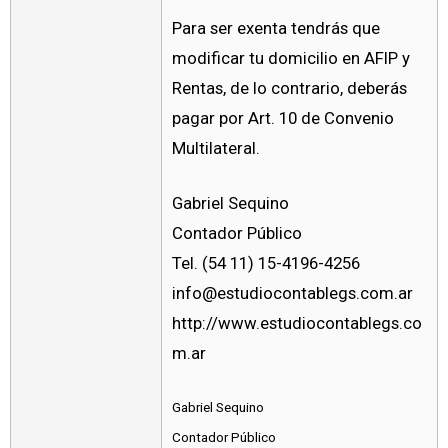
Para ser exenta tendrás que
modificar tu domicilio en AFIP y
Rentas, de lo contrario, deberás
pagar por Art. 10 de Convenio
Multilateral.
Gabriel Sequino
Contador Público
Tel. (54 11) 15-4196-4256
info@estudiocontablegs.com.ar
http://www.estudiocontablegs.co
m.ar
Gabriel Sequino
Contador Público