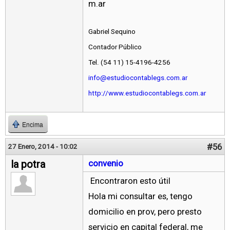
m.ar
Gabriel Sequino
Contador Público
Tel. (54 11) 15-4196-4256
info@estudiocontablegs.com.ar
http://www.estudiocontablegs.com.ar
Encima
#56
27 Enero, 2014 - 10:02
la potra
convenio
Encontraron esto útil
Hola mi consultar es, tengo
domicilio en prov, pero presto
servicio en capital federal, me