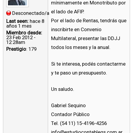
mínimamente en Monotributo por
el lado de AFIP.
Desconectado/a
Por el lado de Rentas, tendrás que
Last seen:
hace 8
años 1 mes
inscribirte en Convenio
Miembro desde:
23 Feb 2012 -
Multilateral, presentar las DDJJ
12:28am
todos los meses y la anual.
Prestigio
: 179
Si te interesa, podés contactarme
y te paso un presupuesto.
Un saludo.
Gabriel Sequino
Contador Público
Tel. (54 11) 15-4196-4256
info@estudiocontablegs.com.ar