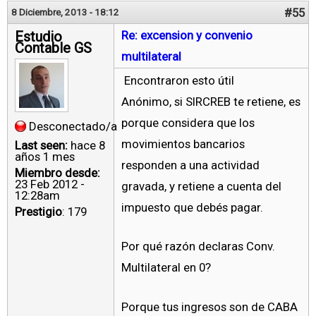
#55
8 Diciembre, 2013 - 18:12
Estudio
Re: excension y convenio
Contable GS
multilateral
Encontraron esto útil
Anónimo, si SIRCREB te retiene, es
porque considera que los
Desconectado/a
movimientos bancarios
Last seen:
hace 8
años 1 mes
responden a una actividad
Miembro desde:
23 Feb 2012 -
gravada, y retiene a cuenta del
12:28am
impuesto que debés pagar.
Prestigio
: 179
Por qué razón declaras Conv.
Multilateral en 0?
Porque tus ingresos son de CABA