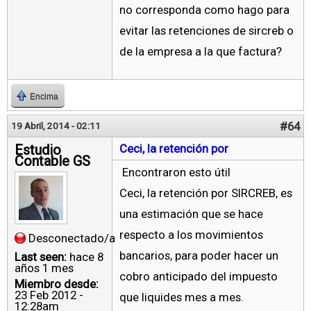
no corresponda como hago para
evitar las retenciones de sircreb o
de la empresa a la que factura?
Encima
#64
19 Abril, 2014 - 02:11
Estudio
Ceci, la retención por
Contable GS
Encontraron esto útil
Ceci, la retención por SIRCREB, es
una estimación que se hace
respecto a los movimientos
Desconectado/a
bancarios, para poder hacer un
Last seen:
hace 8
años 1 mes
cobro anticipado del impuesto
Miembro desde:
23 Feb 2012 -
que liquides mes a mes.
12:28am