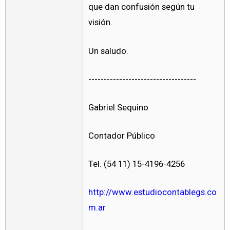
que dan confusión según tu
visión.
Un saludo.
-----------------------------------
Gabriel Sequino
Contador Público
Tel. (54 11) 15-4196-4256
http://www.estudiocontablegs.co
m.ar