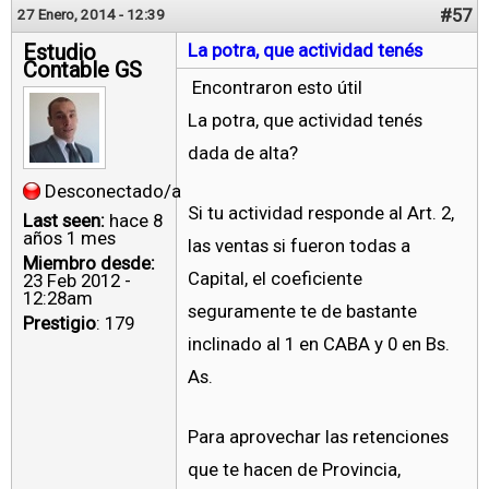
#57
27 Enero, 2014 - 12:39
Estudio
La potra, que actividad tenés
Contable GS
Encontraron esto útil
La potra, que actividad tenés
dada de alta?
Desconectado/a
Si tu actividad responde al Art. 2,
Last seen:
hace 8
años 1 mes
las ventas si fueron todas a
Miembro desde:
Capital, el coeficiente
23 Feb 2012 -
12:28am
seguramente te de bastante
Prestigio
: 179
inclinado al 1 en CABA y 0 en Bs.
As.
Para aprovechar las retenciones
que te hacen de Provincia,