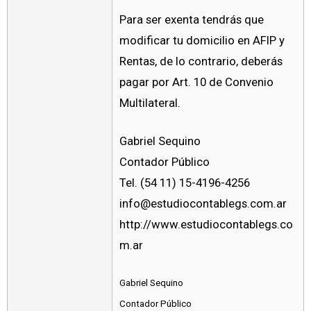
Para ser exenta tendrás que
modificar tu domicilio en AFIP y
Rentas, de lo contrario, deberás
pagar por Art. 10 de Convenio
Multilateral.
Gabriel Sequino
Contador Público
Tel. (54 11) 15-4196-4256
info@estudiocontablegs.com.ar
http://www.estudiocontablegs.co
m.ar
Gabriel Sequino
Contador Público