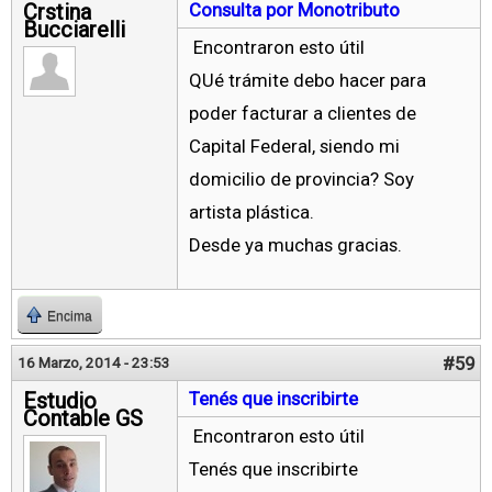
Crstina
Consulta por Monotributo
Bucciarelli
Encontraron esto útil
QUé trámite debo hacer para
poder facturar a clientes de
Capital Federal, siendo mi
domicilio de provincia? Soy
artista plástica.
Desde ya muchas gracias.
Encima
#59
16 Marzo, 2014 - 23:53
Estudio
Tenés que inscribirte
Contable GS
Encontraron esto útil
Tenés que inscribirte