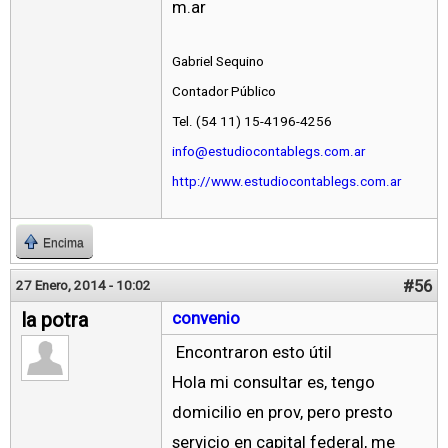
m.ar
Gabriel Sequino
Contador Público
Tel. (54 11) 15-4196-4256
info@estudiocontablegs.com.ar
http://www.estudiocontablegs.com.ar
Encima
#56
27 Enero, 2014 - 10:02
la potra
convenio
Encontraron esto útil
Hola mi consultar es, tengo
domicilio en prov, pero presto
servicio en capital federal, me