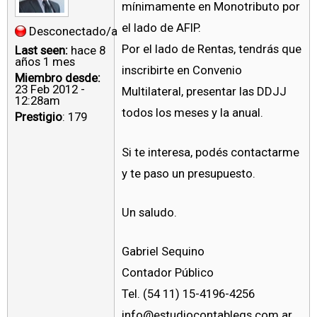
mínimamente en Monotributo por
el lado de AFIP.
Desconectado/a
Por el lado de Rentas, tendrás que
Last seen:
hace 8
años 1 mes
inscribirte en Convenio
Miembro desde:
23 Feb 2012 -
Multilateral, presentar las DDJJ
12:28am
todos los meses y la anual.
Prestigio
: 179
Si te interesa, podés contactarme
y te paso un presupuesto.
Un saludo.
Gabriel Sequino
Contador Público
Tel. (54 11) 15-4196-4256
info@estudiocontablegs.com.ar