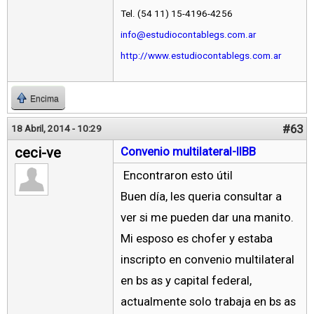
Tel. (54 11) 15-4196-4256
info@estudiocontablegs.com.ar
http://www.estudiocontablegs.com.ar
Encima
#63
18 Abril, 2014 - 10:29
ceci-ve
Convenio multilateral-IIBB
Encontraron esto útil
Buen día, les queria consultar a
ver si me pueden dar una manito.
Mi esposo es chofer y estaba
inscripto en convenio multilateral
en bs as y capital federal,
actualmente solo trabaja en bs as