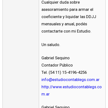
Cualquier duda sobre
asesoramiento para armar el
coeficiente y liquidar las DDJJ
mensuales y anual, podés
contactarte con mi Estudio.
Un saludo.
Gabriel Sequino
Contador Público
Tel. (54 11) 15-4196-4256
info@estudiocontablegs.com.ar
http://www.estudiocontablegs.co
m.ar
Gabriel Sequino