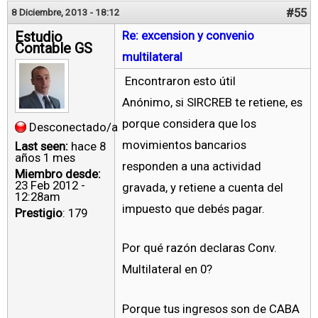
#55
8 Diciembre, 2013 - 18:12
Estudio
Re: excension y convenio
Contable GS
multilateral
Encontraron esto útil
Anónimo, si SIRCREB te retiene, es
porque considera que los
Desconectado/a
movimientos bancarios
Last seen:
hace 8
años 1 mes
responden a una actividad
Miembro desde:
23 Feb 2012 -
gravada, y retiene a cuenta del
12:28am
impuesto que debés pagar.
Prestigio
: 179
Por qué razón declaras Conv.
Multilateral en 0?
Porque tus ingresos son de CABA