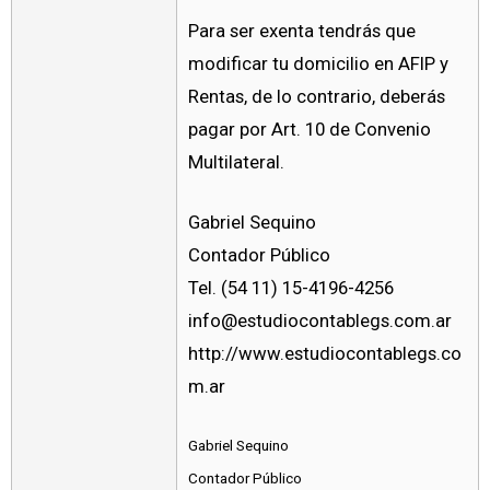
Para ser exenta tendrás que
modificar tu domicilio en AFIP y
Rentas, de lo contrario, deberás
pagar por Art. 10 de Convenio
Multilateral.
Gabriel Sequino
Contador Público
Tel. (54 11) 15-4196-4256
info@estudiocontablegs.com.ar
http://www.estudiocontablegs.co
m.ar
Gabriel Sequino
Contador Público