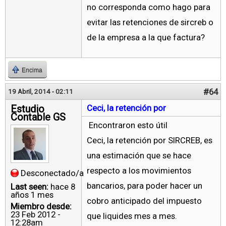
no corresponda como hago para
evitar las retenciones de sircreb o
de la empresa a la que factura?
Encima
#64
19 Abril, 2014 - 02:11
Estudio
Ceci, la retención por
Contable GS
Encontraron esto útil
Ceci, la retención por SIRCREB, es
una estimación que se hace
respecto a los movimientos
Desconectado/a
bancarios, para poder hacer un
Last seen:
hace 8
años 1 mes
cobro anticipado del impuesto
Miembro desde:
23 Feb 2012 -
que liquides mes a mes.
12:28am