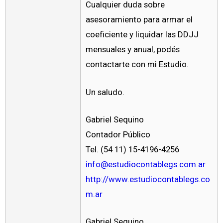
Cualquier duda sobre
asesoramiento para armar el
coeficiente y liquidar las DDJJ
mensuales y anual, podés
contactarte con mi Estudio.
Un saludo.
Gabriel Sequino
Contador Público
Tel. (54 11) 15-4196-4256
info@estudiocontablegs.com.ar
http://www.estudiocontablegs.co
m.ar
Gabriel Sequino