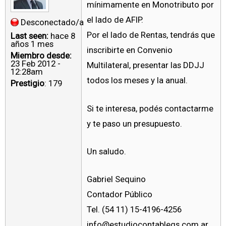
mínimamente en Monotributo por
el lado de AFIP.
Desconectado/a
Por el lado de Rentas, tendrás que
Last seen:
hace 8
años 1 mes
inscribirte en Convenio
Miembro desde:
23 Feb 2012 -
Multilateral, presentar las DDJJ
12:28am
todos los meses y la anual.
Prestigio
: 179
Si te interesa, podés contactarme
y te paso un presupuesto.
Un saludo.
Gabriel Sequino
Contador Público
Tel. (54 11) 15-4196-4256
info@estudiocontablegs.com.ar