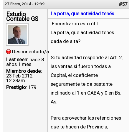
#57
27 Enero, 2014 - 12:39
Estudio
La potra, que actividad tenés
Contable GS
Encontraron esto útil
La potra, que actividad tenés
dada de alta?
Desconectado/a
Si tu actividad responde al Art. 2,
Last seen:
hace 8
años 1 mes
las ventas si fueron todas a
Miembro desde:
Capital, el coeficiente
23 Feb 2012 -
12:28am
seguramente te de bastante
Prestigio
: 179
inclinado al 1 en CABA y 0 en Bs.
As.
Para aprovechar las retenciones
que te hacen de Provincia,