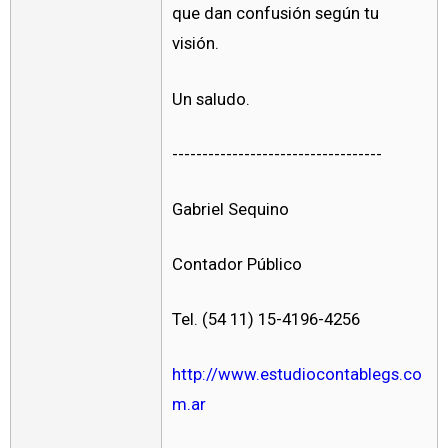
que dan confusión según tu
visión.
Un saludo.
-----------------------------------
Gabriel Sequino
Contador Público
Tel. (54 11) 15-4196-4256
http://www.estudiocontablegs.co
m.ar