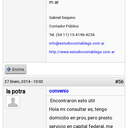
m.ar
Gabriel Sequino
Contador Público
Tel. (54 11) 15-4196-4256
info@estudiocontablegs.com.ar
http://www.estudiocontablegs.com.ar
Encima
#56
27 Enero, 2014 - 10:02
la potra
convenio
Encontraron esto útil
Hola mi consultar es, tengo
domicilio en prov, pero presto
servicio en capital federal, me