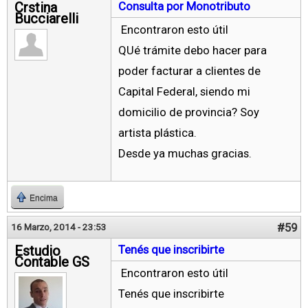
Crstina
Consulta por Monotributo
Bucciarelli
Encontraron esto útil
QUé trámite debo hacer para
poder facturar a clientes de
Capital Federal, siendo mi
domicilio de provincia? Soy
artista plástica.
Desde ya muchas gracias.
Encima
#59
16 Marzo, 2014 - 23:53
Estudio
Tenés que inscribirte
Contable GS
Encontraron esto útil
Tenés que inscribirte