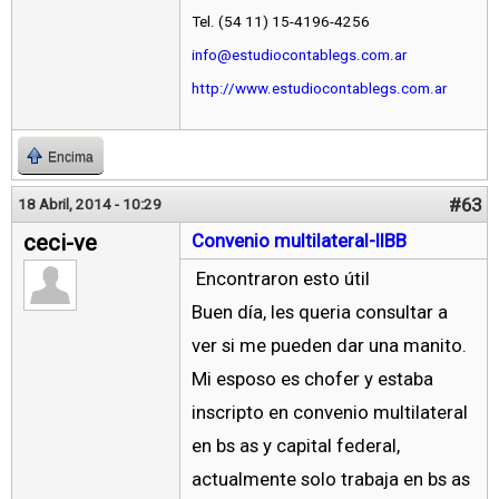
Tel. (54 11) 15-4196-4256
info@estudiocontablegs.com.ar
http://www.estudiocontablegs.com.ar
Encima
#63
18 Abril, 2014 - 10:29
ceci-ve
Convenio multilateral-IIBB
Encontraron esto útil
Buen día, les queria consultar a
ver si me pueden dar una manito.
Mi esposo es chofer y estaba
inscripto en convenio multilateral
en bs as y capital federal,
actualmente solo trabaja en bs as